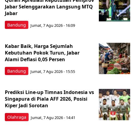
Quran Apresiasi Keputusan Pemprov
Jabar Selenggarakan Langsung MTQ
Jabar
Bandung
Jumat, 7 Agu 2026 - 16:09
Kabar Baik, Harga Sejumlah
Kebutuhan Pokok Turun, Jabar
Alami Deflasi 0,05 Persen
Bandung
Jumat, 7 Agu 2026 - 15:55
Prediksi Line-up Timnas Indonesia vs
Singapura di Piala AFF 2026, Posisi
Kiper Jadi Sorotan
Olahraga
Jumat, 7 Agu 2026 - 14:41