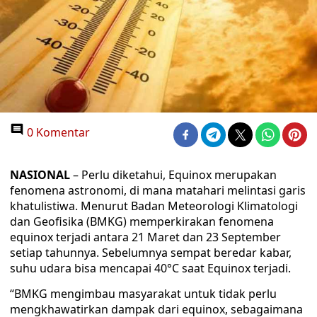
0 Komentar
NASIONAL
– Perlu diketahui, Equinox merupakan
fenomena astronomi, di mana matahari melintasi garis
khatulistiwa. Menurut Badan Meteorologi Klimatologi
dan Geofisika (BMKG) memperkirakan fenomena
equinox terjadi antara 21 Maret dan 23 September
setiap tahunnya. Sebelumnya sempat beredar kabar,
suhu udara bisa mencapai 40°C saat Equinox terjadi.
“BMKG mengimbau masyarakat untuk tidak perlu
mengkhawatirkan dampak dari equinox, sebagaimana