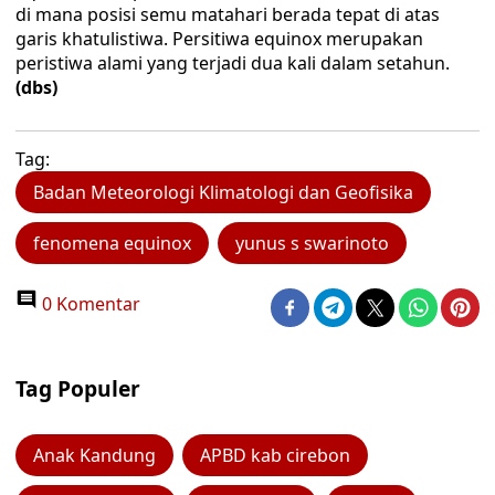
di mana posisi semu matahari berada tepat di atas
garis khatulistiwa. Persitiwa equinox merupakan
peristiwa alami yang terjadi dua kali dalam setahun.
(dbs)
Tag:
Badan Meteorologi Klimatologi dan Geofisika
fenomena equinox
yunus s swarinoto
0 Komentar
Tag Populer
Anak Kandung
APBD kab cirebon