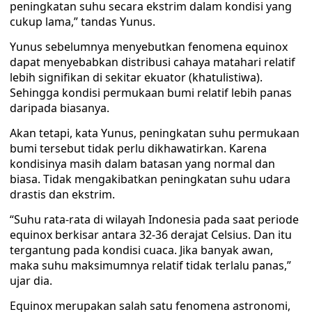
peningkatan suhu secara ekstrim dalam kondisi yang
cukup lama,” tandas Yunus.
Yunus sebelumnya menyebutkan fenomena equinox
dapat menyebabkan distribusi cahaya matahari relatif
lebih signifikan di sekitar ekuator (khatulistiwa).
Sehingga kondisi permukaan bumi relatif lebih panas
daripada biasanya.
Akan tetapi, kata Yunus, peningkatan suhu permukaan
bumi tersebut tidak perlu dikhawatirkan. Karena
kondisinya masih dalam batasan yang normal dan
biasa. Tidak mengakibatkan peningkatan suhu udara
drastis dan ekstrim.
“Suhu rata-rata di wilayah Indonesia pada saat periode
equinox berkisar antara 32-36 derajat Celsius. Dan itu
tergantung pada kondisi cuaca. Jika banyak awan,
maka suhu maksimumnya relatif tidak terlalu panas,”
ujar dia.
Equinox merupakan salah satu fenomena astronomi,