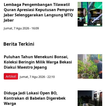
Lembaga Pengembangan Tilawatil
Quran Apresiasi Keputusan Pemprov
Jabar Selenggarakan Langsung MTQ
Jabar
Jumat, 7 Agu 2026 - 16:09
Berita Terkini
Puluhan Tahun Menekuni Bonsai,
Koleksi Beringin Milik Warga Bekasi
Diakui Maestro Jepang
Artikel
Jumat, 7 Agu 2026 - 22:10
Diduga Jadi Lokasi Open BO,
Kontrakan di Babelan Digerebek
Warga