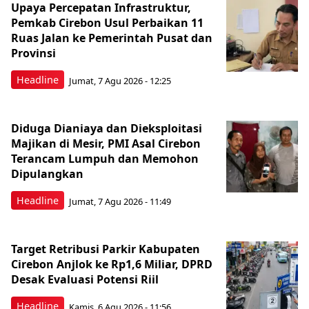
Upaya Percepatan Infrastruktur,
Pemkab Cirebon Usul Perbaikan 11
Ruas Jalan ke Pemerintah Pusat dan
Provinsi
Headline
Jumat, 7 Agu 2026 - 12:25
Diduga Dianiaya dan Dieksploitasi
Majikan di Mesir, PMI Asal Cirebon
Terancam Lumpuh dan Memohon
Dipulangkan
Headline
Jumat, 7 Agu 2026 - 11:49
Target Retribusi Parkir Kabupaten
Cirebon Anjlok ke Rp1,6 Miliar, DPRD
Desak Evaluasi Potensi Riil
Headline
Kamis, 6 Agu 2026 - 11:56