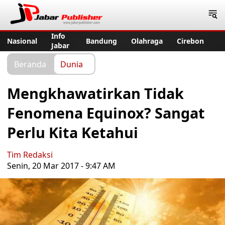
Jabar Publisher
Info
Nasional
Bandung
Olahraga
Cirebon
Jabar
Beranda
Dunia
Mengkhawatirkan Tidak
Fenomena Equinox? Sangat
Perlu Kita Ketahui
Tim Redaksi
Senin, 20 Mar 2017 - 9:47 AM