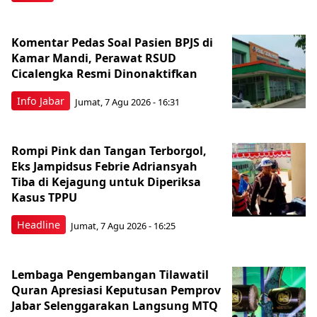
Komentar Pedas Soal Pasien BPJS di
Kamar Mandi, Perawat RSUD
Cicalengka Resmi Dinonaktifkan
Info Jabar
Jumat, 7 Agu 2026 - 16:31
Rompi Pink dan Tangan Terborgol,
Eks Jampidsus Febrie Adriansyah
Tiba di Kejagung untuk Diperiksa
Kasus TPPU
Headline
Jumat, 7 Agu 2026 - 16:25
Lembaga Pengembangan Tilawatil
Quran Apresiasi Keputusan Pemprov
Jabar Selenggarakan Langsung MTQ