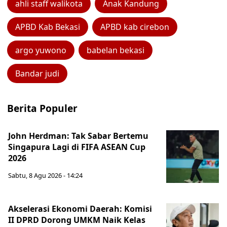
ahli staff walikota
Anak Kandung
APBD Kab Bekasi
APBD kab cirebon
argo yuwono
babelan bekasi
Bandar judi
Berita Populer
John Herdman: Tak Sabar Bertemu
Singapura Lagi di FIFA ASEAN Cup
2026
Sabtu, 8 Agu 2026 - 14:24
Akselerasi Ekonomi Daerah: Komisi
II DPRD Dorong UMKM Naik Kelas