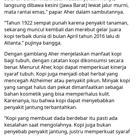
langsung dibawa kesini (Jawa Barat) lewat jalur murni,
mata rantai emas,” papar Aher dalam sambutannya.
“Tahun 1922 sempat punah karena penyakit tanaman,
sekarang muncul kembali dan merebut gelar juara
kopi terbaik dunia di bulan April tahun 2016 lalu di
Atlanta.” pujinya bangga.
Dengan gamblang Aher menjelaskan manfaat kopi
bagi tubuh, dengan catatan kopi dikonsumsi secara
benar. Menurut Aher, kopi dapat memperkuat kinerja
syaraf tubuh. Kopi juga menjadi obat herbal yang
mencegah Alzheimer atau penyakit pikun. Minyak kopi
yang sangat halus dan pekat dimanfaatkan sebagai
bahan kosmetik yang bisa memperhalus kulit.
Karenanya, isu bahwa kopi dapat menyebabkan
penyakit jantung terbantahkan.
“Kopi yang membuat dada berdebar itu pasti ada
kesalahan saat mengolahnya. Kopi juga bukan
penyebab penyakit jantung, justru memperkuat syaraf