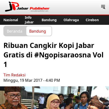
Jabar Publisher
Info
Nasional
Bandung
Olahraga
Cirebon
Jabar
Beranda
Bandung
Ribuan Cangkir Kopi Jabar
Gratis di #Ngopisaraosna Vol
1
Tim Redaksi
Minggu, 19 Mar 2017 - 4:40 PM