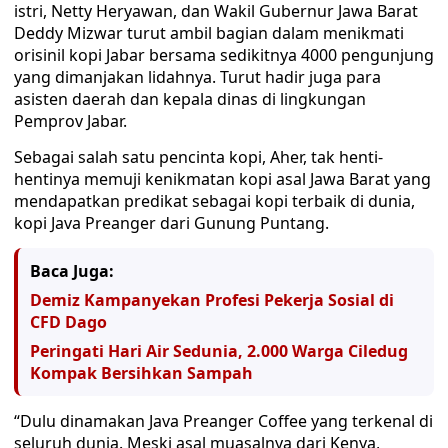
istri, Netty Heryawan, dan Wakil Gubernur Jawa Barat
Deddy Mizwar turut ambil bagian dalam menikmati
orisinil kopi Jabar bersama sedikitnya 4000 pengunjung
yang dimanjakan lidahnya. Turut hadir juga para
asisten daerah dan kepala dinas di lingkungan
Pemprov Jabar.
Sebagai salah satu pencinta kopi, Aher, tak henti-
hentinya memuji kenikmatan kopi asal Jawa Barat yang
mendapatkan predikat sebagai kopi terbaik di dunia,
kopi Java Preanger dari Gunung Puntang.
Baca Juga:
Demiz Kampanyekan Profesi Pekerja Sosial di
CFD Dago
Peringati Hari Air Sedunia, 2.000 Warga Ciledug
Kompak Bersihkan Sampah
“Dulu dinamakan Java Preanger Coffee yang terkenal di
seluruh dunia. Meski asal muasalnya dari Kenya,