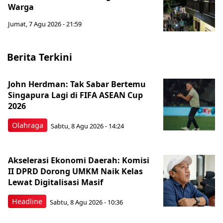
Warga
Jumat, 7 Agu 2026 - 21:59
Berita Terkini
John Herdman: Tak Sabar Bertemu
Singapura Lagi di FIFA ASEAN Cup
2026
Olahraga
Sabtu, 8 Agu 2026 - 14:24
Akselerasi Ekonomi Daerah: Komisi
II DPRD Dorong UMKM Naik Kelas
Lewat Digitalisasi Masif
Headline
Sabtu, 8 Agu 2026 - 10:36