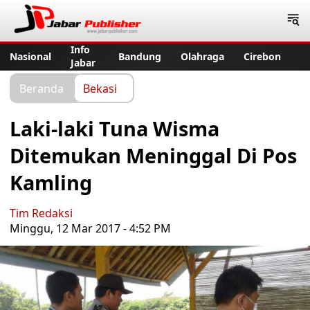
Jabar Publisher
Info
Nasional
Bandung
Olahraga
Cirebon
Jabar
Beranda
Bekasi
Laki-laki Tuna Wisma
Ditemukan Meninggal Di Pos
Kamling
Tim Redaksi
Minggu, 12 Mar 2017 - 4:52 PM