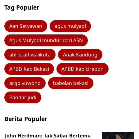
Tag Populer
Aan Setyawan
agus mulyadi
Agus Mulyadi mundur dari ASN
ahli staff walikota
Anak Kandung
APBD Kab Bekasi
APBD kab cirebon
argo yuwono
babelan bekasi
Bandar judi
Berita Populer
John Herdman: Tak Sabar Bertemu