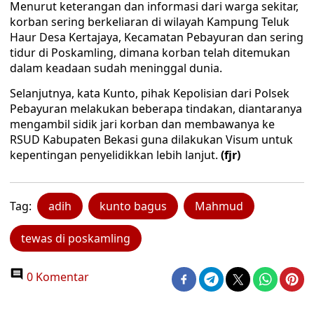
Menurut keterangan dan informasi dari warga sekitar,
korban sering berkeliaran di wilayah Kampung Teluk
Haur Desa Kertajaya, Kecamatan Pebayuran dan sering
tidur di Poskamling, dimana korban telah ditemukan
dalam keadaan sudah meninggal dunia.
Selanjutnya, kata Kunto, pihak Kepolisian dari Polsek
Pebayuran melakukan beberapa tindakan, diantaranya
mengambil sidik jari korban dan membawanya ke
RSUD Kabupaten Bekasi guna dilakukan Visum untuk
kepentingan penyelidikkan lebih lanjut.
(fjr)
Tag:
adih
kunto bagus
Mahmud
tewas di poskamling
0 Komentar