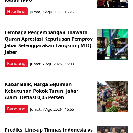
Kasus TPPU
Headline
Jumat, 7 Agu 2026 - 16:25
Lembaga Pengembangan Tilawatil
Quran Apresiasi Keputusan Pemprov
Jabar Selenggarakan Langsung MTQ
Jabar
Bandung
Jumat, 7 Agu 2026 - 16:09
Kabar Baik, Harga Sejumlah
Kebutuhan Pokok Turun, Jabar
Alami Deflasi 0,05 Persen
Bandung
Jumat, 7 Agu 2026 - 15:55
Prediksi Line-up Timnas Indonesia vs