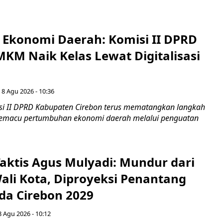
i Ekonomi Daerah: Komisi II DPRD
KM Naik Kelas Lewat Digitalisasi
 8 Agu 2026 - 10:36
i II DPRD Kabupaten Cirebon terus mematangkan langkah
 memacu pertumbuhan ekonomi daerah melalui penguatan
aktis Agus Mulyadi: Mundur dari
Wali Kota, Diproyeksi Penantang
ada Cirebon 2029
8 Agu 2026 - 10:12