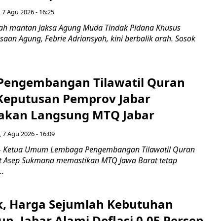
 7 Agu 2026 - 16:25
ah mantan Jaksa Agung Muda Tindak Pidana Khusus
saan Agung, Febrie Adriansyah, kini berbalik arah. Sosok
engembangan Tilawatil Quran
 Keputusan Pemprov Jabar
akan Langsung MTQ Jabar
 7 Agu 2026 - 16:09
 Ketua Umum Lembaga Pengembangan Tilawatil Quran
t Asep Sukmana memastikan MTQ Jawa Barat tetap
..
k, Harga Sejumlah Kebutuhan
n, Jabar Alami Deflasi 0,05 Persen