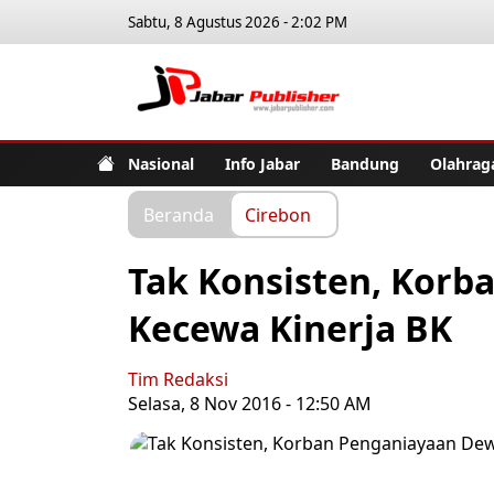
Sabtu, 8 Agustus 2026 - 2:02 PM
Jabar Pub
Nasional
Info Jabar
Bandung
Olahrag
Beranda
Cirebon
Tak Konsisten, Kor
Kecewa Kinerja BK
Tim Redaksi
Selasa, 8 Nov 2016 - 12:50 AM