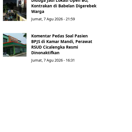
Diduga Jadi Lokasi Open BO,
Kontrakan di Babelan Digerebek
Warga
Jumat, 7 Agu 2026 - 21:59
Komentar Pedas Soal Pasien
BPJS di Kamar Mandi, Perawat
RSUD Cicalengka Resmi
Dinonaktifkan
Jumat, 7 Agu 2026 - 16:31