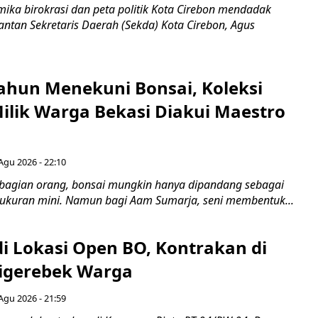
ka birokrasi dan peta politik Kota Cirebon mendadak
ntan Sekretaris Daerah (Sekda) Kota Cirebon, Agus
ahun Menekuni Bonsai, Koleksi
Milik Warga Bekasi Diakui Maestro
Agu 2026 - 22:10
bagian orang, bonsai mungkin hanya dipandang sebagai
ukuran mini. Namun bagi Aam Sumarja, seni membentuk...
di Lokasi Open BO, Kontrakan di
igerebek Warga
Agu 2026 - 21:59