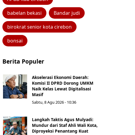
babelan bekasi
Bandar judi
birokrat senior kota cirebon
bonsai
Berita Populer
Akselerasi Ekonomi Daerah:
Komisi II DPRD Dorong UMKM
Naik Kelas Lewat Digitalisasi
Masif
Sabtu, 8 Agu 2026 - 10:36
Langkah Taktis Agus Mulyadi:
Mundur dari Staf Ahli Wali Kota,
Diproyeksi Penantang Kuat