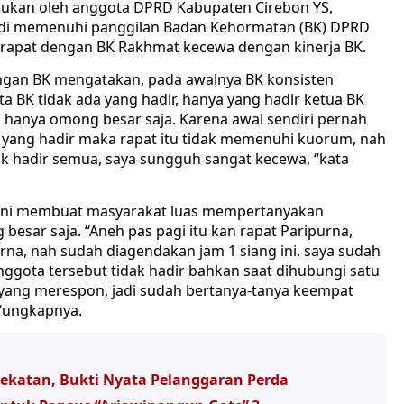
kukan oleh anggota DPRD Kabupaten Cirebon YS,
tadi memenuhi panggilan Badan Kehormatan (BK) DPRD
i rapat dengan BK Rakhmat kecewa dengan kinerja BK.
ngan BK mengatakan, pada awalnya BK konsisten
ota BK tidak ada yang hadir, hanya yang hadir ketua BK
ni hanya omong besar saja. Karena awal sendiri pernah
a yang hadir maka rapat itu tidak memenuhi kuorum, nah
k hadir semua, saya sungguh sangat kecewa, “kata
 ini membuat masyarakat luas mempertanyakan
esar saja. “Aneh pas pagi itu kan rapat Paripurna,
rna, nah sudah diagendakan jam 1 siang ini, saya sudah
gota tersebut tidak hadir bahkan saat dihubungi satu
a yang merespon, jadi sudah bertanya-tanya keempat
 “ungkapnya.
dekatan, Bukti Nyata Pelanggaran Perda