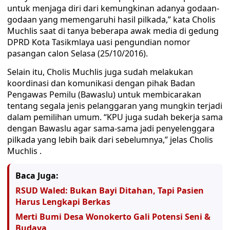
untuk menjaga diri dari kemungkinan adanya godaan-
godaan yang memengaruhi hasil pilkada,” kata Cholis
Muchlis saat di tanya beberapa awak media di gedung
DPRD Kota Tasikmlaya uasi pengundian nomor
pasangan calon Selasa (25/10/2016).
Selain itu, Cholis Muchlis juga sudah melakukan
koordinasi dan komunikasi dengan pihak Badan
Pengawas Pemilu (Bawaslu) untuk membicarakan
tentang segala jenis pelanggaran yang mungkin terjadi
dalam pemilihan umum. “KPU juga sudah bekerja sama
dengan Bawaslu agar sama-sama jadi penyelenggara
pilkada yang lebih baik dari sebelumnya,” jelas Cholis
Muchlis .
Baca Juga:
RSUD Waled: Bukan Bayi Ditahan, Tapi Pasien
Harus Lengkapi Berkas
Merti Bumi Desa Wonokerto Gali Potensi Seni &
Budaya