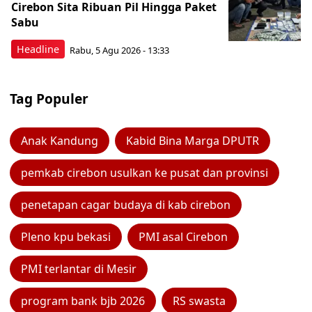
Cirebon Sita Ribuan Pil Hingga Paket
Sabu
Headline
Rabu, 5 Agu 2026 - 13:33
Tag Populer
Anak Kandung
Kabid Bina Marga DPUTR
pemkab cirebon usulkan ke pusat dan provinsi
penetapan cagar budaya di kab cirebon
Pleno kpu bekasi
PMI asal Cirebon
PMI terlantar di Mesir
program bank bjb 2026
RS swasta