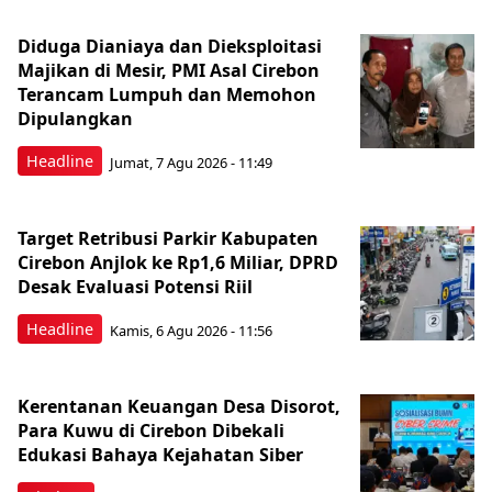
Diduga Dianiaya dan Dieksploitasi
Majikan di Mesir, PMI Asal Cirebon
Terancam Lumpuh dan Memohon
Dipulangkan
Headline
Jumat, 7 Agu 2026 - 11:49
Target Retribusi Parkir Kabupaten
Cirebon Anjlok ke Rp1,6 Miliar, DPRD
Desak Evaluasi Potensi Riil
Headline
Kamis, 6 Agu 2026 - 11:56
Kerentanan Keuangan Desa Disorot,
Para Kuwu di Cirebon Dibekali
Edukasi Bahaya Kejahatan Siber