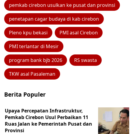
pemkab cirebon usulkan ke pusat dan provinsi
penetapan cagar budaya di kab cirebon
Pleno kpu bekasi
PMI asal Cirebon
PMI terlantar di Mesir
program bank bjb 2026
RS swasta
TKW asal Pasaleman
Berita Populer
Upaya Percepatan Infrastruktur,
Pemkab Cirebon Usul Perbaikan 11
Ruas Jalan ke Pemerintah Pusat dan
Provinsi