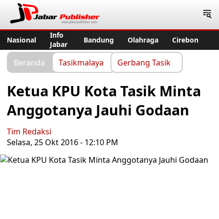
Jabar Publisher
Info
Nasional
Bandung
Olahraga
Cirebon
Jabar
Beranda
Tasikmalaya
Gerbang Tasik
Ketua KPU Kota Tasik Minta
Anggotanya Jauhi Godaan
Tim Redaksi
Selasa, 25 Okt 2016 - 12:10 PM