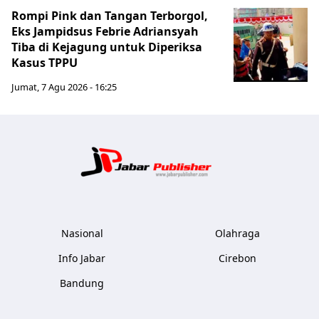
Rompi Pink dan Tangan Terborgol,
Eks Jampidsus Febrie Adriansyah
Tiba di Kejagung untuk Diperiksa
Kasus TPPU
Jumat, 7 Agu 2026 - 16:25
Jabar Publ
Nasional
Olahraga
Info Jabar
Cirebon
Bandung