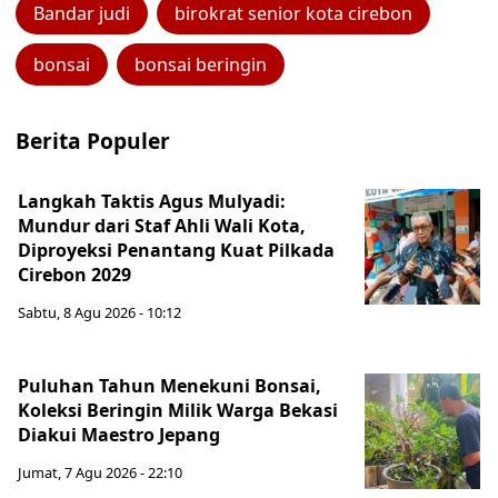
Bandar judi
birokrat senior kota cirebon
bonsai
bonsai beringin
Berita Populer
Langkah Taktis Agus Mulyadi:
Mundur dari Staf Ahli Wali Kota,
Diproyeksi Penantang Kuat Pilkada
Cirebon 2029
Sabtu, 8 Agu 2026 - 10:12
Puluhan Tahun Menekuni Bonsai,
Koleksi Beringin Milik Warga Bekasi
Diakui Maestro Jepang
Jumat, 7 Agu 2026 - 22:10