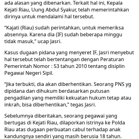
ada alasan yang dibenarkan. Terkait hal ini, Kepala
Kejati Riau, Uung Abdul Syakur, telah memerintahkan
dirinya untuk mendalami hal tersebut.
“Kajati (Riau) sudah perintahkan, untuk memeriksa
absennya. Karena dia (IF) sudah beberapa minggu
tidak masuk,” ucap Jasri.
Kasus dugaan pidana yang menyeret IF, Jasri menyebut
hal tersebut telah bertentangan dengan Peraturan
Pemerintah Nomor : 53 tahun 2010 tentang disiplin
Pegawai Negeri Sipil.
“Jika terbukti, dia akan diberhentikan. Seorang PNS yg
dipidana dan dihukum berdasarkan putusan
pengadilan yang memiliki kekuatan hukum tetap atau
inkrah, bisa diberhentikan,” tegas Jasri.
Sebelumnya diberitakan, seorang pegawai yang
bertugas di Kejati Riau, dilaporkan istrinya ke Polda
Riau atas dugaan perbuatan cabul terhadap anak
kandungnya sendiri yang masih berusia 18 tahun.