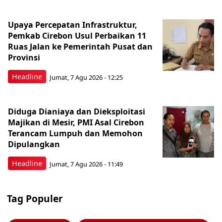
Upaya Percepatan Infrastruktur,
Pemkab Cirebon Usul Perbaikan 11
Ruas Jalan ke Pemerintah Pusat dan
Provinsi
Headline
Jumat, 7 Agu 2026 - 12:25
Diduga Dianiaya dan Dieksploitasi
Majikan di Mesir, PMI Asal Cirebon
Terancam Lumpuh dan Memohon
Dipulangkan
Headline
Jumat, 7 Agu 2026 - 11:49
Tag Populer