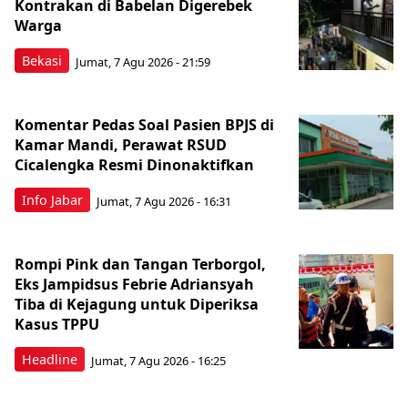
Kontrakan di Babelan Digerebek
Warga
Bekasi
Jumat, 7 Agu 2026 - 21:59
Komentar Pedas Soal Pasien BPJS di
Kamar Mandi, Perawat RSUD
Cicalengka Resmi Dinonaktifkan
Info Jabar
Jumat, 7 Agu 2026 - 16:31
Rompi Pink dan Tangan Terborgol,
Eks Jampidsus Febrie Adriansyah
Tiba di Kejagung untuk Diperiksa
Kasus TPPU
Headline
Jumat, 7 Agu 2026 - 16:25