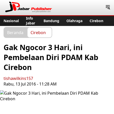
Jabar Publisher
Info
Nasional
Bandung
Olahraga
Cirebon
Jabar
Beranda
Cirebon
Gak Ngocor 3 Hari, ini
Pembelaan Diri PDAM Kab
Cirebon
tishawilkins157
Rabu, 13 Jul 2016 - 11:28 AM