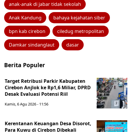
anak-anak di jabar tidak sekolah
Anak Kandung
bahaya kejahatan siber
bpn kab cirebon
ciledug metropolitan
Damkar sindanglaut
dasar
Berita Populer
Target Retribusi Parkir Kabupaten
Cirebon Anjlok ke Rp1,6 Miliar, DPRD
Desak Evaluasi Potensi Riil
Kamis, 6 Agu 2026 - 11:56
Kerentanan Keuangan Desa Disorot,
Para Kuwu di Cirebon Dibekali