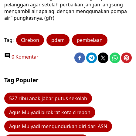
pelanggan agar setelah perbaikan jangan langsung
mengambil air apalagi dengan menggunakan pompa
air,” pungkasnya. (gfr)
Tag:
Cirebon
pdam
pembelaan
0 Komentar
Tag Populer
527 ribu anak jabar putus sekolah
Agus Mulyadi birokrat kota cirebon
Agus Mulyadi mengundurkan diri dari ASN