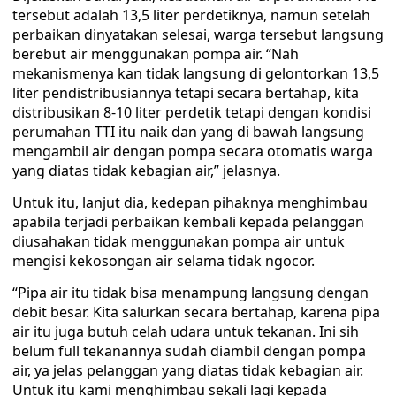
tersebut adalah 13,5 liter perdetiknya, namun setelah
perbaikan dinyatakan selesai, warga tersebut langsung
berebut air menggunakan pompa air. “Nah
mekanismenya kan tidak langsung di gelontorkan 13,5
liter pendistribusiannya tetapi secara bertahap, kita
distribusikan 8-10 liter perdetik tetapi dengan kondisi
perumahan TTI itu naik dan yang di bawah langsung
mengambil air dengan pompa secara otomatis warga
yang diatas tidak kebagian air,” jelasnya.
Untuk itu, lanjut dia, kedepan pihaknya menghimbau
apabila terjadi perbaikan kembali kepada pelanggan
diusahakan tidak menggunakan pompa air untuk
mengisi kekosongan air selama tidak ngocor.
“Pipa air itu tidak bisa menampung langsung dengan
debit besar. Kita salurkan secara bertahap, karena pipa
air itu juga butuh celah udara untuk tekanan. Ini sih
belum full tekanannya sudah diambil dengan pompa
air, ya jelas pelanggan yang diatas tidak kebagian air.
Untuk itu kami menghimbau sekali lagi kepada