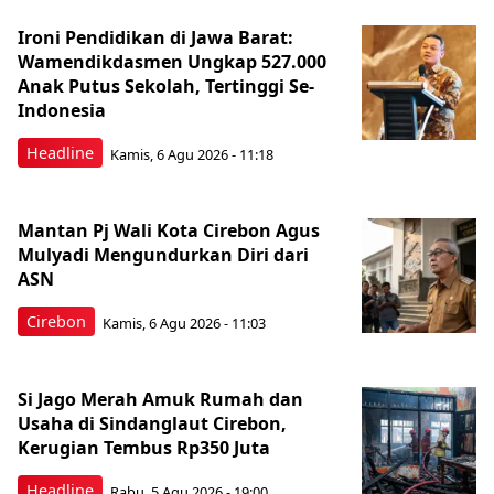
Ironi Pendidikan di Jawa Barat:
Wamendikdasmen Ungkap 527.000
Anak Putus Sekolah, Tertinggi Se-
Indonesia
Headline
Kamis, 6 Agu 2026 - 11:18
Mantan Pj Wali Kota Cirebon Agus
Mulyadi Mengundurkan Diri dari
ASN
Cirebon
Kamis, 6 Agu 2026 - 11:03
Si Jago Merah Amuk Rumah dan
Usaha di Sindanglaut Cirebon,
Kerugian Tembus Rp350 Juta
Headline
Rabu, 5 Agu 2026 - 19:00