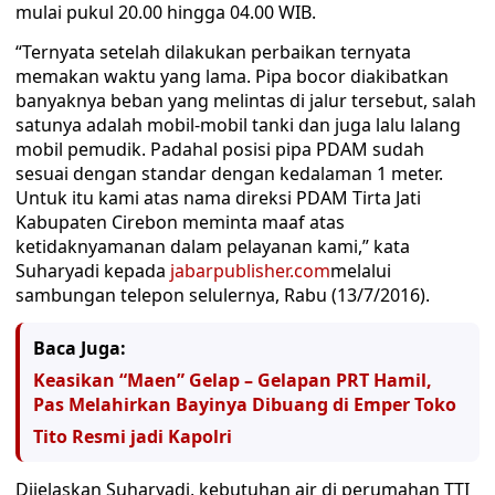
mulai pukul 20.00 hingga 04.00 WIB.
“Ternyata setelah dilakukan perbaikan ternyata
memakan waktu yang lama. Pipa bocor diakibatkan
banyaknya beban yang melintas di jalur tersebut, salah
satunya adalah mobil-mobil tanki dan juga lalu lalang
mobil pemudik. Padahal posisi pipa PDAM sudah
sesuai dengan standar dengan kedalaman 1 meter.
Untuk itu kami atas nama direksi PDAM Tirta Jati
Kabupaten Cirebon meminta maaf atas
ketidaknyamanan dalam pelayanan kami,” kata
Suharyadi kepada
jabarpublisher.com
melalui
sambungan telepon selulernya, Rabu (13/7/2016).
Baca Juga:
Keasikan “Maen” Gelap – Gelapan PRT Hamil,
Pas Melahirkan Bayinya Dibuang di Emper Toko
Tito Resmi jadi Kapolri
Dijelaskan Suharyadi, kebutuhan air di perumahan TTI