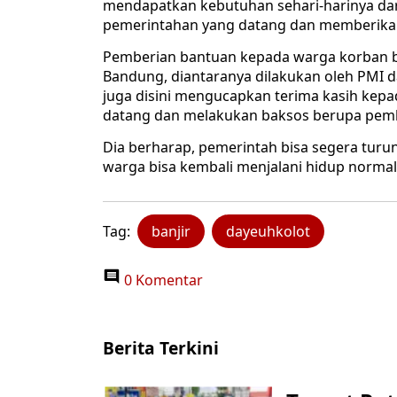
mendapatkan kebutuhan sehari-harinya dari
pemerintahan yang datang dan memberikan 
Pemberian bantuan kepada warga korban ba
Bandung, diantaranya dilakukan oleh PMI d
juga disini mengucapkan terima kasih kep
datang dan melakukan baksos berupa pemb
Dia berharap, pemerintah bisa segera turu
warga bisa kembali menjalani hidup normal 
Tag:
banjir
dayeuhkolot
0 Komentar
Berita Terkini