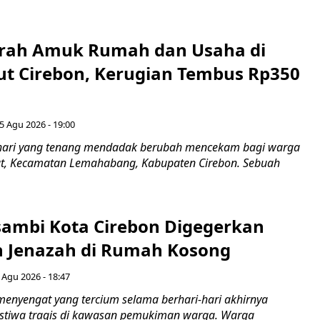
erah Amuk Rumah dan Usaha di
ut Cirebon, Kerugian Tembus Rp350
5 Agu 2026 - 19:00
hari yang tenang mendadak berubah mencekam bagi warga
ut, Kecamatan Lemahabang, Kabupaten Cirebon. Sebuah
ambi Kota Cirebon Digegerkan
 Jenazah di Rumah Kosong
 Agu 2026 - 18:47
nyengat yang tercium selama berhari-hari akhirnya
stiwa tragis di kawasan pemukiman warga. Warga