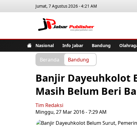
Jumat, 7 Agustus 2026 - 4:21 AM
Jabar Pub
Nasional
Info Jabar
Bandung
Olahrag
Beranda
Bandung
Banjir Dayeuhkolot 
Masih Belum Beri B
Tim Redaksi
Minggu, 27 Mar 2016 - 7:29 AM