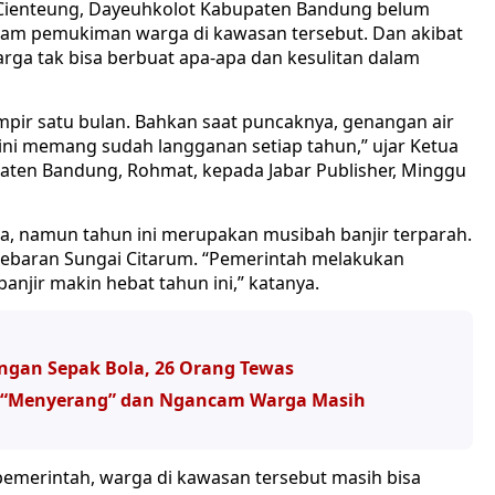
Cienteung, Dayeuhkolot Kabupaten Bandung belum
ndam pemukiman warga di kawasan tersebut. Dan akibat
Warga tak bisa berbuat apa-apa dan kesulitan dalam
ampir satu bulan. Bahkan saat puncaknya, genangan air
ni memang sudah langganan setiap tahun,” ujar Ketua
aten Bandung, Rohmat, kepada Jabar Publisher, Minggu
dia, namun tahun ini merupakan musibah banjir terparah.
elebaran Sungai Citarum. “Pemerintah melakukan
banjir makin hebat tahun ini,” katanya.
ngan Sepak Bola, 26 Orang Tewas
g “Menyerang” dan Ngancam Warga Masih
pemerintah, warga di kawasan tersebut masih bisa