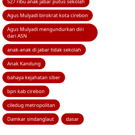
527 ribu anak jabar putus sekolah
Agus Mulyadi birokrat kota cirebon
Agus Mulyadi mengundurkan diri
dari ASN
anak-anak di jabar tidak sekolah
Anak Kandung
bahaya kejahatan siber
bpn kab cirebon
ciledug metropolitan
Damkar sindanglaut
dasar