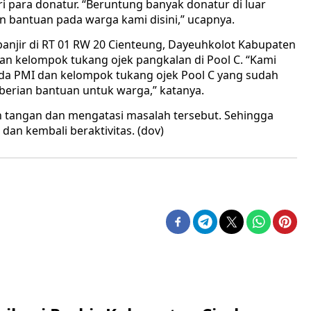
 para donatur. “Beruntung banyak donatur di luar
bantuan pada warga kami disini,” ucapnya.
njir di RT 01 RW 20 Cienteung, Dayeuhkolot Kabupaten
an kelompok tukang ojek pangkalan di Pool C. “Kami
ada PMI dan kelompok tukang ojek Pool C yang sudah
erian bantuan untuk warga,” katanya.
n tangan dan mengatasi masalah tersebut. Sehingga
dan kembali beraktivitas. (dov)