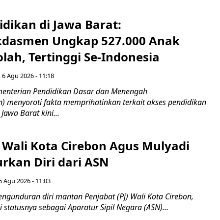
idikan di Jawa Barat:
dasmen Ungkap 527.000 Anak
lah, Tertinggi Se-Indonesia
 6 Agu 2026 - 11:18
nterian Pendidikan Dasar dan Menengah
 menyoroti fakta memprihatinkan terkait akses pendidikan
 Jawa Barat kini...
 Wali Kota Cirebon Agus Mulyadi
kan Diri dari ASN
6 Agu 2026 - 11:03
ngunduran diri mantan Penjabat (Pj) Wali Kota Cirebon,
i statusnya sebagai Aparatur Sipil Negara (ASN)...