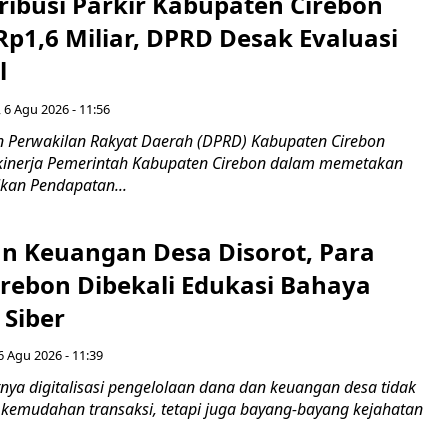
ribusi Parkir Kabupaten Cirebon
Rp1,6 Miliar, DPRD Desak Evaluasi
l
 6 Agu 2026 - 11:56
 Perwakilan Rakyat Daerah (DPRD) Kabupaten Cirebon
kinerja Pemerintah Kabupaten Cirebon dalam memetakan
kan Pendapatan...
n Keuangan Desa Disorot, Para
irebon Dibekali Edukasi Bahaya
 Siber
6 Agu 2026 - 11:39
ya digitalisasi pengelolaan dana dan keuangan desa tidak
emudahan transaksi, tetapi juga bayang-bayang kejahatan