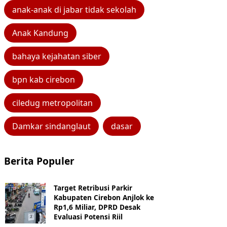
anak-anak di jabar tidak sekolah
Anak Kandung
bahaya kejahatan siber
bpn kab cirebon
ciledug metropolitan
Damkar sindanglaut
dasar
Berita Populer
Target Retribusi Parkir
Kabupaten Cirebon Anjlok ke
Rp1,6 Miliar, DPRD Desak
Evaluasi Potensi Riil