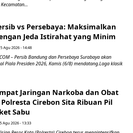
 Kecamatan...
Persib vs Persebaya: Maksimalkan
engan Jeda Istirahat yang Minim
5 Agu 2026 - 14:48
COM – Persib Bandung dan Persebaya Surabaya akan
al Piala Presiden 2026, Kamis (6/8) mendatang.Laga klasik
mpat Jaringan Narkoba dan Obat
 Polresta Cirebon Sita Ribuan Pil
ket Sabu
5 Agu 2026 - 13:33
sian Resor Kota (Polresta) Cirebon terus mengintensifkan