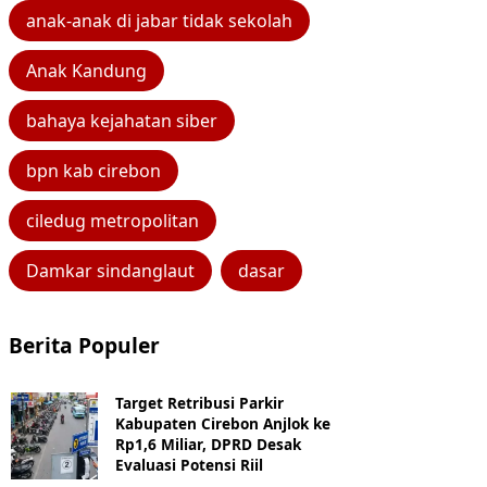
anak-anak di jabar tidak sekolah
Anak Kandung
bahaya kejahatan siber
bpn kab cirebon
ciledug metropolitan
Damkar sindanglaut
dasar
Berita Populer
Target Retribusi Parkir
Kabupaten Cirebon Anjlok ke
Rp1,6 Miliar, DPRD Desak
Evaluasi Potensi Riil