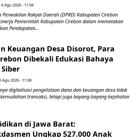
 6 Agu 2026 - 11:56
 Perwakilan Rakyat Daerah (DPRD) Kabupaten Cirebon
kinerja Pemerintah Kabupaten Cirebon dalam memetakan
kan Pendapatan...
n Keuangan Desa Disorot, Para
irebon Dibekali Edukasi Bahaya
 Siber
6 Agu 2026 - 11:39
ya digitalisasi pengelolaan dana dan keuangan desa tidak
emudahan transaksi, tetapi juga bayang-bayang kejahatan
idikan di Jawa Barat:
dasmen Ungkap 527.000 Anak