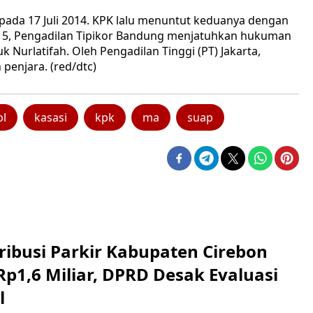
 pada 17 Juli 2014. KPK lalu menuntut keduanya dengan
015, Pengadilan Tipikor Bandung menjatuhkan hukuman
 Nurlatifah. Oleh Pengadilan Tinggi (PT) Jakarta,
penjara. (red/dtc)
pl
kasasi
kpk
ma
suap
ribusi Parkir Kabupaten Cirebon
Rp1,6 Miliar, DPRD Desak Evaluasi
l