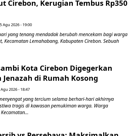
ut Cirebon, Kerugian Tembus Rp350
5 Agu 2026 - 19:00
hari yang tenang mendadak berubah mencekam bagi warga
ut, Kecamatan Lemahabang, Kabupaten Cirebon. Sebuah
ambi Kota Cirebon Digegerkan
 Jenazah di Rumah Kosong
 Agu 2026 - 18:47
nyengat yang tercium selama berhari-hari akhirnya
stiwa tragis di kawasan pemukiman warga. Warga
 Kecamatan...
Persib vs Persebaya: Maksimalkan