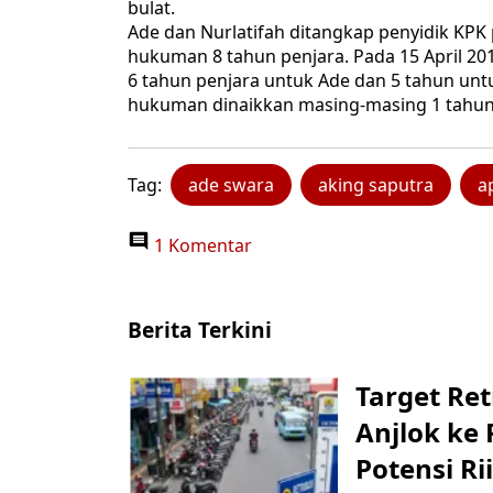
bulat.
Ade dan Nurlatifah ditangkap penyidik KPK
hukuman 8 tahun penjara. Pada 15 April 2
6 tahun penjara untuk Ade dan 5 tahun untuk
hukuman dinaikkan masing-masing 1 tahun 
Tag:
ade swara
aking saputra
a
1 Komentar
Berita Terkini
Target Ret
Anjlok ke 
Potensi Rii