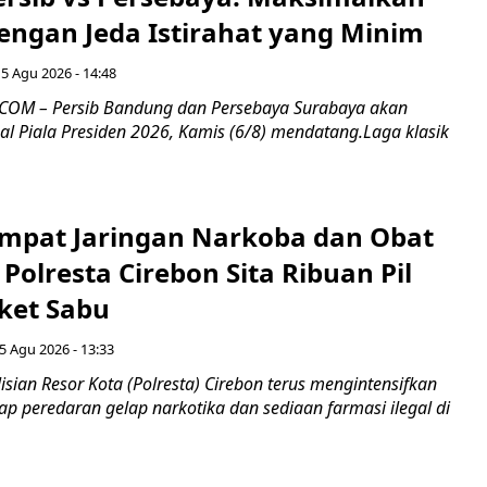
engan Jeda Istirahat yang Minim
5 Agu 2026 - 14:48
COM – Persib Bandung dan Persebaya Surabaya akan
al Piala Presiden 2026, Kamis (6/8) mendatang.Laga klasik
mpat Jaringan Narkoba dan Obat
 Polresta Cirebon Sita Ribuan Pil
ket Sabu
5 Agu 2026 - 13:33
sian Resor Kota (Polresta) Cirebon terus mengintensifkan
p peredaran gelap narkotika dan sediaan farmasi ilegal di