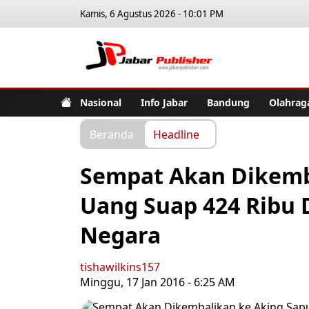
Kamis, 6 Agustus 2026 - 10:01 PM
Jabar Pub
Nasional
Info Jabar
Bandung
Olahrag
Beranda
Headline
Sempat Akan Dikemba
Uang Suap 424 Ribu 
Negara
tishawilkins157
Minggu, 17 Jan 2016 - 6:25 AM