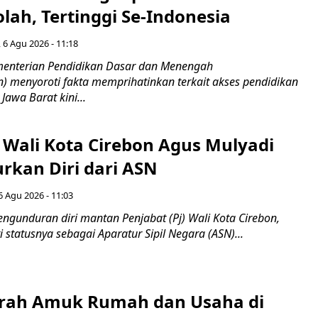
lah, Tertinggi Se-Indonesia
 6 Agu 2026 - 11:18
nterian Pendidikan Dasar dan Menengah
 menyoroti fakta memprihatinkan terkait akses pendidikan
 Jawa Barat kini...
 Wali Kota Cirebon Agus Mulyadi
kan Diri dari ASN
6 Agu 2026 - 11:03
ngunduran diri mantan Penjabat (Pj) Wali Kota Cirebon,
i statusnya sebagai Aparatur Sipil Negara (ASN)...
erah Amuk Rumah dan Usaha di