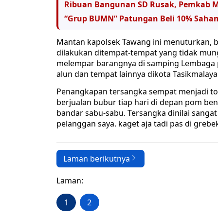
Ribuan Bangunan SD Rusak, Pemkab M
“Grup BUMN” Patungan Beli 10% Saham 
Mantan kapolsek Tawang ini menuturkan, 
dilakukan ditempat-tempat yang tidak mung
melempar barangnya di samping Lembaga pe
alun dan tempat lainnya dikota Tasikmalaya
Penangkapan tersangka sempat menjadi ton
berjualan bubur tiap hari di depan pom b
bandar sabu-sabu. Tersangka dinilai sangat 
pelanggan saya. kaget aja tadi pas di grebek 
Laman berikutnya
Laman:
1
2