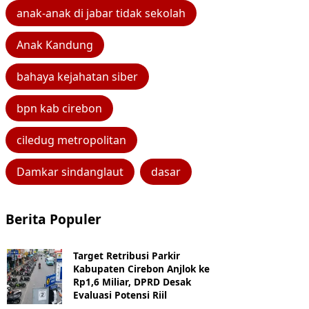
anak-anak di jabar tidak sekolah
Anak Kandung
bahaya kejahatan siber
bpn kab cirebon
ciledug metropolitan
Damkar sindanglaut
dasar
Berita Populer
Target Retribusi Parkir
Kabupaten Cirebon Anjlok ke
Rp1,6 Miliar, DPRD Desak
Evaluasi Potensi Riil