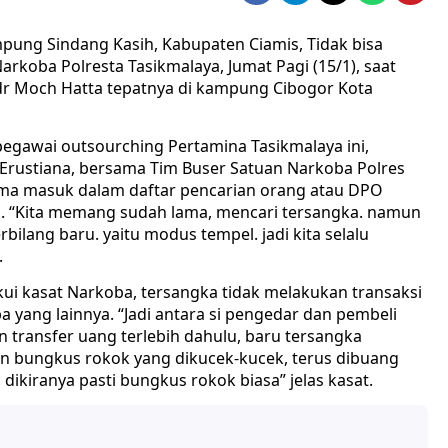
pung Sindang Kasih, Kabupaten Ciamis, Tidak bisa
arkoba Polresta Tasikmalaya, Jumat Pagi (15/1), saat
dr Moch Hatta tepatnya di kampung Cibogor Kota
gawai outsourching Pertamina Tasikmalaya ini,
 Erustiana, bersama Tim Buser Satuan Narkoba Polres
ama masuk dalam daftar pencarian orang atau DPO
cin. “Kita memang sudah lama, mencari tersangka. namun
ilang baru. yaitu modus tempel. jadi kita selalu
.
kui kasat Narkoba, tersangka tidak melakukan transaksi
a yang lainnya. “Jadi antara si pengedar dan pembeli
 transfer uang terlebih dahulu, baru tersangka
an bungkus rokok yang dikucek-kucek, terus dibuang
 dikiranya pasti bungkus rokok biasa” jelas kasat.