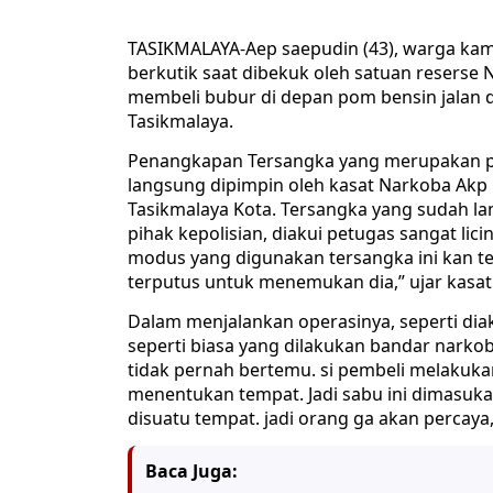
TASIKMALAYA-Aep saepudin (43), warga kam
berkutik saat dibekuk oleh satuan reserse N
membeli bubur di depan pom bensin jalan 
Tasikmalaya.
Penangkapan Tersangka yang merupakan pe
langsung dipimpin oleh kasat Narkoba Akp
Tasikmalaya Kota. Tersangka yang sudah l
pihak kepolisian, diakui petugas sangat li
modus yang digunakan tersangka ini kan terb
terputus untuk menemukan dia,” ujar kasat
Dalam menjalankan operasinya, seperti dia
seperti biasa yang dilakukan bandar narkob
tidak pernah bertemu. si pembeli melakukan
menentukan tempat. Jadi sabu ini dimasuk
disuatu tempat. jadi orang ga akan percaya,
Baca Juga: