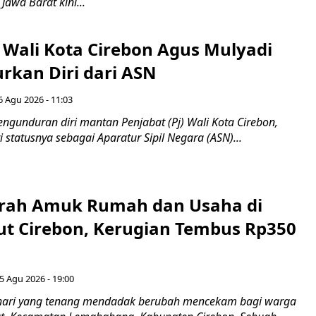
 Jawa Barat kini...
 Wali Kota Cirebon Agus Mulyadi
kan Diri dari ASN
6 Agu 2026 - 11:03
ngunduran diri mantan Penjabat (Pj) Wali Kota Cirebon,
i statusnya sebagai Aparatur Sipil Negara (ASN)...
erah Amuk Rumah dan Usaha di
ut Cirebon, Kerugian Tembus Rp350
5 Agu 2026 - 19:00
hari yang tenang mendadak berubah mencekam bagi warga