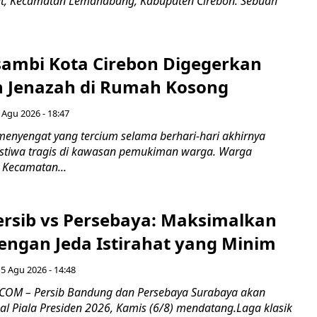
ut, Kecamatan Lemahabang, Kabupaten Cirebon. Sebuah
ambi Kota Cirebon Digegerkan
 Jenazah di Rumah Kosong
 Agu 2026 - 18:47
nyengat yang tercium selama berhari-hari akhirnya
stiwa tragis di kawasan pemukiman warga. Warga
 Kecamatan...
Persib vs Persebaya: Maksimalkan
engan Jeda Istirahat yang Minim
5 Agu 2026 - 14:48
COM – Persib Bandung dan Persebaya Surabaya akan
al Piala Presiden 2026, Kamis (6/8) mendatang.Laga klasik