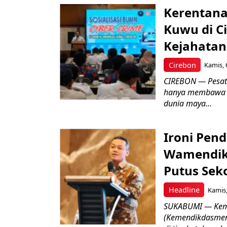
Kerentana
Kuwu di C
Kejahatan
Cirebon
Kamis, 
CIREBON — Pesatn
hanya membawa k
dunia maya...
Ironi Pend
Wamendik
Putus Seko
Headline
Kamis,
SUKABUMI — Keme
(Kemendikdasmen)