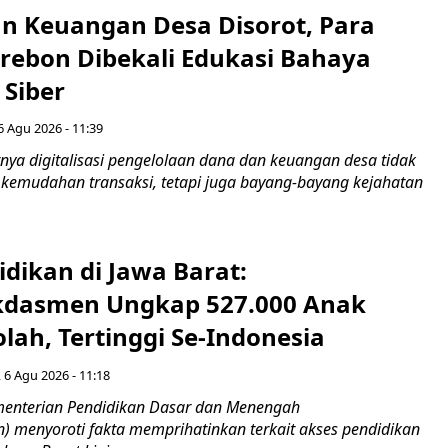
n Keuangan Desa Disorot, Para
irebon Dibekali Edukasi Bahaya
 Siber
6 Agu 2026 - 11:39
ya digitalisasi pengelolaan dana dan keuangan desa tidak
emudahan transaksi, tetapi juga bayang-bayang kejahatan
idikan di Jawa Barat:
dasmen Ungkap 527.000 Anak
lah, Tertinggi Se-Indonesia
 6 Agu 2026 - 11:18
nterian Pendidikan Dasar dan Menengah
 menyoroti fakta memprihatinkan terkait akses pendidikan