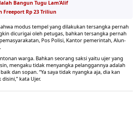
alah Bangun Tugu Lam’Alif
Freeport Rp 23 Triliun
bahwa modus tempel yang dilakukan tersangka pernah
kin dicurigai oleh petugas, bahkan tersangka pernah
masyarakatan, Pos Polisi, Kantor pemerintah, Alun-
.
tonan warga. Bahkan seorang saksi yaitu ujer yang
ensin, mengaku tidak menyangka pelanggannya adalah
baik dan sopan. “Ya saya tidak nyangka aja, dia kan
disini,” kata Ujer.