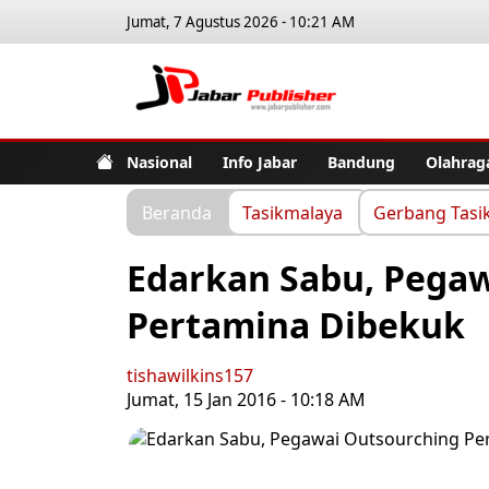
Jumat, 7 Agustus 2026 - 10:21 AM
Jabar Pub
Nasional
Info Jabar
Bandung
Olahrag
Beranda
Tasikmalaya
Gerbang Tasi
Edarkan Sabu, Pega
Pertamina Dibekuk
tishawilkins157
Jumat, 15 Jan 2016 - 10:18 AM