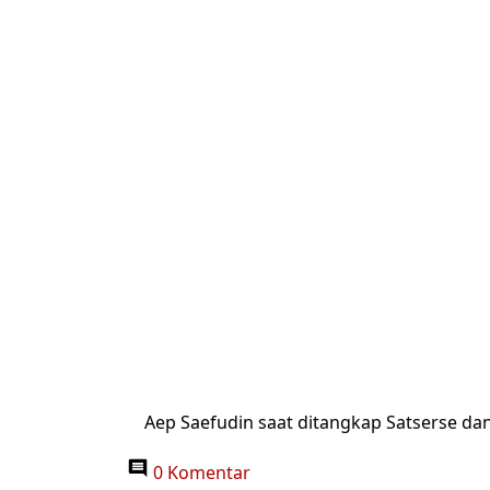
Aep Saefudin saat ditangkap Satserse da
0 Komentar