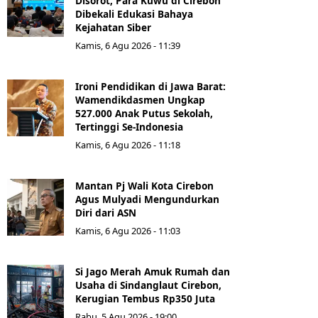
Disorot, Para Kuwu di Cirebon
Dibekali Edukasi Bahaya
Kejahatan Siber
Kamis, 6 Agu 2026 - 11:39
Ironi Pendidikan di Jawa Barat:
Wamendikdasmen Ungkap
527.000 Anak Putus Sekolah,
Tertinggi Se-Indonesia
Kamis, 6 Agu 2026 - 11:18
Mantan Pj Wali Kota Cirebon
Agus Mulyadi Mengundurkan
Diri dari ASN
Kamis, 6 Agu 2026 - 11:03
Si Jago Merah Amuk Rumah dan
Usaha di Sindanglaut Cirebon,
Kerugian Tembus Rp350 Juta
Rabu, 5 Agu 2026 - 19:00