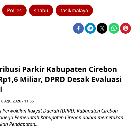
Polres
shabu
tasikmalaya
ribusi Parkir Kabupaten Cirebon
Rp1,6 Miliar, DPRD Desak Evaluasi
l
 6 Agu 2026 - 11:56
 Perwakilan Rakyat Daerah (DPRD) Kabupaten Cirebon
kinerja Pemerintah Kabupaten Cirebon dalam memetakan
kan Pendapatan...