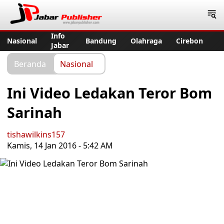
Jabar Publisher
Info
Nasional
Bandung
Olahraga
Cirebon
Jabar
Beranda
Nasional
Ini Video Ledakan Teror Bom
Sarinah
tishawilkins157
Kamis, 14 Jan 2016 - 5:42 AM