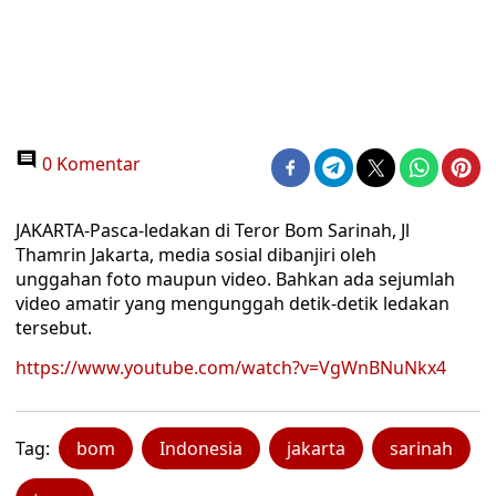
0 Komentar
JAKARTA-Pasca-ledakan di Teror Bom Sarinah, Jl
Thamrin Jakarta, media sosial dibanjiri oleh
unggahan foto maupun video. Bahkan ada sejumlah
video amatir yang mengunggah detik-detik ledakan
tersebut.
https://www.youtube.com/watch?v=VgWnBNuNkx4
Tag:
bom
Indonesia
jakarta
sarinah