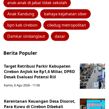
anak-anak di jabar tidak sekolah
Anak Kandung
bahaya kejahatan siber
bpn kab cirebon
ciledug metropolitan
Damkar sindanglaut
dasar
Berita Populer
Target Retribusi Parkir Kabupaten
Cirebon Anjlok ke Rp1,6 Miliar, DPRD
Desak Evaluasi Potensi Riil
Kamis, 6 Agu 2026 - 11:56
Kerentanan Keuangan Desa Disorot,
Para Kuwu di Cirebon Dibekali