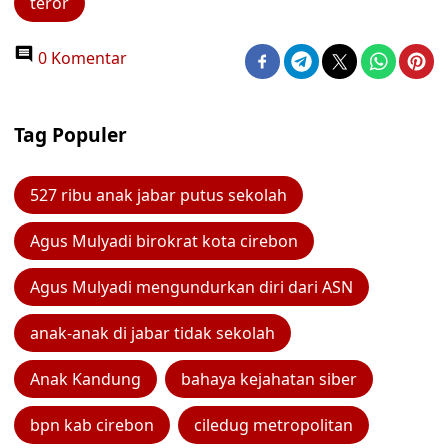
teror
0 Komentar
Tag Populer
527 ribu anak jabar putus sekolah
Agus Mulyadi birokrat kota cirebon
Agus Mulyadi mengundurkan diri dari ASN
anak-anak di jabar tidak sekolah
Anak Kandung
bahaya kejahatan siber
bpn kab cirebon
ciledug metropolitan