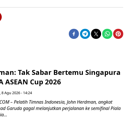
man: Tak Sabar Bertemu Singapura
FA ASEAN Cup 2026
 8 Agu 2026 - 14:24
OM – Pelatih Timnas Indonesia, John Herdman, angkat
uad Garuda gagal melanjutkan perjalanan ke semifinal Piala
a...