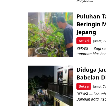
Mulyadi,...
Puluhan T
Beringin 
Jepang
Artikel
Jumat, 7 
BEKASI — Bagi se
tanaman hias ber
Diduga Ja
Babelan D
Bekasi
Jumat, 7 
BEKASI — Sebuah
Babelan Kota, Ke