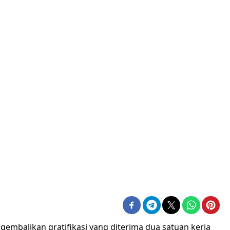
embalikan gratifikasi yang diterima dua satuan kerja