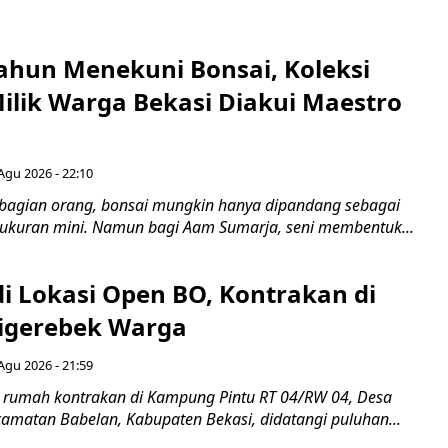
ahun Menekuni Bonsai, Koleksi
Milik Warga Bekasi Diakui Maestro
Agu 2026 - 22:10
bagian orang, bonsai mungkin hanya dipandang sebagai
ukuran mini. Namun bagi Aam Sumarja, seni membentuk...
di Lokasi Open BO, Kontrakan di
igerebek Warga
Agu 2026 - 21:59
 rumah kontrakan di Kampung Pintu RT 04/RW 04, Desa
camatan Babelan, Kabupaten Bekasi, didatangi puluhan...