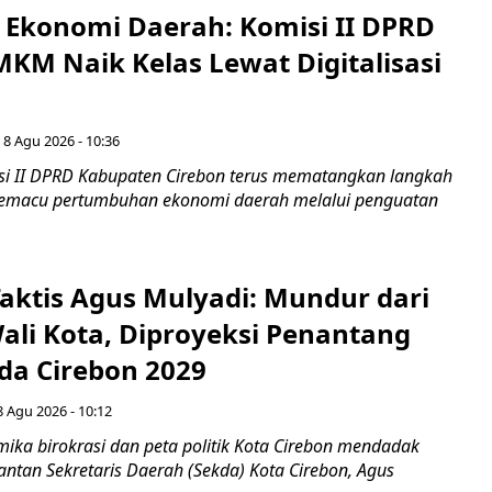
i Ekonomi Daerah: Komisi II DPRD
KM Naik Kelas Lewat Digitalisasi
 8 Agu 2026 - 10:36
i II DPRD Kabupaten Cirebon terus mematangkan langkah
 memacu pertumbuhan ekonomi daerah melalui penguatan
aktis Agus Mulyadi: Mundur dari
Wali Kota, Diproyeksi Penantang
ada Cirebon 2029
8 Agu 2026 - 10:12
ka birokrasi dan peta politik Kota Cirebon mendadak
ntan Sekretaris Daerah (Sekda) Kota Cirebon, Agus