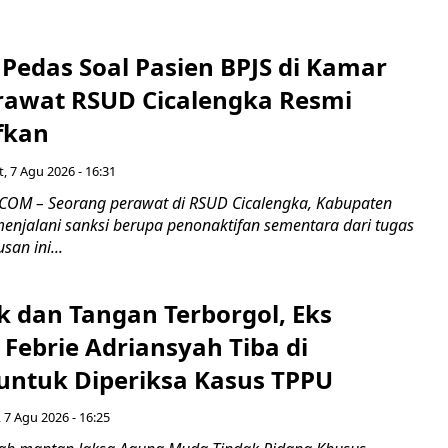
Pedas Soal Pasien BPJS di Kamar
rawat RSUD Cicalengka Resmi
fkan
, 7 Agu 2026 - 16:31
COM – Seorang perawat di RSUD Cicalengka, Kabupaten
enjalani sanksi berupa penonaktifan sementara dari tugas
san ini...
k dan Tangan Terborgol, Eks
Febrie Adriansyah Tiba di
untuk Diperiksa Kasus TPPU
 7 Agu 2026 - 16:25