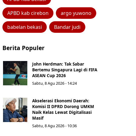
APBD kab cirebon
argo yuwono
babelan bekasi
Bandar judi
Berita Populer
John Herdman: Tak Sabar
Bertemu Singapura Lagi di FIFA
ASEAN Cup 2026
Sabtu, 8 Agu 2026 - 14:24
Akselerasi Ekonomi Daerah:
Komisi II DPRD Dorong UMKM
Naik Kelas Lewat Digitalisasi
Masif
Sabtu, 8 Agu 2026 - 10:36