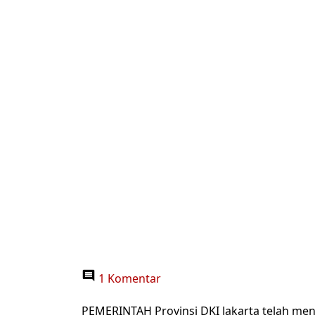
1 Komentar
PEMERINTAH Provinsi DKI Jakarta telah meng