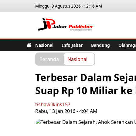
Minggu, 9 Agustus 2026 - 12:16 AM
Jabar Pub
Nasional
Info Jabar
Bandung
Olahrag
Beranda
Nasional
Terbesar Dalam Seja
Suap Rp 10 Miliar ke
tishawilkins157
Rabu, 13 Jan 2016 - 4:04 AM