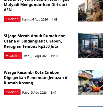
Mulyadi Mengundurkan Diri dari
ASN
Cirebon
Kamis, 6 Agu 2026 - 11:03
Si Jago Merah Amuk Rumah dan
Usaha di Sindanglaut Cirebon,
Kerugian Tembus Rp350 Juta
Headline
Rabu, 5 Agu 2026 - 19:00
Warga Kesambi Kota Cirebon
Digegerkan Penemuan Jenazah di
Rumah Kosong
Cirebon
Rabu, 5 Agu 2026 - 18:47