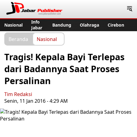
Jabar Publisher
Info
Nasional
Bandung
Olahraga
Cirebon
Jabar
Beranda
Nasional
Tragis! Kepala Bayi Terlepas
dari Badannya Saat Proses
Persalinan
Tim Redaksi
Senin, 11 Jan 2016 - 4:29 AM