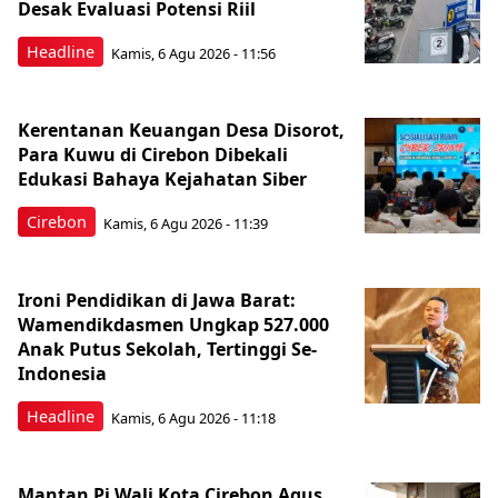
Desak Evaluasi Potensi Riil
Headline
Kamis, 6 Agu 2026 - 11:56
Kerentanan Keuangan Desa Disorot,
Para Kuwu di Cirebon Dibekali
Edukasi Bahaya Kejahatan Siber
Cirebon
Kamis, 6 Agu 2026 - 11:39
Ironi Pendidikan di Jawa Barat:
Wamendikdasmen Ungkap 527.000
Anak Putus Sekolah, Tertinggi Se-
Indonesia
Headline
Kamis, 6 Agu 2026 - 11:18
Mantan Pj Wali Kota Cirebon Agus