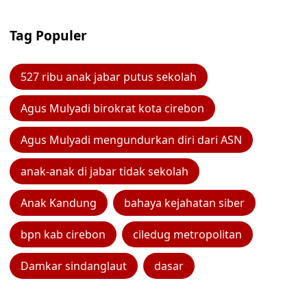
Tag Populer
527 ribu anak jabar putus sekolah
Agus Mulyadi birokrat kota cirebon
Agus Mulyadi mengundurkan diri dari ASN
anak-anak di jabar tidak sekolah
Anak Kandung
bahaya kejahatan siber
bpn kab cirebon
ciledug metropolitan
Damkar sindanglaut
dasar