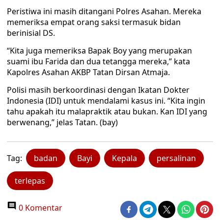
Peristiwa ini masih ditangani Polres Asahan. Mereka
memeriksa empat orang saksi termasuk bidan
berinisial DS.
“Kita juga memeriksa Bapak Boy yang merupakan
suami ibu Farida dan dua tetangga mereka,” kata
Kapolres Asahan AKBP Tatan Dirsan Atmaja.
Polisi masih berkoordinasi dengan Ikatan Dokter
Indonesia (IDI) untuk mendalami kasus ini. “Kita ingin
tahu apakah itu malapraktik atau bukan. Kan IDI yang
berwenang,” jelas Tatan. (bay)
Tag:
badan
Bayi
Kepala
persalinan
terlepas
0 Komentar