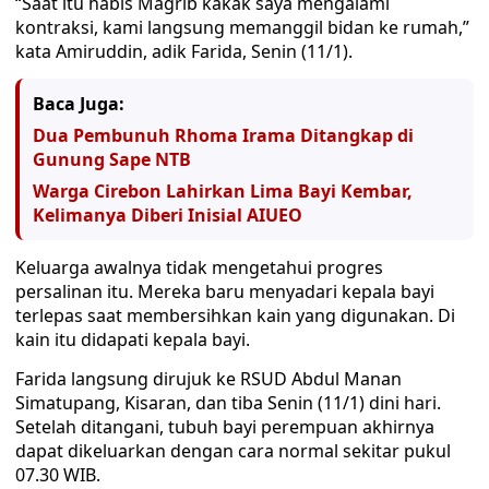
“Saat itu habis Magrib kakak saya mengalami
kontraksi, kami langsung memanggil bidan ke rumah,”
kata Amiruddin, adik Farida, Senin (11/1).
Baca Juga:
Dua Pembunuh Rhoma Irama Ditangkap di
Gunung Sape NTB
Warga Cirebon Lahirkan Lima Bayi Kembar,
Kelimanya Diberi Inisial AIUEO
Keluarga awalnya tidak mengetahui progres
persalinan itu. Mereka baru menyadari kepala bayi
terlepas saat membersihkan kain yang digunakan. Di
kain itu didapati kepala bayi.
Farida langsung dirujuk ke RSUD Abdul Manan
Simatupang, Kisaran, dan tiba Senin (11/1) dini hari.
Setelah ditangani, tubuh bayi perempuan akhirnya
dapat dikeluarkan dengan cara normal sekitar pukul
07.30 WIB.