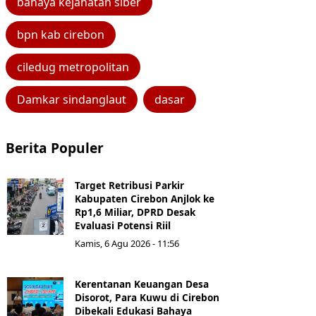
bahaya kejahatan siber
bpn kab cirebon
ciledug metropolitan
Damkar sindanglaut
dasar
Berita Populer
Target Retribusi Parkir
Kabupaten Cirebon Anjlok ke
Rp1,6 Miliar, DPRD Desak
Evaluasi Potensi Riil
Kamis, 6 Agu 2026 - 11:56
Kerentanan Keuangan Desa
Disorot, Para Kuwu di Cirebon
Dibekali Edukasi Bahaya