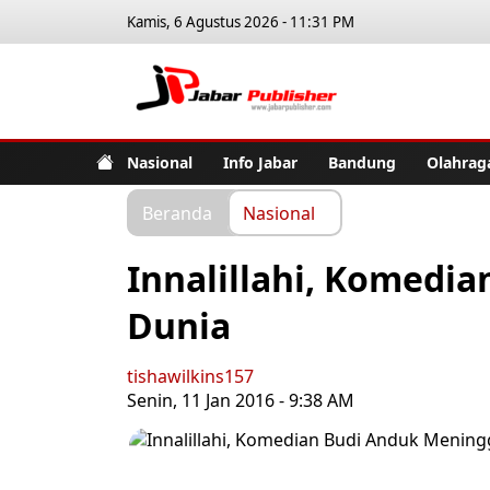
Kamis, 6 Agustus 2026 - 11:31 PM
Jabar Pub
Nasional
Info Jabar
Bandung
Olahrag
Beranda
Nasional
Innalillahi, Komedi
Dunia
tishawilkins157
Senin, 11 Jan 2016 - 9:38 AM