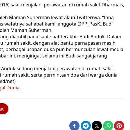
/2016) saat menjalani perawatan di rumah sakit Dharmais,
oleh Maman Suherman lewat akun Twitternya. “Inna
a atas wafatnya sahabat kami, anggota @PP_PasKI Budi
an oleh Maman Suherman.
g diambil pada saat-saat terakhir Budi Anduk. Dalam
aju rumah sakit, dengan alat bantu pernapasan masih
at, berbagai ucapan duka pun bermunculan lewat media
abar ini, mengingat selama ini Budi sangat jarang
 Anduk sedang menjalani perawatan di rumah sakit.
 rumah sakit, serta permintaan doa dari warga dunia
ed/net)
at