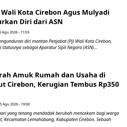
 Wali Kota Cirebon Agus Mulyadi
kan Diri dari ASN
6 Agu 2026 - 11:03
ngunduran diri mantan Penjabat (Pj) Wali Kota Cirebon,
i statusnya sebagai Aparatur Sipil Negara (ASN)...
erah Amuk Rumah dan Usaha di
ut Cirebon, Kerugian Tembus Rp350
5 Agu 2026 - 19:00
hari yang tenang mendadak berubah mencekam bagi warga
ut, Kecamatan Lemahabang, Kabupaten Cirebon. Sebuah