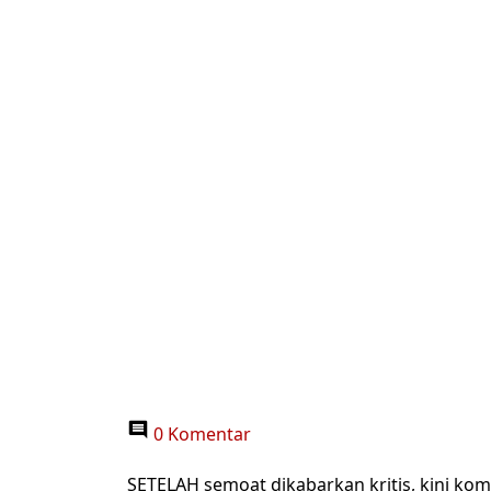
0 Komentar
SETELAH semoat dikabarkan kritis, kini k