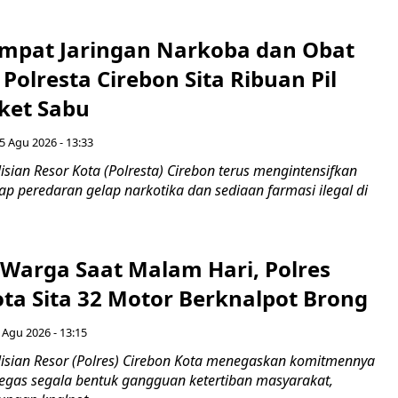
mpat Jaringan Narkoba dan Obat
 Polresta Cirebon Sita Ribuan Pil
ket Sabu
5 Agu 2026 - 13:33
sian Resor Kota (Polresta) Cirebon terus mengintensifkan
p peredaran gelap narkotika dan sediaan farmasi ilegal di
Warga Saat Malam Hari, Polres
ota Sita 32 Motor Berknalpot Brong
 Agu 2026 - 13:15
sian Resor (Polres) Cirebon Kota menegaskan komitmennya
egas segala bentuk gangguan ketertiban masyarakat,