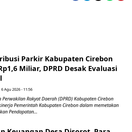
ribusi Parkir Kabupaten Cirebon
Rp1,6 Miliar, DPRD Desak Evaluasi
l
 6 Agu 2026 - 11:56
 Perwakilan Rakyat Daerah (DPRD) Kabupaten Cirebon
kinerja Pemerintah Kabupaten Cirebon dalam memetakan
kan Pendapatan...
n Keuangan Desa Disorot, Para