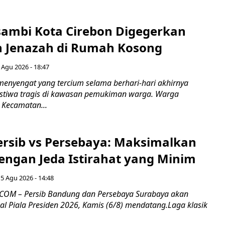
ambi Kota Cirebon Digegerkan
 Jenazah di Rumah Kosong
 Agu 2026 - 18:47
nyengat yang tercium selama berhari-hari akhirnya
stiwa tragis di kawasan pemukiman warga. Warga
 Kecamatan...
Persib vs Persebaya: Maksimalkan
engan Jeda Istirahat yang Minim
5 Agu 2026 - 14:48
COM – Persib Bandung dan Persebaya Surabaya akan
al Piala Presiden 2026, Kamis (6/8) mendatang.Laga klasik