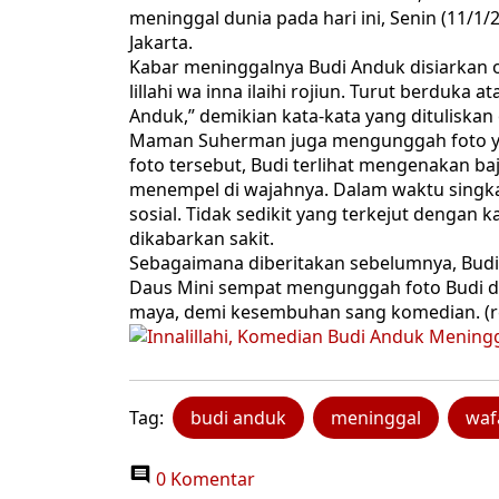
meninggal dunia pada hari ini, Senin (11/1
Jakarta.
Kabar meninggalnya Budi Anduk disiarkan 
lillahi wa inna ilaihi rojiun. Turut berduk
Anduk,” demikian kata-kata yang ditulisk
Maman Suherman juga mengunggah foto yan
foto tersebut, Budi terlihat mengenakan b
menempel di wajahnya. Dalam waktu singk
sosial. Tidak sedikit yang terkejut dengan k
dikabarkan sakit.
Sebagaimana diberitakan sebelumnya, Budi
Daus Mini sempat mengunggah foto Budi di
maya, demi kesembuhan sang komedian. (r
Tag:
budi anduk
meninggal
waf
0 Komentar