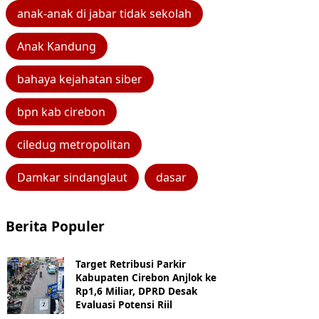
anak-anak di jabar tidak sekolah
Anak Kandung
bahaya kejahatan siber
bpn kab cirebon
ciledug metropolitan
Damkar sindanglaut
dasar
Berita Populer
Target Retribusi Parkir
Kabupaten Cirebon Anjlok ke
Rp1,6 Miliar, DPRD Desak
Evaluasi Potensi Riil