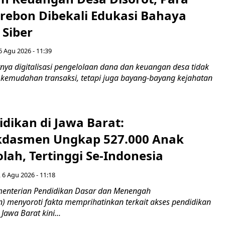
irebon Dibekali Edukasi Bahaya
 Siber
6 Agu 2026 - 11:39
ya digitalisasi pengelolaan dana dan keuangan desa tidak
emudahan transaksi, tetapi juga bayang-bayang kejahatan
idikan di Jawa Barat:
dasmen Ungkap 527.000 Anak
lah, Tertinggi Se-Indonesia
 6 Agu 2026 - 11:18
nterian Pendidikan Dasar dan Menengah
 menyoroti fakta memprihatinkan terkait akses pendidikan
 Jawa Barat kini...