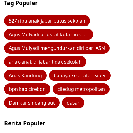
Tag Populer
527 ribu anak jabar putus sekolah
Agus Mulyadi birokrat kota cirebon
Agus Mulyadi mengundurkan diri dari ASN
anak-anak di jabar tidak sekolah
Anak Kandung
bahaya kejahatan siber
bpn kab cirebon
ciledug metropolitan
Damkar sindanglaut
dasar
Berita Populer