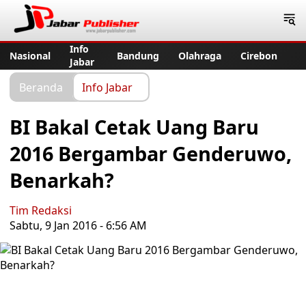
Jabar Publisher
Info
Nasional
Bandung
Olahraga
Cirebon
Jabar
Beranda
Info Jabar
BI Bakal Cetak Uang Baru
2016 Bergambar Genderuwo,
Benarkah?
Tim Redaksi
Sabtu, 9 Jan 2016 - 6:56 AM