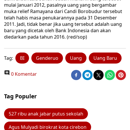
mulai Januari 2012, pasalnya uang yang bergambar
muka relief Ramayana dari Candi Borobudur tersebut
telah habis masa penukarannya pada 31 Desember
2011. Jadi, tidak benar jika uang tersebut adalah uang
baru yang dicetak oleh Bank Indonesia dan akan
diedarkan pada tahun 2016. (red/sop)
Tag:
BI
Genderuo
Uang
Uang Baru
0 Komentar
Tag Populer
527 ribu anak jabar putus sekolah
Agus Mulyadi birokrat kota cirebon