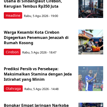
Usaha di Sindanglaut Cirebon,
Kerugian Tembus Rp350 Juta
Headline
Rabu, 5 Agu 2026 - 19:00
Warga Kesambi Kota Cirebon
Digegerkan Penemuan Jenazah di
Rumah Kosong
Cirebon
Rabu, 5 Agu 2026 - 18:47
Prediksi Persib vs Persebaya:
Maksimalkan Stamina dengan Jeda
Istirahat yang Minim
Olahraga
Rabu, 5 Agu 2026 - 14:48
Bongkar Empat Jaringan Narkoba