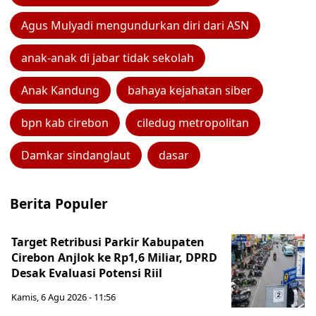
Agus Mulyadi mengundurkan diri dari ASN
anak-anak di jabar tidak sekolah
Anak Kandung
bahaya kejahatan siber
bpn kab cirebon
ciledug metropolitan
Damkar sindanglaut
dasar
Berita Populer
Target Retribusi Parkir Kabupaten
Cirebon Anjlok ke Rp1,6 Miliar, DPRD
Desak Evaluasi Potensi Riil
Kamis, 6 Agu 2026 - 11:56