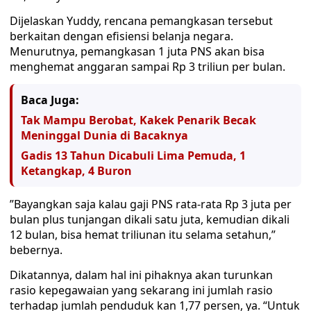
Dijelaskan Yuddy, rencana pemangkasan tersebut
berkaitan dengan efisiensi belanja negara.
Menurutnya, pemangkasan 1 juta PNS akan bisa
menghemat anggaran sampai Rp 3 triliun per bulan.
Baca Juga:
Tak Mampu Berobat, Kakek Penarik Becak
Meninggal Dunia di Bacaknya
Gadis 13 Tahun Dicabuli Lima Pemuda, 1
Ketangkap, 4 Buron
”Bayangkan saja kalau gaji PNS rata-rata Rp 3 juta per
bulan plus tunjangan dikali satu juta, kemudian dikali
12 bulan, bisa hemat triliunan itu selama setahun,”
bebernya.
Dikatannya, dalam hal ini pihaknya akan turunkan
rasio kepegawaian yang sekarang ini jumlah rasio
terhadap jumlah penduduk kan 1,77 persen, ya. “Untuk