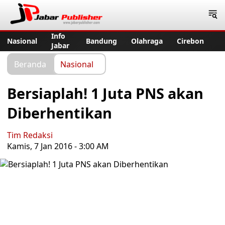
Jabar Publisher
Info
Nasional
Bandung
Olahraga
Cirebon
Jabar
Beranda
Nasional
Bersiaplah! 1 Juta PNS akan
Diberhentikan
Tim Redaksi
Kamis, 7 Jan 2016 - 3:00 AM