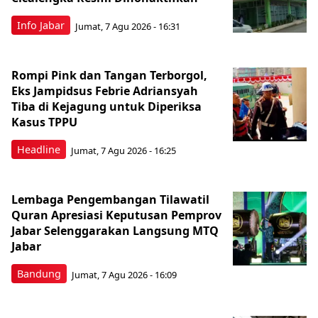
Info Jabar
Jumat, 7 Agu 2026 - 16:31
Rompi Pink dan Tangan Terborgol,
Eks Jampidsus Febrie Adriansyah
Tiba di Kejagung untuk Diperiksa
Kasus TPPU
Headline
Jumat, 7 Agu 2026 - 16:25
Lembaga Pengembangan Tilawatil
Quran Apresiasi Keputusan Pemprov
Jabar Selenggarakan Langsung MTQ
Jabar
Bandung
Jumat, 7 Agu 2026 - 16:09