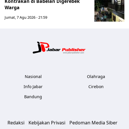
Kontrakan di Babelan Digerebek
Warga
Jumat, 7 Agu 2026 - 21:59
Jabar Publ
Nasional
Olahraga
Info Jabar
Cirebon
Bandung
Redaksi
Kebijakan Privasi
Pedoman Media Siber