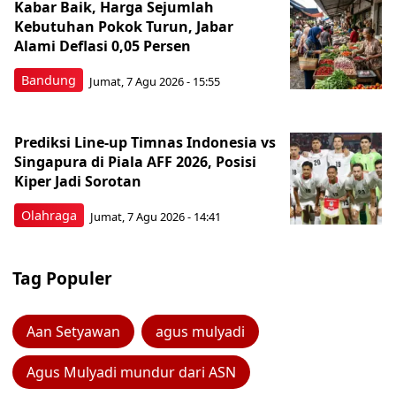
Kabar Baik, Harga Sejumlah
Kebutuhan Pokok Turun, Jabar
Alami Deflasi 0,05 Persen
Bandung
Jumat, 7 Agu 2026 - 15:55
Prediksi Line-up Timnas Indonesia vs
Singapura di Piala AFF 2026, Posisi
Kiper Jadi Sorotan
Olahraga
Jumat, 7 Agu 2026 - 14:41
Tag Populer
Aan Setyawan
agus mulyadi
Agus Mulyadi mundur dari ASN