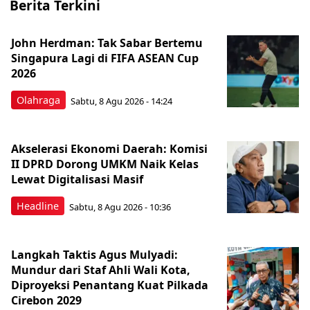
Berita Terkini
John Herdman: Tak Sabar Bertemu
Singapura Lagi di FIFA ASEAN Cup
2026
Olahraga
Sabtu, 8 Agu 2026 - 14:24
Akselerasi Ekonomi Daerah: Komisi
II DPRD Dorong UMKM Naik Kelas
Lewat Digitalisasi Masif
Headline
Sabtu, 8 Agu 2026 - 10:36
Langkah Taktis Agus Mulyadi:
Mundur dari Staf Ahli Wali Kota,
Diproyeksi Penantang Kuat Pilkada
Cirebon 2029