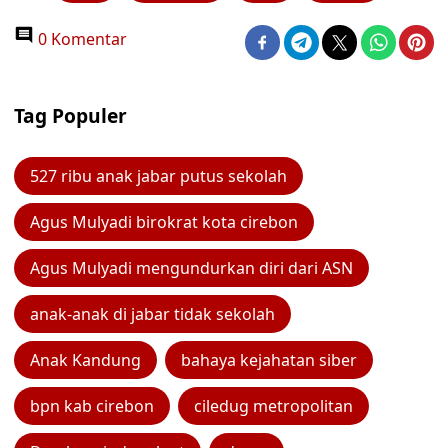
0 Komentar
Tag Populer
527 ribu anak jabar putus sekolah
Agus Mulyadi birokrat kota cirebon
Agus Mulyadi mengundurkan diri dari ASN
anak-anak di jabar tidak sekolah
Anak Kandung
bahaya kejahatan siber
bpn kab cirebon
ciledug metropolitan