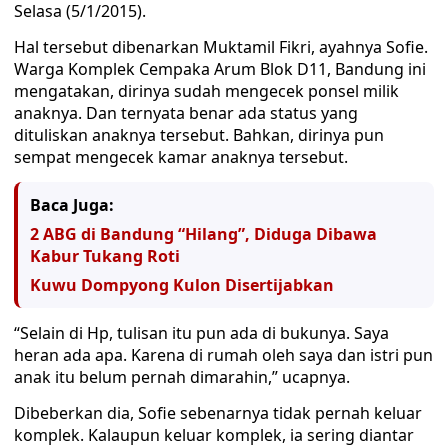
Selasa (5/1/2015).
Hal tersebut dibenarkan Muktamil Fikri, ayahnya Sofie.
Warga Komplek Cempaka Arum Blok D11, Bandung ini
mengatakan, dirinya sudah mengecek ponsel milik
anaknya. Dan ternyata benar ada status yang
dituliskan anaknya tersebut. Bahkan, dirinya pun
sempat mengecek kamar anaknya tersebut.
Baca Juga:
2 ABG di Bandung “Hilang”, Diduga Dibawa
Kabur Tukang Roti
Kuwu Dompyong Kulon Disertijabkan
“Selain di Hp, tulisan itu pun ada di bukunya. Saya
heran ada apa. Karena di rumah oleh saya dan istri pun
anak itu belum pernah dimarahin,” ucapnya.
Dibeberkan dia, Sofie sebenarnya tidak pernah keluar
komplek. Kalaupun keluar komplek, ia sering diantar