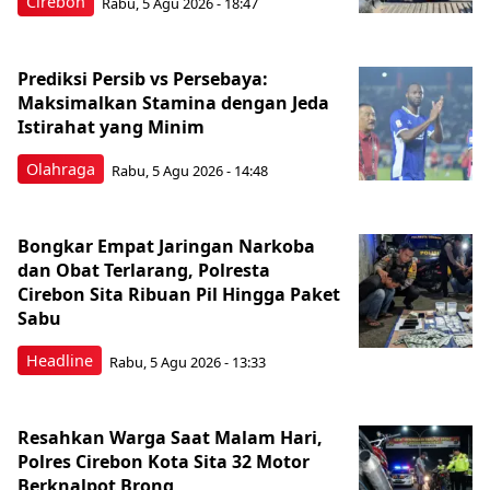
Cirebon
Rabu, 5 Agu 2026 - 18:47
Prediksi Persib vs Persebaya:
Maksimalkan Stamina dengan Jeda
Istirahat yang Minim
Olahraga
Rabu, 5 Agu 2026 - 14:48
Bongkar Empat Jaringan Narkoba
dan Obat Terlarang, Polresta
Cirebon Sita Ribuan Pil Hingga Paket
Sabu
Headline
Rabu, 5 Agu 2026 - 13:33
Resahkan Warga Saat Malam Hari,
Polres Cirebon Kota Sita 32 Motor
Berknalpot Brong