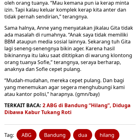
oleh orang tuanya. “Mau kemana pun ia kerap minta
izin. Tapi kalau keluar komplek kerap kita anter dan
tidak pernah sendirian,” terangnya.
Sama halnya, Anne yang menyatakan jikalau Gita tidak
ada masalah di rumahnya. “Anak saya tidak memiliki
BBM ataupun media sosial lainnya. Sekarang tuh Gita
lagi seneng-senengnya bikin ager. Karena hasil
bikinannya itu laku saat dititipkan di warung klontong
orang tuanya Sofie,” terangnya, seraya berharap,
anaknya dan Sofie cepet pulang.
“Mudah-mudahan, mereka cepet pulang. Dan bagi
yang menemukan agar segera menghubungi kami
atau kantor polisi,” harapnya. (gmn/bay)
TERKAIT BACA:
2 ABG di Bandung “Hilang”, Diduga
Dibawa Kabur Tukang Roti
Tag:
ABG
Bandung
dua
hilang