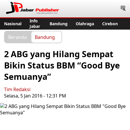
Jabar Publisher
Info
Nasional
Bandung
Olahraga
Cirebon
Jabar
Beranda
Bandung
2 ABG yang Hilang Sempat
Bikin Status BBM “Good Bye
Semuanya”
Tim Redaksi
Selasa, 5 Jan 2016 - 12:31 PM