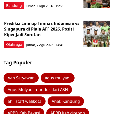
Bandung
Jumat, 7 Agu 2026 - 15:55
Prediksi Line-up Timnas Indonesia vs
Singapura di Piala AFF 2026, Posisi
Kiper Jadi Sorotan
Olahraga
Jumat, 7 Agu 2026 - 14:41
Tag Populer
Aan Setyawan
agus mulyadi
Agus Mulyadi mundur dari ASN
ahli staff walikota
Anak Kandung
APBD Kab Bekasi
APBD kab cirebon