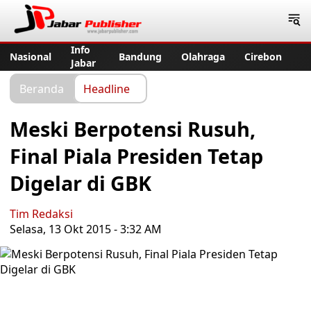
Jabar Publisher
Info
Nasional
Bandung
Olahraga
Cirebon
Jabar
Beranda
Headline
Meski Berpotensi Rusuh,
Final Piala Presiden Tetap
Digelar di GBK
Tim Redaksi
Selasa, 13 Okt 2015 - 3:32 AM