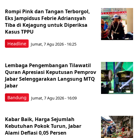
Rompi Pink dan Tangan Terborgol,
Eks Jampidsus Febrie Adriansyah
Tiba di Kejagung untuk Diperiksa
Kasus TPPU
Headline
Jumat, 7 Agu 2026 - 16:25
Lembaga Pengembangan Tilawatil
Quran Apresiasi Keputusan Pemprov
Jabar Selenggarakan Langsung MTQ
Jabar
Bandung
Jumat, 7 Agu 2026 - 16:09
Kabar Baik, Harga Sejumlah
Kebutuhan Pokok Turun, Jabar
Alami Deflasi 0,05 Persen