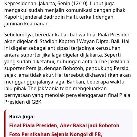
Kepresidenan, Jakarta, Senin (12/10). Luhut juga
mengakui sudah menjalin komunikasi dengan pihak
Kapolri, Jenderal Badrodin Haiti, terkait dengan
jaminan keamanan.
Sebelumnya, beredar kabar bahwa final Piala Presiden
akan digelar di Stadion Kapten I Wayan Dipta, Bali. Hal
ini digelar sebagai antisipasi terjadinya kerusuhan
antara suporter jika laga digelar di Jakarta. Seperti
yang sudah diketahui, hubungan antara The JakMania,
suporter Persija, dengan Bobotoh, pendukung Persib,
sejak lama tidak akur. Hal tersebut dikhawatirkan akan
mengganggu jalanya laga. Bahkan, beberapa waktu
lalu pihak The JakMania telah mengeluarkan
pernyataan yang menolak penyelenggaraan final Piala
Presiden di GBK.
Baca Juga:
Final Piala Presiden, Aher Bakal jadi Bobotoh
Foto Pernikahan Sejenis Nongol di FB,