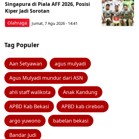
Singapura di Piala AFF 2026, Posisi
Kiper Jadi Sorotan
Olahraga
Jumat, 7 Agu 2026 - 14:41
Tag Populer
Aan Setyawan
agus mulyadi
Agus Mulyadi mundur dari ASN
ahli staff walikota
Anak Kandung
APBD Kab Bekasi
APBD kab cirebon
argo yuwono
babelan bekasi
Bandar judi