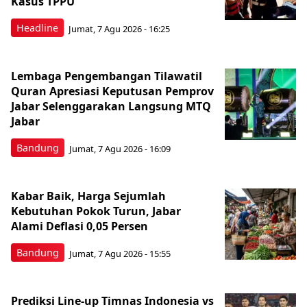
Kasus TPPU
Headline
Jumat, 7 Agu 2026 - 16:25
Lembaga Pengembangan Tilawatil
Quran Apresiasi Keputusan Pemprov
Jabar Selenggarakan Langsung MTQ
Jabar
Bandung
Jumat, 7 Agu 2026 - 16:09
Kabar Baik, Harga Sejumlah
Kebutuhan Pokok Turun, Jabar
Alami Deflasi 0,05 Persen
Bandung
Jumat, 7 Agu 2026 - 15:55
Prediksi Line-up Timnas Indonesia vs