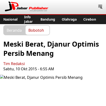
Jabar Publisher
Info
Nasional
Bandung
Olahraga
Cirebon
Jabar
Beranda
Bobotoh
Meski Berat, Djanur Optimis
Persib Menang
Tim Redaksi
Sabtu, 10 Okt 2015 - 6:55 AM