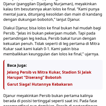
Djanur (panggilan Djadjang Nurjaman), meyakinkan
kalau tim besutannya akan lolos ke final. “Kami punya
mental juara, ditunjang kesolidan dan main di kandang
dengan dukungan bobotoh,” lanjut Djanur.
Diakui Djanur, bisa lolos ke final bukan hal mudah bagi
Persib. “Jelas ini bukan pekerjaan mudah. Tapi pada
pertandingan leg kedua, Persib bakal turun dengan
kekuatan penuh. Tidak seperti di leg pertama di Mitra
Kukar saat kami kalah 0-1. Kami yakin bisa
membalikkan keunggulan dan lolos ke final,” ujarnya.
Baca Juga:
Jelang Persib vs Mitra Kukar, Stadion Si Jalak
Harupat “Diserang” Bobotoh
Garut Siaga! Hutannya Kebakaran
Djanur meyakinkan Persib bukan pertama kalinya
berada di posisi tertinggal seperti saat ini. Pada fase