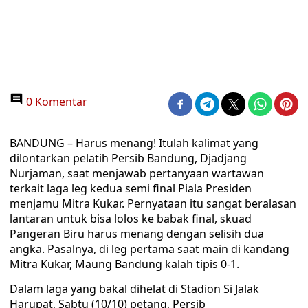
0 Komentar
BANDUNG – Harus menang! Itulah kalimat yang
dilontarkan pelatih Persib Bandung, Djadjang
Nurjaman, saat menjawab pertanyaan wartawan
terkait laga leg kedua semi final Piala Presiden
menjamu Mitra Kukar. Pernyataan itu sangat beralasan
lantaran untuk bisa lolos ke babak final, skuad
Pangeran Biru harus menang dengan selisih dua
angka. Pasalnya, di leg pertama saat main di kandang
Mitra Kukar, Maung Bandung kalah tipis 0-1.
Dalam laga yang bakal dihelat di Stadion Si Jalak
Harupat, Sabtu (10/10) petang, Persib