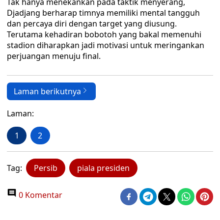
Tak hanya menekankan pada taktik menyerang,
Djadjang berharap timnya memiliki mental tangguh
dan percaya diri dengan target yang diusung.
Terutama kehadiran bobotoh yang bakal memenuhi
stadion diharapkan jadi motivasi untuk meringankan
perjuangan menuju final.
Laman berikutnya
Laman:
1
2
Tag:
Persib
piala presiden
0 Komentar