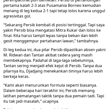
perempatfinal pun demikian. Persib di pertandingan
pertama kalah 2-3 atas Pusamania Borneo kemudian
menang di leg kedua 2-1 tapi tetap lolos karena unggul
agresivitas gol.
“Sekarang Persib kembali di posisi tertinggal. Tapi saya
yakin Persib bisa mengatasi Mitra Kukar dan lolos ke
final. Kita harus tampil lepas tanpa beban dan lebih
gesit menggempur pertahanan lawan,” tambahnya.
Di leg kedua ini, dua pilar Persib dipastikan absen yakni
M. Ridwan dan Tantan akibat cedera yang masih
membekapnya. Padahal di laga-laga sebelumnya,
Tantan sering menjadi efek kejut di Persib. Tanpa dua
pilarnya itu, Djadjang menekankan timnya harus lebih
berkeja keras.
“Kami akan menurunkan formula seperti biasanya.
Dalam beberapa hari terakhir ini, Persib memang
latihan pematangan taktik tanpa dua pemain tadi. Tapi
itu tak jadi masalah,” ucapnya.