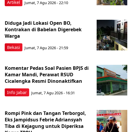
Artikel
Jumat, 7 Agu 2026 - 22:10
Diduga Jadi Lokasi Open BO,
Kontrakan di Babelan Digerebek
Warga
Bekasi
Jumat, 7 Agu 2026 - 21:59
Komentar Pedas Soal Pasien BPJS di
Kamar Mandi, Perawat RSUD
Cicalengka Resmi Dinonaktifkan
Info Jabar
Jumat, 7 Agu 2026 - 16:31
Rompi Pink dan Tangan Terborgol,
Eks Jampidsus Febrie Adriansyah
Tiba di Kejagung untuk Diperiksa