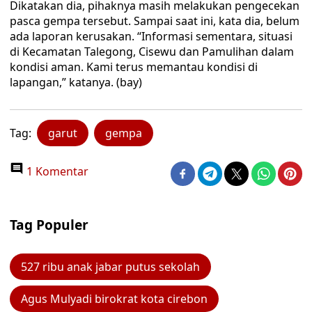
Dikatakan dia, pihaknya masih melakukan pengecekan
pasca gempa tersebut. Sampai saat ini, kata dia, belum
ada laporan kerusakan. “Informasi sementara, situasi
di Kecamatan Talegong, Cisewu dan Pamulihan dalam
kondisi aman. Kami terus memantau kondisi di
lapangan,” katanya. (bay)
Tag:
garut
gempa
1 Komentar
Tag Populer
527 ribu anak jabar putus sekolah
Agus Mulyadi birokrat kota cirebon