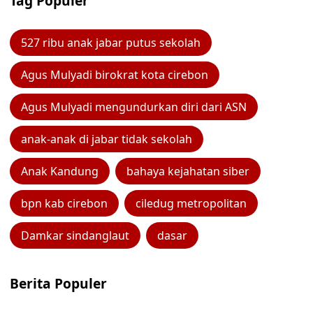
Tag Populer
527 ribu anak jabar putus sekolah
Agus Mulyadi birokrat kota cirebon
Agus Mulyadi mengundurkan diri dari ASN
anak-anak di jabar tidak sekolah
Anak Kandung
bahaya kejahatan siber
bpn kab cirebon
ciledug metropolitan
Damkar sindanglaut
dasar
Berita Populer