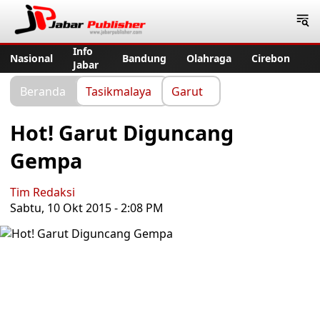
Jabar Publisher
Info
Nasional
Bandung
Olahraga
Cirebon
Jabar
Beranda
Tasikmalaya
Garut
Hot! Garut Diguncang
Gempa
Tim Redaksi
Sabtu, 10 Okt 2015 - 2:08 PM