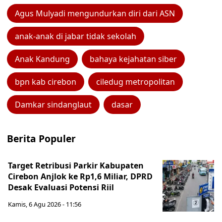
Agus Mulyadi mengundurkan diri dari ASN
anak-anak di jabar tidak sekolah
Anak Kandung
bahaya kejahatan siber
bpn kab cirebon
ciledug metropolitan
Damkar sindanglaut
dasar
Berita Populer
Target Retribusi Parkir Kabupaten
Cirebon Anjlok ke Rp1,6 Miliar, DPRD
Desak Evaluasi Potensi Riil
Kamis, 6 Agu 2026 - 11:56