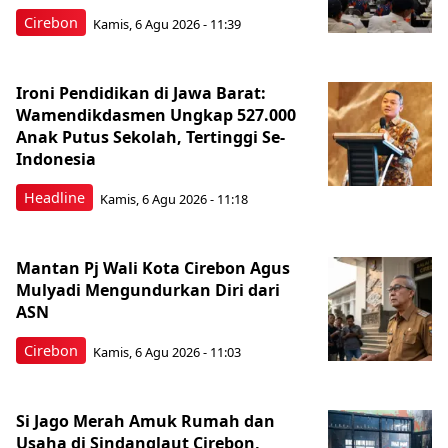
Cirebon
Kamis, 6 Agu 2026 - 11:39
Ironi Pendidikan di Jawa Barat:
Wamendikdasmen Ungkap 527.000
Anak Putus Sekolah, Tertinggi Se-
Indonesia
Headline
Kamis, 6 Agu 2026 - 11:18
Mantan Pj Wali Kota Cirebon Agus
Mulyadi Mengundurkan Diri dari
ASN
Cirebon
Kamis, 6 Agu 2026 - 11:03
Si Jago Merah Amuk Rumah dan
Usaha di Sindanglaut Cirebon,