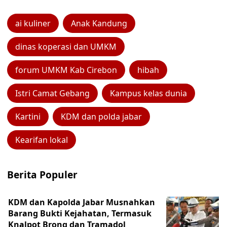
ai kuliner
Anak Kandung
dinas koperasi dan UMKM
forum UMKM Kab Cirebon
hibah
Istri Camat Gebang
Kampus kelas dunia
Kartini
KDM dan polda jabar
Kearifan lokal
Berita Populer
KDM dan Kapolda Jabar Musnahkan
Barang Bukti Kejahatan, Termasuk
Knalpot Brong dan Tramadol