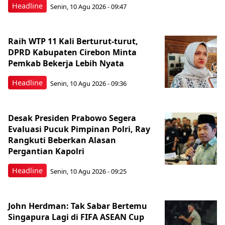
Headline
Senin, 10 Agu 2026 - 09:47
Raih WTP 11 Kali Berturut-turut,
DPRD Kabupaten Cirebon Minta
Pemkab Bekerja Lebih Nyata
Headline
Senin, 10 Agu 2026 - 09:36
Desak Presiden Prabowo Segera
Evaluasi Pucuk Pimpinan Polri, Ray
Rangkuti Beberkan Alasan
Pergantian Kapolri
Headline
Senin, 10 Agu 2026 - 09:25
John Herdman: Tak Sabar Bertemu
Singapura Lagi di FIFA ASEAN Cup