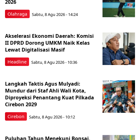
2026
Olahraga
Sabtu, 8 Agu 2026 - 14:24
Akselerasi Ekonomi Daerah: Komisi
II DPRD Dorong UMKM Naik Kelas
Lewat Digitalisasi Masif
Headline
Sabtu, 8 Agu 2026 - 10:36
Langkah Taktis Agus Mulyadi:
Mundur dari Staf Ahli Wali Kota,
Diproyeksi Penantang Kuat Pilkada
Cirebon 2029
Cirebon
Sabtu, 8 Agu 2026 - 10:12
Puluhan Tahun Menekuni Bonsai,