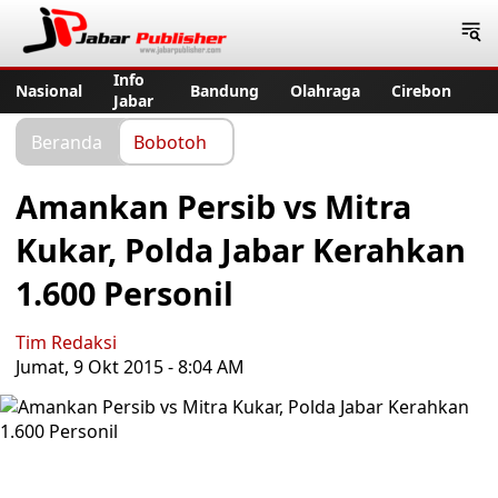
Jabar Publisher
Info
Nasional
Bandung
Olahraga
Cirebon
Jabar
Beranda
Bobotoh
Amankan Persib vs Mitra
Kukar, Polda Jabar Kerahkan
1.600 Personil
Tim Redaksi
Jumat, 9 Okt 2015 - 8:04 AM