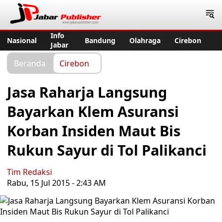
Jabar Publisher
Info
Nasional
Bandung
Olahraga
Cirebon
Jabar
Beranda
Cirebon
Jasa Raharja Langsung
Bayarkan Klem Asuransi
Korban Insiden Maut Bis
Rukun Sayur di Tol Palikanci
Tim Redaksi
Rabu, 15 Jul 2015 - 2:43 AM