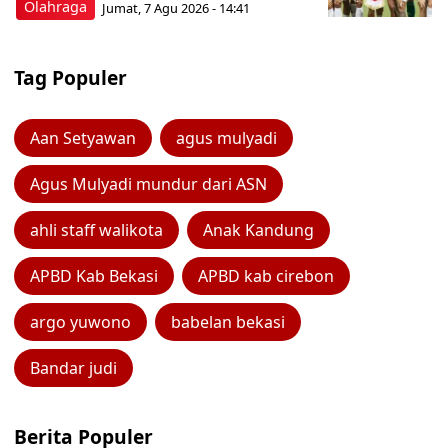
Olahraga
Jumat, 7 Agu 2026 - 14:41
Tag Populer
Aan Setyawan
agus mulyadi
Agus Mulyadi mundur dari ASN
ahli staff walikota
Anak Kandung
APBD Kab Bekasi
APBD kab cirebon
argo yuwono
babelan bekasi
Bandar judi
Berita Populer