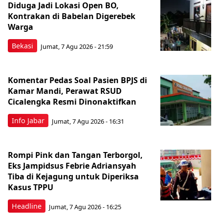
Diduga Jadi Lokasi Open BO,
Kontrakan di Babelan Digerebek
Warga
Bekasi
Jumat, 7 Agu 2026 - 21:59
Komentar Pedas Soal Pasien BPJS di
Kamar Mandi, Perawat RSUD
Cicalengka Resmi Dinonaktifkan
Info Jabar
Jumat, 7 Agu 2026 - 16:31
Rompi Pink dan Tangan Terborgol,
Eks Jampidsus Febrie Adriansyah
Tiba di Kejagung untuk Diperiksa
Kasus TPPU
Headline
Jumat, 7 Agu 2026 - 16:25