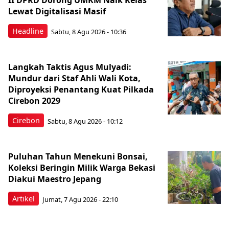
II DPRD Dorong UMKM Naik Kelas
Lewat Digitalisasi Masif
Headline
Sabtu, 8 Agu 2026 - 10:36
Langkah Taktis Agus Mulyadi:
Mundur dari Staf Ahli Wali Kota,
Diproyeksi Penantang Kuat Pilkada
Cirebon 2029
Cirebon
Sabtu, 8 Agu 2026 - 10:12
Puluhan Tahun Menekuni Bonsai,
Koleksi Beringin Milik Warga Bekasi
Diakui Maestro Jepang
Artikel
Jumat, 7 Agu 2026 - 22:10