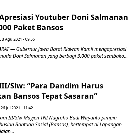
Apresiasi Youtuber Doni Salmanan
.000 Paket Bansos
, 3 Agu 2021 - 09:56
AT — Gubernur Jawa Barat Ridwan Kamil mengapresiasi
er muda Doni Salmanan yang berbagi 3.000 paket sembako...
II/Slw: “Para Dandim Harus
ikan Bansos Tepat Sasaran”
 26 Jul 2021 - 11:42
m III/Slw Mayjen TNI Nugroho Budi Wiryanto pimpin
ibusian Bantuan Sosial (Bansos), bertempat di Lapangan
alan...