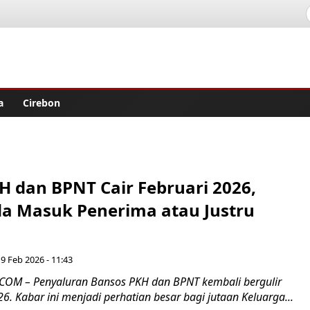
lisher
a
Cirebon
H dan BPNT Cair Februari 2026,
 Masuk Penerima atau Justru
 9 Feb 2026 - 11:43
COM – Penyaluran Bansos PKH dan BPNT kembali bergulir
6. Kabar ini menjadi perhatian besar bagi jutaan Keluarga...