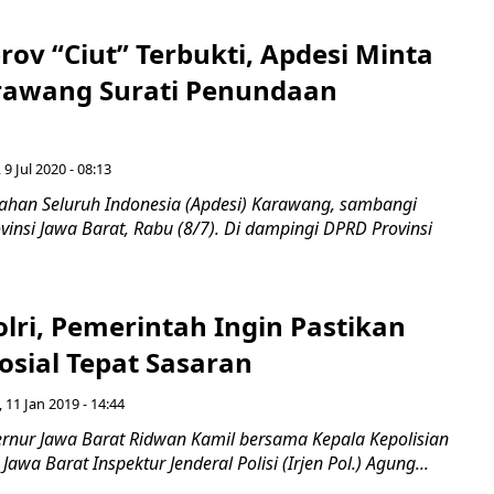
ov “Ciut” Terbukti, Apdesi Minta
rawang Surati Penundaan
 9 Jul 2020 - 08:13
tahan Seluruh Indonesia (Apdesi) Karawang, sambangi
vinsi Jawa Barat, Rabu (8/7). Di dampingi DPRD Provinsi
lri, Pemerintah Ingin Pastikan
osial Tepat Sasaran
 11 Jan 2019 - 14:44
nur Jawa Barat Ridwan Kamil bersama Kepala Kepolisian
awa Barat Inspektur Jenderal Polisi (Irjen Pol.) Agung...