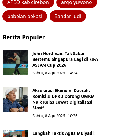
APBD kab cirebon
argo yuwono
babelan bekasi
Bandar judi
Berita Populer
John Herdman: Tak Sabar
Bertemu Singapura Lagi di FIFA
ASEAN Cup 2026
Sabtu, 8 Agu 2026 - 14:24
Akselerasi Ekonomi Daerah:
Komisi II DPRD Dorong UMKM
Naik Kelas Lewat Digitalisasi
Masif
Sabtu, 8 Agu 2026 - 10:36
Langkah Taktis Agus Mulyadi: