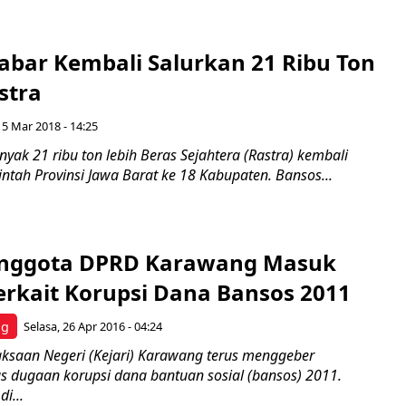
abar Kembali Salurkan 21 Ribu Ton
stra
 5 Mar 2018 - 14:25
ak 21 ribu ton lebih Beras Sejahtera (Rastra) kembali
ntah Provinsi Jawa Barat ke 18 Kabupaten. Bansos...
Anggota DPRD Karawang Masuk
erkait Korupsi Dana Bansos 2011
ng
Selasa, 26 Apr 2016 - 04:24
saan Negeri (Kejari) Karawang terus menggeber
 dugaan korupsi dana bantuan sosial (bansos) 2011.
i...