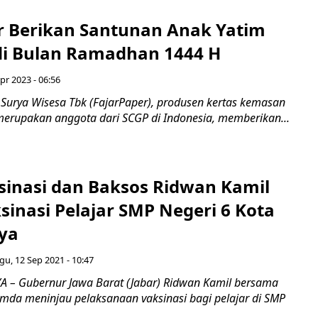
r Berikan Santunan Anak Yatim
di Bulan Ramadhan 1444 H
pr 2023 - 06:56
 Surya Wisesa Tbk (FajarPaper), produsen kertas kemasan
erupakan anggota dari SCGP di Indonesia, memberikan...
ksinasi dan Baksos Ridwan Kamil
sinasi Pelajar SMP Negeri 6 Kota
ya
u, 12 Sep 2021 - 10:47
 – Gubernur Jawa Barat (Jabar) Ridwan Kamil bersama
mda meninjau pelaksanaan vaksinasi bagi pelajar di SMP