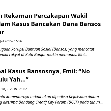
n Rekaman Percakapan Wakil
lam Kasus Bancakan Dana Bansos
ar
 Jul 2015 - 16:56
ugaan korupsi Bantuan Sosial (Bansos) yang mencatut
akil rakyat di Kota Banjar makin memanas. Kini...
oal Kasus Bansosnya, Emil: “No
ulu Yah…”
 10 Jul 2015 - 21:32
a komentarnya terkait akan diperiksa Kejaksaan dalam
 diterima Bandung Creatif City Forum (BCCF) pada tahun...