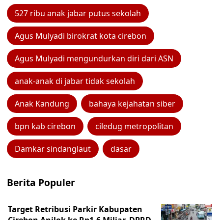
527 ribu anak jabar putus sekolah
Agus Mulyadi birokrat kota cirebon
Agus Mulyadi mengundurkan diri dari ASN
anak-anak di jabar tidak sekolah
Anak Kandung
bahaya kejahatan siber
bpn kab cirebon
ciledug metropolitan
Damkar sindanglaut
dasar
Berita Populer
Target Retribusi Parkir Kabupaten