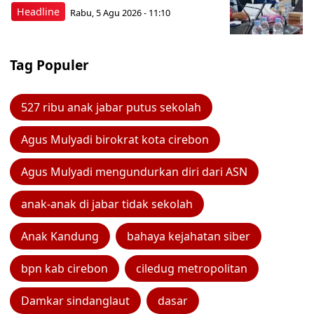
Headline
Rabu, 5 Agu 2026 - 11:10
Tag Populer
527 ribu anak jabar putus sekolah
Agus Mulyadi birokrat kota cirebon
Agus Mulyadi mengundurkan diri dari ASN
anak-anak di jabar tidak sekolah
Anak Kandung
bahaya kejahatan siber
bpn kab cirebon
ciledug metropolitan
Damkar sindanglaut
dasar