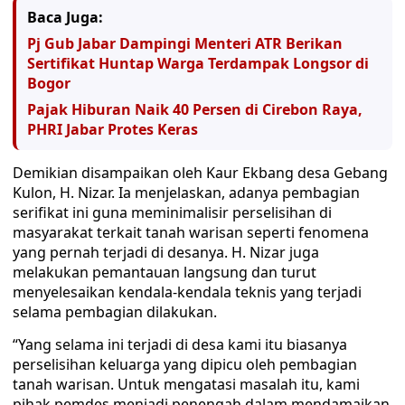
Baca Juga:
Pj Gub Jabar Dampingi Menteri ATR Berikan
Sertifikat Huntap Warga Terdampak Longsor di
Bogor
Pajak Hiburan Naik 40 Persen di Cirebon Raya,
PHRI Jabar Protes Keras
Demikian disampaikan oleh Kaur Ekbang desa Gebang
Kulon, H. Nizar. Ia menjelaskan, adanya pembagian
serifikat ini guna meminimalisir perselisihan di
masyarakat terkait tanah warisan seperti fenomena
yang pernah terjadi di desanya. H. Nizar juga
melakukan pemantauan langsung dan turut
menyelesaikan kendala-kendala teknis yang terjadi
selama pembagian dilakukan.
“Yang selama ini terjadi di desa kami itu biasanya
perselisihan keluarga yang dipicu oleh pembagian
tanah warisan. Untuk mengatasi masalah itu, kami
pihak pemdes menjadi penengah dalam mendamaikan