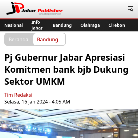
Jabar Publisher
Info
Nasional
Bandung
Olahraga
Cirebon
Jabar
Beranda
Bandung
Pj Gubernur Jabar Apresiasi
Komitmen bank bjb Dukung
Sektor UMKM
Tim Redaksi
Selasa, 16 Jan 2024 - 4:05 AM