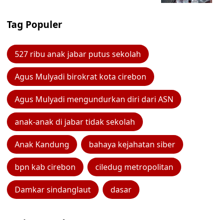
Tag Populer
527 ribu anak jabar putus sekolah
Agus Mulyadi birokrat kota cirebon
Agus Mulyadi mengundurkan diri dari ASN
anak-anak di jabar tidak sekolah
Anak Kandung
bahaya kejahatan siber
bpn kab cirebon
ciledug metropolitan
Damkar sindanglaut
dasar