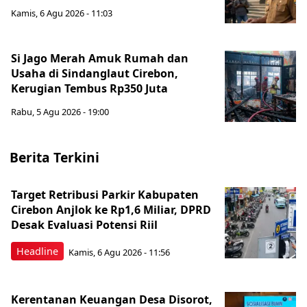
Kamis, 6 Agu 2026 - 11:03
Si Jago Merah Amuk Rumah dan
Usaha di Sindanglaut Cirebon,
Kerugian Tembus Rp350 Juta
Rabu, 5 Agu 2026 - 19:00
Berita Terkini
Target Retribusi Parkir Kabupaten
Cirebon Anjlok ke Rp1,6 Miliar, DPRD
Desak Evaluasi Potensi Riil
Headline
Kamis, 6 Agu 2026 - 11:56
Kerentanan Keuangan Desa Disorot,