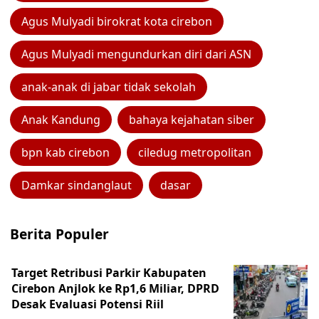
Agus Mulyadi birokrat kota cirebon
Agus Mulyadi mengundurkan diri dari ASN
anak-anak di jabar tidak sekolah
Anak Kandung
bahaya kejahatan siber
bpn kab cirebon
ciledug metropolitan
Damkar sindanglaut
dasar
Berita Populer
Target Retribusi Parkir Kabupaten
Cirebon Anjlok ke Rp1,6 Miliar, DPRD
Desak Evaluasi Potensi Riil