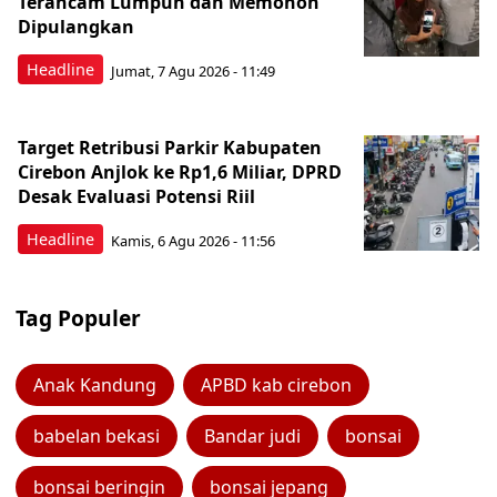
Terancam Lumpuh dan Memohon
Dipulangkan
Headline
Jumat, 7 Agu 2026 - 11:49
Target Retribusi Parkir Kabupaten
Cirebon Anjlok ke Rp1,6 Miliar, DPRD
Desak Evaluasi Potensi Riil
Headline
Kamis, 6 Agu 2026 - 11:56
Tag Populer
Anak Kandung
APBD kab cirebon
babelan bekasi
Bandar judi
bonsai
bonsai beringin
bonsai jepang