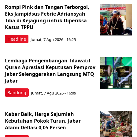
Rompi Pink dan Tangan Terborgol,
Eks Jampidsus Febrie Adriansyah
Tiba di Kejagung untuk Diperiksa
Kasus TPPU
Headline
Jumat, 7 Agu 2026 - 16:25
Lembaga Pengembangan Tilawatil
Quran Apresiasi Keputusan Pemprov
Jabar Selenggarakan Langsung MTQ
Jabar
Bandung
Jumat, 7 Agu 2026 - 16:09
Kabar Baik, Harga Sejumlah
Kebutuhan Pokok Turun, Jabar
Alami Deflasi 0,05 Persen