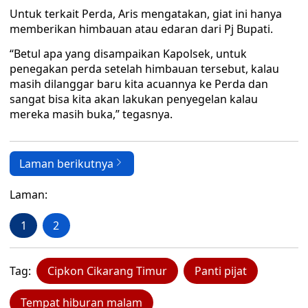
Untuk terkait Perda, Aris mengatakan, giat ini hanya
memberikan himbauan atau edaran dari Pj Bupati.
“Betul apa yang disampaikan Kapolsek, untuk
penegakan perda setelah himbauan tersebut, kalau
masih dilanggar baru kita acuannya ke Perda dan
sangat bisa kita akan lakukan penyegelan kalau
mereka masih buka,” tegasnya.
Laman berikutnya
Laman:
1
2
Tag:
Cipkon Cikarang Timur
Panti pijat
Tempat hiburan malam