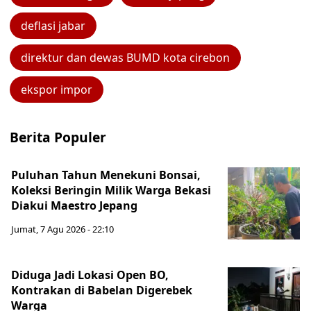
deflasi jabar
direktur dan dewas BUMD kota cirebon
ekspor impor
Berita Populer
Puluhan Tahun Menekuni Bonsai,
Koleksi Beringin Milik Warga Bekasi
Diakui Maestro Jepang
Jumat, 7 Agu 2026 - 22:10
Diduga Jadi Lokasi Open BO,
Kontrakan di Babelan Digerebek
Warga