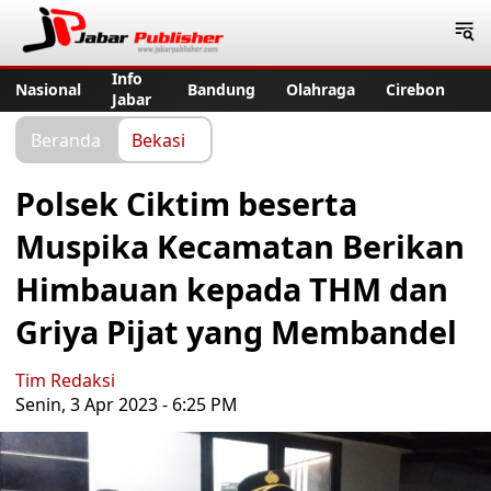
Jabar Publisher
Info
Nasional
Bandung
Olahraga
Cirebon
Jabar
Beranda
Bekasi
Polsek Ciktim beserta
Muspika Kecamatan Berikan
Himbauan kepada THM dan
Griya Pijat yang Membandel
Tim Redaksi
Senin, 3 Apr 2023 - 6:25 PM