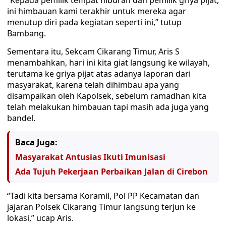
“Kepada pemilik tempat hiburan dan pemilik griya pijat,
ini himbauan kami terakhir untuk mereka agar
menutup diri pada kegiatan seperti ini,” tutup
Bambang.
Sementara itu, Sekcam Cikarang Timur, Aris S
menambahkan, hari ini kita giat langsung ke wilayah,
terutama ke griya pijat atas adanya laporan dari
masyarakat, karena telah dihimbau apa yang
disampaikan oleh Kapolsek, sebelum ramadhan kita
telah melakukan himbauan tapi masih ada juga yang
bandel.
Baca Juga:
Masyarakat Antusias Ikuti Imunisasi
Ada Tujuh Pekerjaan Perbaikan Jalan di Cirebon
“Tadi kita bersama Koramil, Pol PP Kecamatan dan
jajaran Polsek Cikarang Timur langsung terjun ke
lokasi,” ucap Aris.