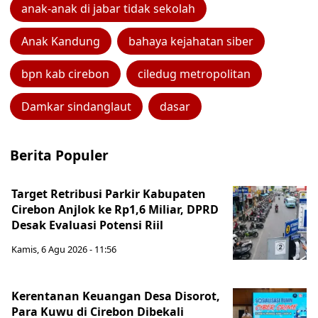
anak-anak di jabar tidak sekolah
Anak Kandung
bahaya kejahatan siber
bpn kab cirebon
ciledug metropolitan
Damkar sindanglaut
dasar
Berita Populer
Target Retribusi Parkir Kabupaten
Cirebon Anjlok ke Rp1,6 Miliar, DPRD
Desak Evaluasi Potensi Riil
Kamis, 6 Agu 2026 - 11:56
Kerentanan Keuangan Desa Disorot,
Para Kuwu di Cirebon Dibekali