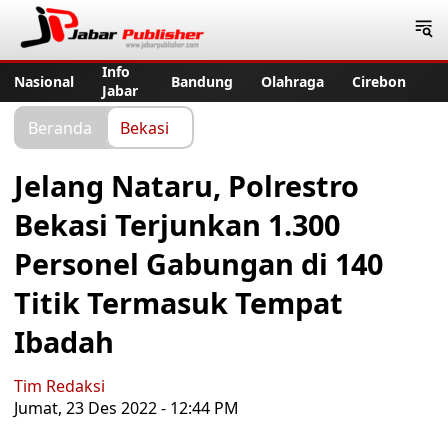
Jabar Publisher
Info
Nasional
Bandung
Olahraga
Cirebon
Jabar
Beranda
Bekasi
Jelang Nataru, Polrestro
Bekasi Terjunkan 1.300
Personel Gabungan di 140
Titik Termasuk Tempat
Ibadah
Tim Redaksi
Jumat, 23 Des 2022 - 12:44 PM