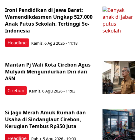
Ironi Pendidikan di Jawa Barat:
Wamendikdasmen Ungkap 527.000
Anak Putus Sekolah, Tertinggi Se-
Indonesia
Headline
Kamis, 6 Agu 2026 - 11:18
Mantan Pj Wali Kota Cirebon Agus
Mulyadi Mengundurkan Diri dari
ASN
Cirebon
Kamis, 6 Agu 2026 - 11:03
Si Jago Merah Amuk Rumah dan
Usaha di Sindanglaut Cirebon,
Kerugian Tembus Rp350 Juta
Headline
Rabu, 5 Agu 2026 - 19:00