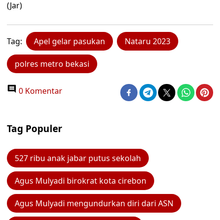
(Jar)
Tag:
Apel gelar pasukan
Nataru 2023
polres metro bekasi
0 Komentar
Tag Populer
527 ribu anak jabar putus sekolah
Agus Mulyadi birokrat kota cirebon
Agus Mulyadi mengundurkan diri dari ASN