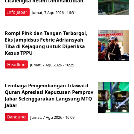
Cicalengka Resmi Dinonaktifkan
Info Jabar
Jumat, 7 Agu 2026 - 16:31
Rompi Pink dan Tangan Terborgol,
Eks Jampidsus Febrie Adriansyah
Tiba di Kejagung untuk Diperiksa
Kasus TPPU
Headline
Jumat, 7 Agu 2026 - 16:25
Lembaga Pengembangan Tilawatil
Quran Apresiasi Keputusan Pemprov
Jabar Selenggarakan Langsung MTQ
Jabar
Bandung
Jumat, 7 Agu 2026 - 16:09