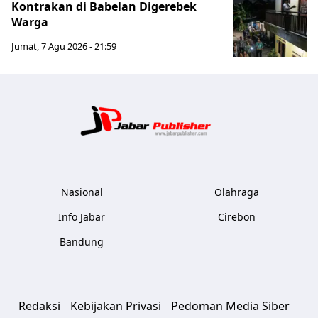
Kontrakan di Babelan Digerebek
Warga
Jumat, 7 Agu 2026 - 21:59
Jabar Publ
Nasional
Olahraga
Info Jabar
Cirebon
Bandung
Redaksi
Kebijakan Privasi
Pedoman Media Siber