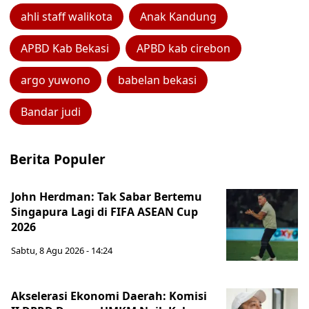
ahli staff walikota
Anak Kandung
APBD Kab Bekasi
APBD kab cirebon
argo yuwono
babelan bekasi
Bandar judi
Berita Populer
John Herdman: Tak Sabar Bertemu
Singapura Lagi di FIFA ASEAN Cup
2026
Sabtu, 8 Agu 2026 - 14:24
Akselerasi Ekonomi Daerah: Komisi