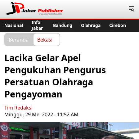
Jabar Publisher
Info
Nasional
Bandung
Olahraga
Cirebon
Jabar
Beranda
Bekasi
Lacika Gelar Apel
Pengukuhan Pengurus
Persatuan Olahraga
Pengayoman
Tim Redaksi
Minggu, 29 Mei 2022 - 11:52 AM