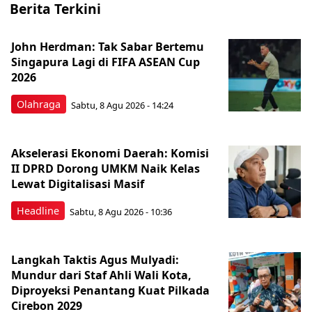
Berita Terkini
John Herdman: Tak Sabar Bertemu
Singapura Lagi di FIFA ASEAN Cup
2026
Olahraga
Sabtu, 8 Agu 2026 - 14:24
Akselerasi Ekonomi Daerah: Komisi
II DPRD Dorong UMKM Naik Kelas
Lewat Digitalisasi Masif
Headline
Sabtu, 8 Agu 2026 - 10:36
Langkah Taktis Agus Mulyadi:
Mundur dari Staf Ahli Wali Kota,
Diproyeksi Penantang Kuat Pilkada
Cirebon 2029