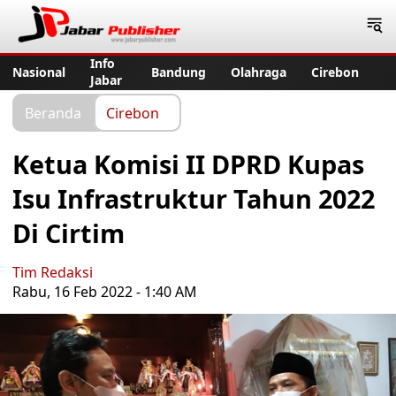
Jabar Publisher
Info
Nasional
Bandung
Olahraga
Cirebon
Jabar
Beranda
Cirebon
Ketua Komisi II DPRD Kupas
Isu Infrastruktur Tahun 2022
Di Cirtim
Tim Redaksi
Rabu, 16 Feb 2022 - 1:40 AM