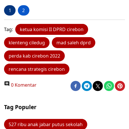
1
2
Tag:
ketua komisi II DPRD cirebon
klenteng ciledug
mad saleh dprd
perda kab cirebon 2022
rencana strategis cirebon
0 Komentar
Tag Populer
527 ribu anak jabar putus sekolah