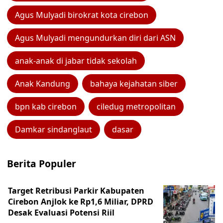
Agus Mulyadi birokrat kota cirebon
Agus Mulyadi mengundurkan diri dari ASN
anak-anak di jabar tidak sekolah
Anak Kandung
bahaya kejahatan siber
bpn kab cirebon
ciledug metropolitan
Damkar sindanglaut
dasar
Berita Populer
Target Retribusi Parkir Kabupaten
Cirebon Anjlok ke Rp1,6 Miliar, DPRD
Desak Evaluasi Potensi Riil