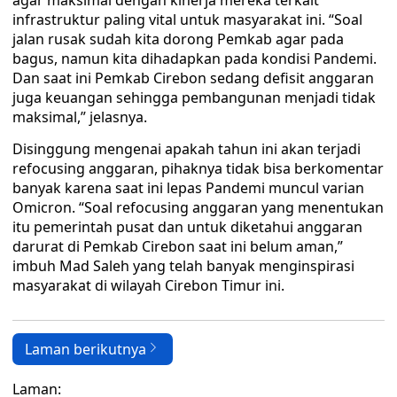
agar maksimal dengan kinerja mereka terkait
infrastruktur paling vital untuk masyarakat ini. “Soal
jalan rusak sudah kita dorong Pemkab agar pada
bagus, namun kita dihadapkan pada kondisi Pandemi.
Dan saat ini Pemkab Cirebon sedang defisit anggaran
juga keuangan sehingga pembangunan menjadi tidak
maksimal,” jelasnya.
Disinggung mengenai apakah tahun ini akan terjadi
refocusing anggaran, pihaknya tidak bisa berkomentar
banyak karena saat ini lepas Pandemi muncul varian
Omicron. “Soal refocusing anggaran yang menentukan
itu pemerintah pusat dan untuk diketahui anggaran
darurat di Pemkab Cirebon saat ini belum aman,”
imbuh Mad Saleh yang telah banyak menginspirasi
masyarakat di wilayah Cirebon Timur ini.
Laman berikutnya
Laman: