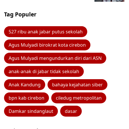
Tag Populer
527 ribu anak jabar putus sekolah
Agus Mulyadi birokrat kota cirebon
Agus Mulyadi mengundurkan diri dari ASN
anak-anak di jabar tidak sekolah
Anak Kandung
bahaya kejahatan siber
bpn kab cirebon
ciledug metropolitan
Damkar sindanglaut
dasar