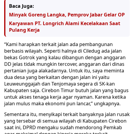
Baca Juga:
Minyak Goreng Langka, Pemprov Jabar Gelar OP
Karyawan PT. Longrich Alami Kecelakaan Saat
Pulang Kerja
“Kami harapkan terkait jalan ada pembangunan
berbasis wilayah. Seperti halnya di Ciledug ada jalan
bekas Gotrok yang kalau dibangun dengan anggaran
DD jelas tidak mungkin tercover, anggaran dari dinas
pertanian juga alakadarnya. Untuk itu, saya meminta
dua desa yang berkaitan dengan jalan ini yaitu
Leuweunggajah dan Tenjomaya segera di SK-kan
Kabupaten saja. Cirebon Timur butuh jalan yang bagus
untuk akses tenaga kerja agar nyaman. Karena ketika
jalan mulus maka ekonomi pun lancar,” ungkapnya.
Sementara itu, menyikapi terkait banyaknya jalan rusak
yang tersebar di semua wilayah di Kabupaten Cirebon
saat ini, DPRD mengaku sudah mendorong Pemkab