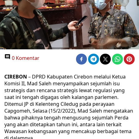
0 Komentar
CIREBON
– DPRD Kabupaten Cirebon melalui Ketua
Komisi II, Mad Saleh menyampaikan sejumlah isu
strategis dan rencana strategis lewat regulasi yang
saat ini tengah digagas oleh kalangan parlemen.
Ditemui JP di Kelenteng Ciledug pada perayaan
Capgomeh, Selasa (15/2/2022), Mad Saleh mengatakan
bahwa pihaknya tengah mengusung sejumlah Perda
yang akan ditetapkan tahun ini, antara lain terkait
Wawasan kebangsaan yang mencakup berbagai tema
di dalamnya.