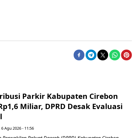
ribusi Parkir Kabupaten Cirebon
Rp1,6 Miliar, DPRD Desak Evaluasi
l
 6 Agu 2026 - 11:56
 Perwakilan Rakyat Daerah (DPRD) Kabupaten Cirebon