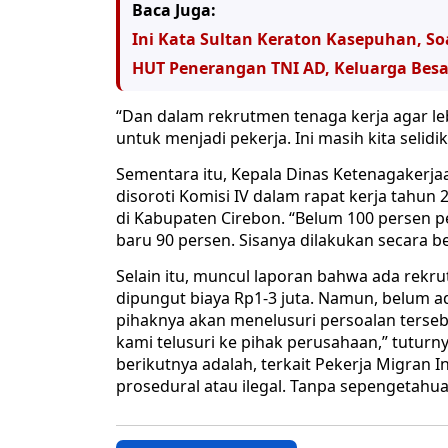
Baca Juga:
Ini Kata Sultan Keraton Kasepuhan, So
HUT Penerangan TNI AD, Keluarga Bes
“Dan dalam rekrutmen tenaga kerja agar le
untuk menjadi pekerja. Ini masih kita selid
Sementara itu, Kepala Dinas Ketenagakerj
disoroti Komisi IV dalam rapat kerja tahun
di Kabupaten Cirebon. “Belum 100 persen 
baru 90 persen. Sisanya dilakukan secara be
Selain itu, muncul laporan bahwa ada rekr
dipungut biaya Rp1-3 juta. Namun, belum a
pihaknya akan menelusuri persoalan terseb
kami telusuri ke pihak perusahaan,” tuturn
berikutnya adalah, terkait Pekerja Migran 
prosedural atau ilegal. Tanpa sepengetahu