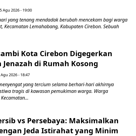
5 Agu 2026 - 19:00
hari yang tenang mendadak berubah mencekam bagi warga
ut, Kecamatan Lemahabang, Kabupaten Cirebon. Sebuah
ambi Kota Cirebon Digegerkan
 Jenazah di Rumah Kosong
 Agu 2026 - 18:47
nyengat yang tercium selama berhari-hari akhirnya
stiwa tragis di kawasan pemukiman warga. Warga
 Kecamatan...
Persib vs Persebaya: Maksimalkan
engan Jeda Istirahat yang Minim