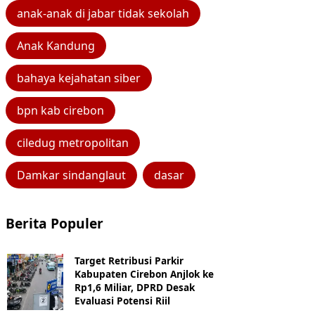
anak-anak di jabar tidak sekolah
Anak Kandung
bahaya kejahatan siber
bpn kab cirebon
ciledug metropolitan
Damkar sindanglaut
dasar
Berita Populer
Target Retribusi Parkir
Kabupaten Cirebon Anjlok ke
Rp1,6 Miliar, DPRD Desak
Evaluasi Potensi Riil