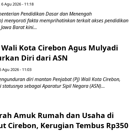
 6 Agu 2026 - 11:18
nterian Pendidikan Dasar dan Menengah
 menyoroti fakta memprihatinkan terkait akses pendidikan
 Jawa Barat kini...
 Wali Kota Cirebon Agus Mulyadi
kan Diri dari ASN
6 Agu 2026 - 11:03
ngunduran diri mantan Penjabat (Pj) Wali Kota Cirebon,
i statusnya sebagai Aparatur Sipil Negara (ASN)...
erah Amuk Rumah dan Usaha di
ut Cirebon, Kerugian Tembus Rp350