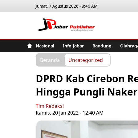
Jumat, 7 Agustus 2026 - 8:46 AM
Jabar Pub
Nasional
Info Jabar
Bandung
Olahrag
Beranda
Uncategorized
DPRD Kab Cirebon Re
Hingga Pungli Nake
Tim Redaksi
Kamis, 20 Jan 2022 - 12:40 AM