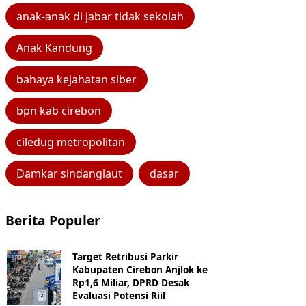
anak-anak di jabar tidak sekolah
Anak Kandung
bahaya kejahatan siber
bpn kab cirebon
ciledug metropolitan
Damkar sindanglaut
dasar
Berita Populer
Target Retribusi Parkir
Kabupaten Cirebon Anjlok ke
Rp1,6 Miliar, DPRD Desak
Evaluasi Potensi Riil