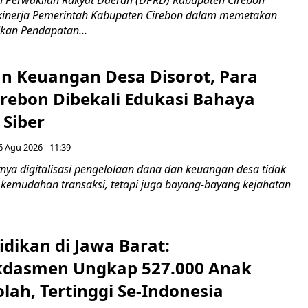
kinerja Pemerintah Kabupaten Cirebon dalam memetakan
kan Pendapatan...
n Keuangan Desa Disorot, Para
irebon Dibekali Edukasi Bahaya
 Siber
6 Agu 2026 - 11:39
ya digitalisasi pengelolaan dana dan keuangan desa tidak
emudahan transaksi, tetapi juga bayang-bayang kejahatan
idikan di Jawa Barat:
dasmen Ungkap 527.000 Anak
lah, Tertinggi Se-Indonesia