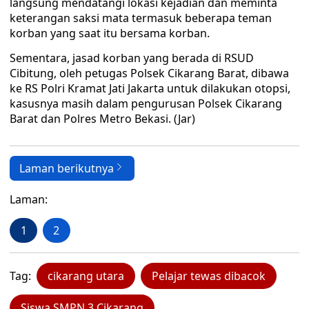
langsung mendatangi lokasi kejadian dan meminta
keterangan saksi mata termasuk beberapa teman
korban yang saat itu bersama korban.
Sementara, jasad korban yang berada di RSUD
Cibitung, oleh petugas Polsek Cikarang Barat, dibawa
ke RS Polri Kramat Jati Jakarta untuk dilakukan otopsi,
kasusnya masih dalam pengurusan Polsek Cikarang
Barat dan Polres Metro Bekasi. (Jar)
Laman berikutnya
Laman:
1
2
Tag:
cikarang utara
Pelajar tewas dibacok
Siswa SMPN 3 Cikarang