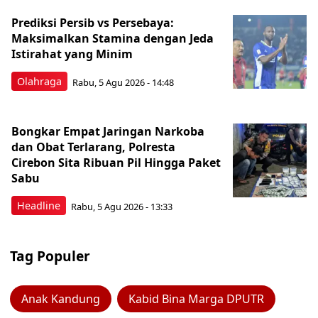
Prediksi Persib vs Persebaya:
Maksimalkan Stamina dengan Jeda
Istirahat yang Minim
Olahraga
Rabu, 5 Agu 2026 - 14:48
Bongkar Empat Jaringan Narkoba
dan Obat Terlarang, Polresta
Cirebon Sita Ribuan Pil Hingga Paket
Sabu
Headline
Rabu, 5 Agu 2026 - 13:33
Tag Populer
Anak Kandung
Kabid Bina Marga DPUTR