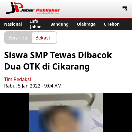
Jabar Publisher
Info
Nasional
Bandung
Olahraga
Cirebon
Jabar
Beranda
Bekasi
Siswa SMP Tewas Dibacok
Dua OTK di Cikarang
Tim Redaksi
Rabu, 5 Jan 2022 - 9:04 AM