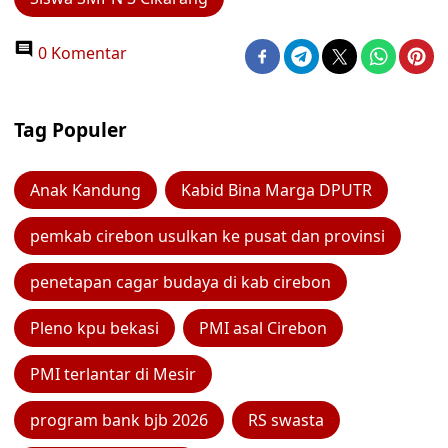
0 Komentar
Tag Populer
Anak Kandung
Kabid Bina Marga DPUTR
pemkab cirebon usulkan ke pusat dan provinsi
penetapan cagar budaya di kab cirebon
Pleno kpu bekasi
PMI asal Cirebon
PMI terlantar di Mesir
program bank bjb 2026
RS swasta