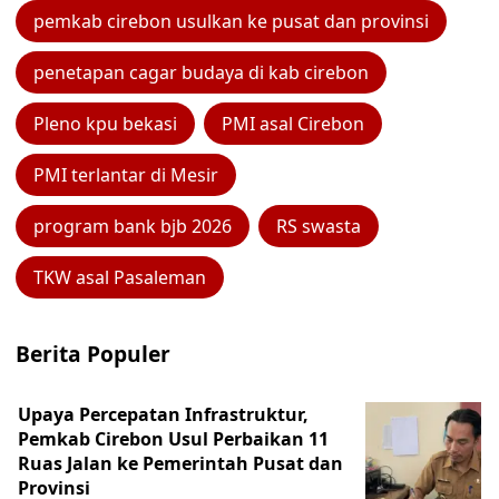
pemkab cirebon usulkan ke pusat dan provinsi
penetapan cagar budaya di kab cirebon
Pleno kpu bekasi
PMI asal Cirebon
PMI terlantar di Mesir
program bank bjb 2026
RS swasta
TKW asal Pasaleman
Berita Populer
Upaya Percepatan Infrastruktur,
Pemkab Cirebon Usul Perbaikan 11
Ruas Jalan ke Pemerintah Pusat dan
Provinsi