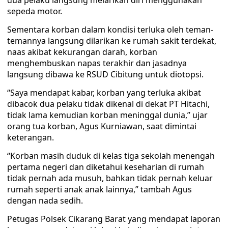
dua pelaku langsung melarikan diri menggunakan
sepeda motor.
Sementara korban dalam kondisi terluka oleh teman-
temannya langsung dilarikan ke rumah sakit terdekat,
naas akibat kekurangan darah, korban
menghembuskan napas terakhir dan jasadnya
langsung dibawa ke RSUD Cibitung untuk diotopsi.
“Saya mendapat kabar, korban yang terluka akibat
dibacok dua pelaku tidak dikenal di dekat PT Hitachi,
tidak lama kemudian korban meninggal dunia,” ujar
orang tua korban, Agus Kurniawan, saat dimintai
keterangan.
“Korban masih duduk di kelas tiga sekolah menengah
pertama negeri dan diketahui keseharian di rumah
tidak pernah ada musuh, bahkan tidak pernah keluar
rumah seperti anak anak lainnya,” tambah Agus
dengan nada sedih.
Petugas Polsek Cikarang Barat yang mendapat laporan