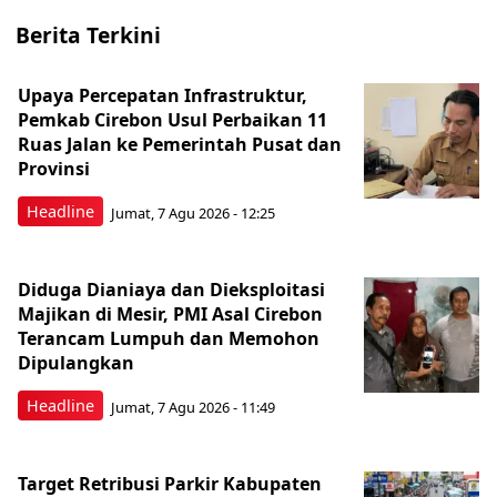
Berita Terkini
Upaya Percepatan Infrastruktur,
Pemkab Cirebon Usul Perbaikan 11
Ruas Jalan ke Pemerintah Pusat dan
Provinsi
Headline
Jumat, 7 Agu 2026 - 12:25
Diduga Dianiaya dan Dieksploitasi
Majikan di Mesir, PMI Asal Cirebon
Terancam Lumpuh dan Memohon
Dipulangkan
Headline
Jumat, 7 Agu 2026 - 11:49
Target Retribusi Parkir Kabupaten