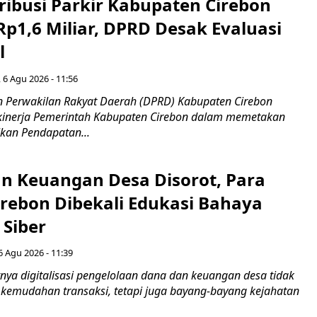
ribusi Parkir Kabupaten Cirebon
Rp1,6 Miliar, DPRD Desak Evaluasi
l
 6 Agu 2026 - 11:56
 Perwakilan Rakyat Daerah (DPRD) Kabupaten Cirebon
kinerja Pemerintah Kabupaten Cirebon dalam memetakan
kan Pendapatan...
n Keuangan Desa Disorot, Para
irebon Dibekali Edukasi Bahaya
 Siber
6 Agu 2026 - 11:39
ya digitalisasi pengelolaan dana dan keuangan desa tidak
emudahan transaksi, tetapi juga bayang-bayang kejahatan