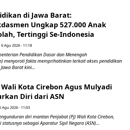
idikan di Jawa Barat:
dasmen Ungkap 527.000 Anak
lah, Tertinggi Se-Indonesia
 6 Agu 2026 - 11:18
nterian Pendidikan Dasar dan Menengah
 menyoroti fakta memprihatinkan terkait akses pendidikan
 Jawa Barat kini...
 Wali Kota Cirebon Agus Mulyadi
kan Diri dari ASN
6 Agu 2026 - 11:03
ngunduran diri mantan Penjabat (Pj) Wali Kota Cirebon,
i statusnya sebagai Aparatur Sipil Negara (ASN)...