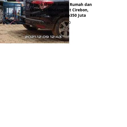
Si Jago Merah Amuk Rumah dan
Usaha di Sindanglaut Cirebon,
Kerugian Tembus Rp350 Juta
Rabu, 5 Agu 2026 - 19:00