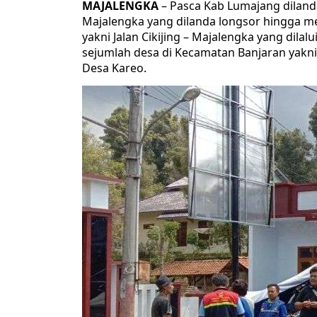
MAJALENGKA
– Pasca Kab Lumajang diland
Majalengka yang dilanda longsor hingga me
yakni Jalan Cikijing – Majalengka yang dilalu
sejumlah desa di Kecamatan Banjaran yakn
Desa Kareo.