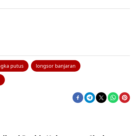
engka putus
longsor banjaran