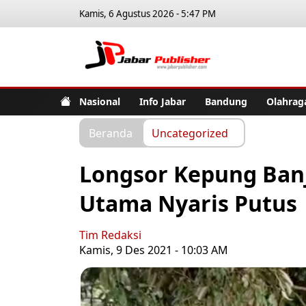
Kamis, 6 Agustus 2026 - 5:47 PM
Jabar Pub
Nasional
Info Jabar
Bandung
Olahrag
Beranda
Uncategorized
Longsor Kepung Banj
Utama Nyaris Putus
Tim Redaksi
Kamis, 9 Des 2021 - 10:03 AM