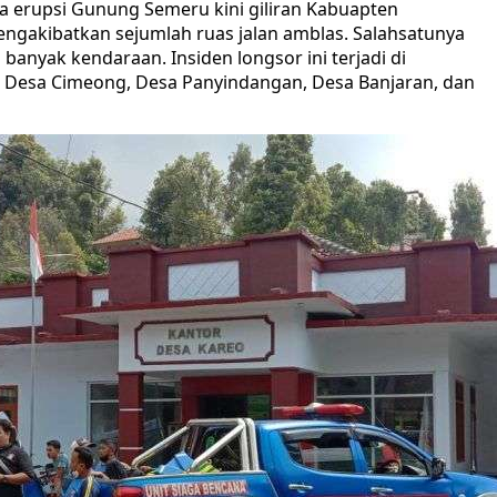
a erupsi Gunung Semeru kini giliran Kabuapten
ngakibatkan sejumlah ruas jalan amblas. Salahsatunya
i banyak kendaraan. Insiden longsor ini terjadi di
i Desa Cimeong, Desa Panyindangan, Desa Banjaran, dan