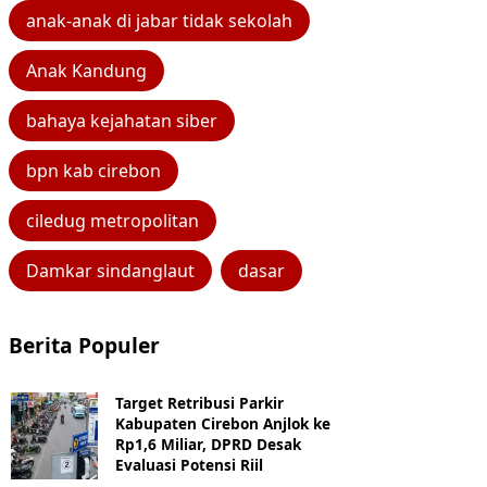
anak-anak di jabar tidak sekolah
Anak Kandung
bahaya kejahatan siber
bpn kab cirebon
ciledug metropolitan
Damkar sindanglaut
dasar
Berita Populer
Target Retribusi Parkir
Kabupaten Cirebon Anjlok ke
Rp1,6 Miliar, DPRD Desak
Evaluasi Potensi Riil