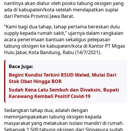
nantinya akan diatur oleh posko tabung oksigen yang
ada di kabupaten/kota setelah mendapatkan suplai
dari Pemda Provinsi Jawa Barat.
“Kami bagi dua tahap, tahap pertama bereskan dulu
supply kepada rumah sakit,” ujarnya dalam rangkaian
acara penerimaan bantuan sekaligus pelepasan
tabung oksigen ke kabupaten/kota di Kantor PT Migas
Hulu Jabar, Kota Bandung, Rabu (14/7/2021).
Baca Juga:
Begini Kondisi Terkini RSUD Waled, Mulai Dari
Stok Obat Hingga BOR
Sudah Kena Lalu Sembuh dan Divaksin, Bupati
Karawang Kembali Positif Covid-19
Sedangkan tahap dua, adalah dengan
meminjampakaikan tabung oksigen kepada
masyarakat yang melakukan isolasi mandiri di rumah.
Sebanyak 1.500 tabung oksigen dari Singapura sudah