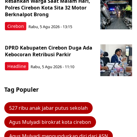
Resahkan Warga Saat Malam Hari,
Polres Cirebon Kota Sita 32 Motor
Berknalpot Brong
Cirebon
Rabu, 5 Agu 2026 - 13:15
DPRD Kabupaten Cirebon Duga Ada
Kebocoran Retribusi Parkir
Headline
Rabu, 5 Agu 2026 - 11:10
Tag Populer
527 ribu anak jabar putus sekolah
Agus Mulyadi birokrat kota cirebon
Agus Mulyadi mengundurkan diri dari ASN