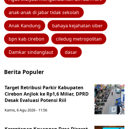
anak-anak di jabar tidak sekolah
Anak Kandung
bahaya kejahatan siber
bpn kab cirebon
ciledug metropolitan
Damkar sindanglaut
dasar
Berita Populer
Target Retribusi Parkir Kabupaten
Cirebon Anjlok ke Rp1,6 Miliar, DPRD
Desak Evaluasi Potensi Riil
Kamis, 6 Agu 2026 - 11:56