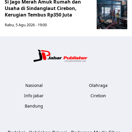
Si Jago Merah Amuk Rumah dan
Usaha di Sindanglaut Cirebon,
Kerugian Tembus Rp350 Juta
Rabu, 5 Agu 2026 - 19:00
Jabar Publ
Nasional
Olahraga
Info Jabar
Cirebon
Bandung