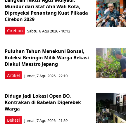
Langkah Taktis Agus Mulyadi:
Mundur dari Staf Ahli Wali Kota,
Diproyeksi Penantang Kuat Pilkada
Cirebon 2029
Cirebon
Sabtu, 8 Agu 2026 - 10:12
Puluhan Tahun Menekuni Bonsai,
Koleksi Beringin Milik Warga Bekasi
Diakui Maestro Jepang
Artikel
Jumat, 7 Agu 2026 - 22:10
Diduga Jadi Lokasi Open BO,
Kontrakan di Babelan Digerebek
Warga
Bekasi
Jumat, 7 Agu 2026 - 21:59