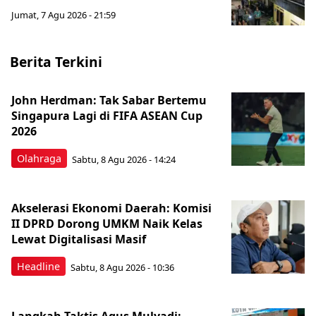
Jumat, 7 Agu 2026 - 21:59
Berita Terkini
John Herdman: Tak Sabar Bertemu
Singapura Lagi di FIFA ASEAN Cup
2026
Olahraga
Sabtu, 8 Agu 2026 - 14:24
Akselerasi Ekonomi Daerah: Komisi
II DPRD Dorong UMKM Naik Kelas
Lewat Digitalisasi Masif
Headline
Sabtu, 8 Agu 2026 - 10:36