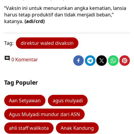
“Vaksin ini untuk menurunkan angka kematian, lansia
harus tetap produktif dan tidak menjadi beban,”
katanya.
(adi/crd)
Tag:
direktur waled divaksin
0 Komentar
Tag Populer
Aan Setyawan
agus mulyadi
Agus Mulyadi mundur dari ASN
ahli staff walikota
Anak Kandung