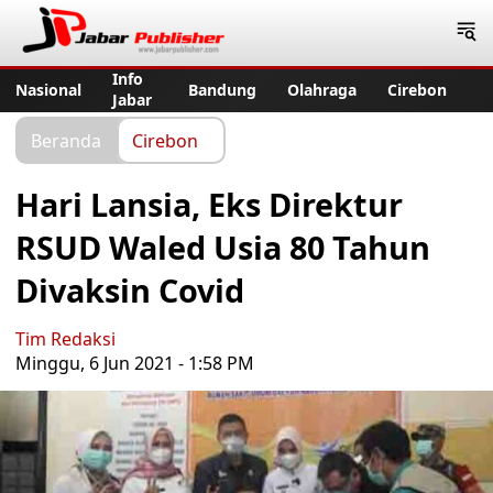
Jabar Publisher
Info
Nasional
Bandung
Olahraga
Cirebon
Jabar
Beranda
Cirebon
Hari Lansia, Eks Direktur
RSUD Waled Usia 80 Tahun
Divaksin Covid
Tim Redaksi
Minggu, 6 Jun 2021 - 1:58 PM