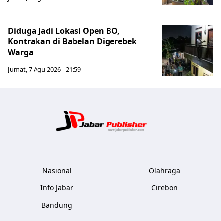
Diduga Jadi Lokasi Open BO,
Kontrakan di Babelan Digerebek
Warga
Jumat, 7 Agu 2026 - 21:59
Jabar Publ
Nasional
Olahraga
Info Jabar
Cirebon
Bandung