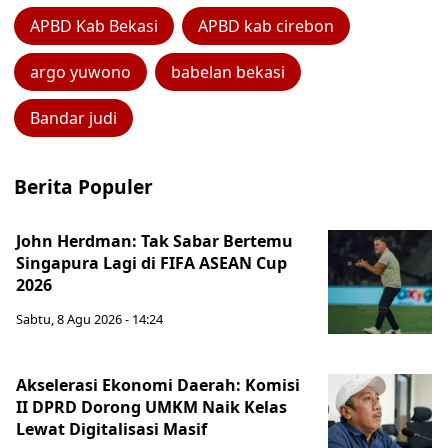
APBD Kab Bekasi
APBD kab cirebon
argo yuwono
babelan bekasi
Bandar judi
Berita Populer
John Herdman: Tak Sabar Bertemu
Singapura Lagi di FIFA ASEAN Cup
2026
Sabtu, 8 Agu 2026 - 14:24
Akselerasi Ekonomi Daerah: Komisi
II DPRD Dorong UMKM Naik Kelas
Lewat Digitalisasi Masif