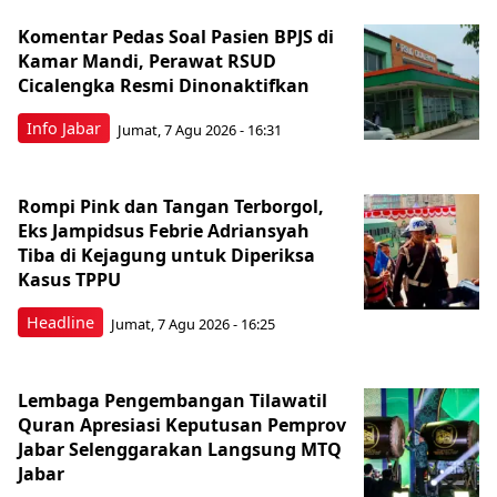
Komentar Pedas Soal Pasien BPJS di
Kamar Mandi, Perawat RSUD
Cicalengka Resmi Dinonaktifkan
Info Jabar
Jumat, 7 Agu 2026 - 16:31
Rompi Pink dan Tangan Terborgol,
Eks Jampidsus Febrie Adriansyah
Tiba di Kejagung untuk Diperiksa
Kasus TPPU
Headline
Jumat, 7 Agu 2026 - 16:25
Lembaga Pengembangan Tilawatil
Quran Apresiasi Keputusan Pemprov
Jabar Selenggarakan Langsung MTQ
Jabar