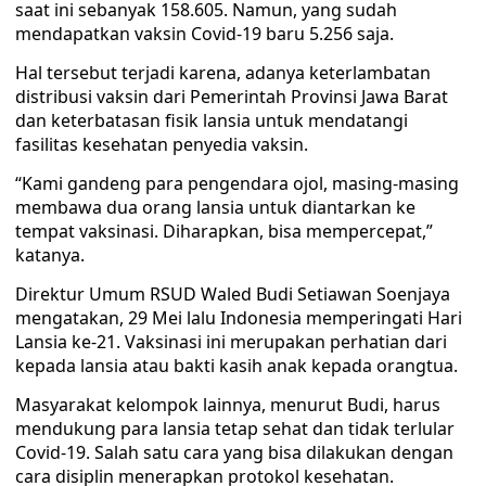
saat ini sebanyak 158.605. Namun, yang sudah
mendapatkan vaksin Covid-19 baru 5.256 saja.
Hal tersebut terjadi karena, adanya keterlambatan
distribusi vaksin dari Pemerintah Provinsi Jawa Barat
dan keterbatasan fisik lansia untuk mendatangi
fasilitas kesehatan penyedia vaksin.
“Kami gandeng para pengendara ojol, masing-masing
membawa dua orang lansia untuk diantarkan ke
tempat vaksinasi. Diharapkan, bisa mempercepat,”
katanya.
Direktur Umum RSUD Waled Budi Setiawan Soenjaya
mengatakan, 29 Mei lalu Indonesia memperingati Hari
Lansia ke-21. Vaksinasi ini merupakan perhatian dari
kepada lansia atau bakti kasih anak kepada orangtua.
Masyarakat kelompok lainnya, menurut Budi, harus
mendukung para lansia tetap sehat dan tidak terlular
Covid-19. Salah satu cara yang bisa dilakukan dengan
cara disiplin menerapkan protokol kesehatan.