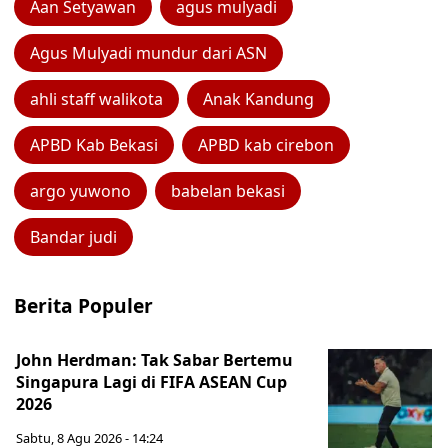
Aan Setyawan
agus mulyadi
Agus Mulyadi mundur dari ASN
ahli staff walikota
Anak Kandung
APBD Kab Bekasi
APBD kab cirebon
argo yuwono
babelan bekasi
Bandar judi
Berita Populer
John Herdman: Tak Sabar Bertemu
Singapura Lagi di FIFA ASEAN Cup
2026
Sabtu, 8 Agu 2026 - 14:24