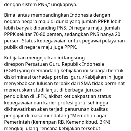
dengan sistem PNS,” ungkapnya.
Bima lantas membandingkan Indonesia dengan
negara-negara maju di dunia yang jumlah PPPK lebih
lebih banyak dibanding PNS. Di negara maju, jumlah
PPPK sekitar 70-80 persen, sedangkan PNS hanya 20
persen. Status kepegawaian untuk pegawai pelayanan
publik di negara maju juga PPPK.
Kebijakan mengejutkan ini langsung
direspon Persatuan Guru Republik Indonesia
(PGRI) yang memandang kebijakan ini sebagai bentuk
diskriminasi terhadap profesi guru.•Kebijakan ini juga
menyebabkan lulusan terbaik dari SMA tidak berminat
meneruskan studi lanjut di berbagai jurusan
pendidikan di LPTK, akibat ketidakpastian status
kepegawaiandan karier profesi guru, sehingga
dikhawatirkan akan terjadi penurunan kualitas
pengajar di masa mendatang.“Memohon agar
Pemerintah (Kemenpan RB, Kemendikbud, BKN)
mengkaji ulang rencana kebijakan tersebut.