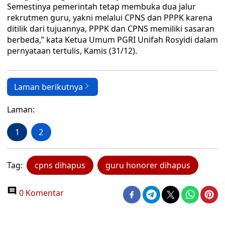
Semestinya pemerintah tetap membuka dua jalur
rekrutmen guru, yakni melalui CPNS dan PPPK karena
ditilik dari tujuannya, PPPK dan CPNS memiliki sasaran
berbeda,” kata Ketua Umum PGRI Unifah Rosyidi dalam
pernyataan tertulis, Kamis (31/12).
Laman berikutnya
Laman:
1
2
Tag:
cpns dihapus
guru honorer dihapus
0 Komentar