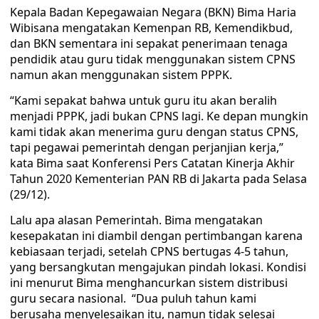
Kepala Badan Kepegawaian Negara (BKN) Bima Haria
Wibisana mengatakan Kemenpan RB, Kemendikbud,
dan BKN sementara ini sepakat penerimaan tenaga
pendidik atau guru tidak menggunakan sistem CPNS
namun akan menggunakan sistem PPPK.
“Kami sepakat bahwa untuk guru itu akan beralih
menjadi PPPK, jadi bukan CPNS lagi. Ke depan mungkin
kami tidak akan menerima guru dengan status CPNS,
tapi pegawai pemerintah dengan perjanjian kerja,”
kata Bima saat Konferensi Pers Catatan Kinerja Akhir
Tahun 2020 Kementerian PAN RB di Jakarta pada Selasa
(29/12).
Lalu apa alasan Pemerintah. Bima mengatakan
kesepakatan ini diambil dengan pertimbangan karena
kebiasaan terjadi, setelah CPNS bertugas 4-5 tahun,
yang bersangkutan mengajukan pindah lokasi. Kondisi
ini menurut Bima menghancurkan sistem distribusi
guru secara nasional. “Dua puluh tahun kami
berusaha menyelesaikan itu, namun tidak selesai