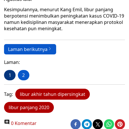
Kesimpulannya, menurut Kang Emil, libur panjang
berpotensi menimbulkan peningkatan kasus COVID-19
namun kedisiplinan masyarakat menerapkan protokol
kesehatan pun meningkat.
Laman berikutnya
Laman:
1
2
Tag:
libur akhir tahun dipersingkat
libur panjang 2020
0 Komentar