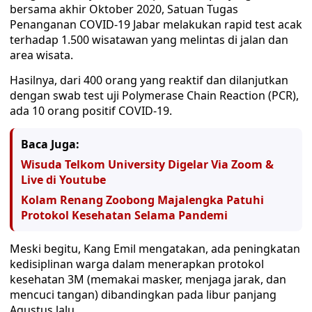
bersama akhir Oktober 2020, Satuan Tugas
Penanganan COVID-19 Jabar melakukan rapid test acak
terhadap 1.500 wisatawan yang melintas di jalan dan
area wisata.
Hasilnya, dari 400 orang yang reaktif dan dilanjutkan
dengan swab test uji Polymerase Chain Reaction (PCR),
ada 10 orang positif COVID-19.
Baca Juga:
Wisuda Telkom University Digelar Via Zoom &
Live di Youtube
Kolam Renang Zoobong Majalengka Patuhi
Protokol Kesehatan Selama Pandemi
Meski begitu, Kang Emil mengatakan, ada peningkatan
kedisiplinan warga dalam menerapkan protokol
kesehatan 3M (memakai masker, menjaga jarak, dan
mencuci tangan) dibandingkan pada libur panjang
Agustus lalu.