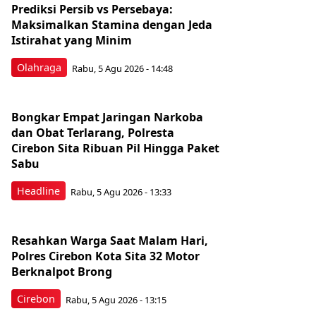
Prediksi Persib vs Persebaya:
Maksimalkan Stamina dengan Jeda
Istirahat yang Minim
Olahraga
Rabu, 5 Agu 2026 - 14:48
Bongkar Empat Jaringan Narkoba
dan Obat Terlarang, Polresta
Cirebon Sita Ribuan Pil Hingga Paket
Sabu
Headline
Rabu, 5 Agu 2026 - 13:33
Resahkan Warga Saat Malam Hari,
Polres Cirebon Kota Sita 32 Motor
Berknalpot Brong
Cirebon
Rabu, 5 Agu 2026 - 13:15