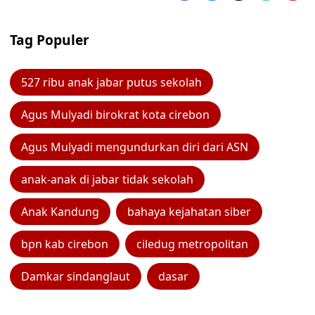
Tag Populer
527 ribu anak jabar putus sekolah
Agus Mulyadi birokrat kota cirebon
Agus Mulyadi mengundurkan diri dari ASN
anak-anak di jabar tidak sekolah
Anak Kandung
bahaya kejahatan siber
bpn kab cirebon
ciledug metropolitan
Damkar sindanglaut
dasar