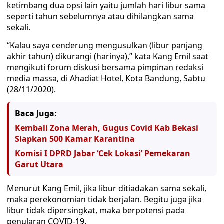
ketimbang dua opsi lain yaitu jumlah hari libur sama
seperti tahun sebelumnya atau dihilangkan sama
sekali.
“Kalau saya cenderung mengusulkan (libur panjang
akhir tahun) dikurangi (harinya),” kata Kang Emil saat
mengikuti forum diskusi bersama pimpinan redaksi
media massa, di Ahadiat Hotel, Kota Bandung, Sabtu
(28/11/2020).
Baca Juga:
Kembali Zona Merah, Gugus Covid Kab Bekasi
Siapkan 500 Kamar Karantina
Komisi I DPRD Jabar ‘Cek Lokasi’ Pemekaran
Garut Utara
Menurut Kang Emil, jika libur ditiadakan sama sekali,
maka perekonomian tidak berjalan. Begitu juga jika
libur tidak dipersingkat, maka berpotensi pada
penularan COVID-19.