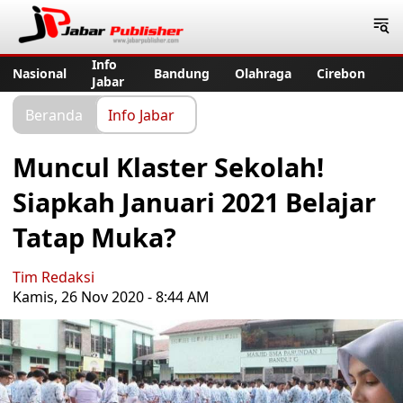
Jabar Publisher
Info
Nasional
Bandung
Olahraga
Cirebon
Jabar
Beranda
Info Jabar
Muncul Klaster Sekolah!
Siapkah Januari 2021 Belajar
Tatap Muka?
Tim Redaksi
Kamis, 26 Nov 2020 - 8:44 AM