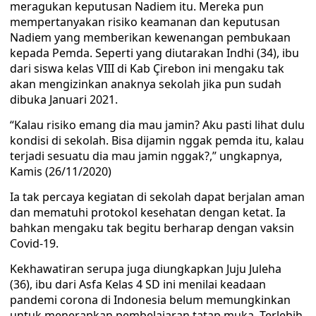
meragukan keputusan Nadiem itu. Mereka pun
mempertanyakan risiko keamanan dan keputusan
Nadiem yang memberikan kewenangan pembukaan
kepada Pemda. Seperti yang diutarakan Indhi (34), ibu
dari siswa kelas VIII di Kab Çirebon ini mengaku tak
akan mengizinkan anaknya sekolah jika pun sudah
dibuka Januari 2021.
“Kalau risiko emang dia mau jamin? Aku pasti lihat dulu
kondisi di sekolah. Bisa dijamin nggak pemda itu, kalau
terjadi sesuatu dia mau jamin nggak?,” ungkapnya,
Kamis (26/11/2020)
Ia tak percaya kegiatan di sekolah dapat berjalan aman
dan mematuhi protokol kesehatan dengan ketat. Ia
bahkan mengaku tak begitu berharap dengan vaksin
Covid-19.
Kekhawatiran serupa juga diungkapkan Juju Juleha
(36), ibu dari Asfa Kelas 4 SD ini menilai keadaan
pandemi corona di Indonesia belum memungkinkan
untuk menerapkan pembelajaran tatap muka. Terlebih