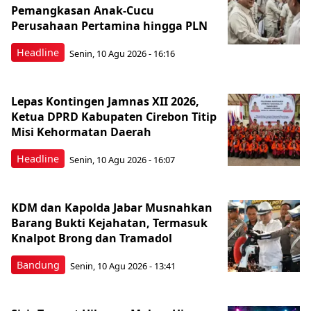
Pemangkasan Anak-Cucu
Perusahaan Pertamina hingga PLN
Headline
Senin, 10 Agu 2026 - 16:16
Lepas Kontingen Jamnas XII 2026,
Ketua DPRD Kabupaten Cirebon Titip
Misi Kehormatan Daerah
Headline
Senin, 10 Agu 2026 - 16:07
KDM dan Kapolda Jabar Musnahkan
Barang Bukti Kejahatan, Termasuk
Knalpot Brong dan Tramadol
Bandung
Senin, 10 Agu 2026 - 13:41