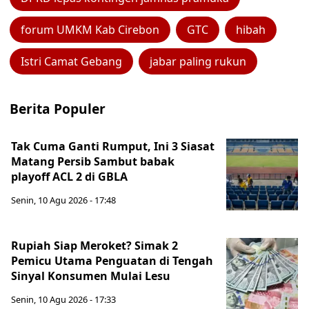
forum UMKM Kab Cirebon
GTC
hibah
Istri Camat Gebang
jabar paling rukun
Berita Populer
Tak Cuma Ganti Rumput, Ini 3 Siasat
Matang Persib Sambut babak
playoff ACL 2 di GBLA
Senin, 10 Agu 2026 - 17:48
Rupiah Siap Meroket? Simak 2
Pemicu Utama Penguatan di Tengah
Sinyal Konsumen Mulai Lesu
Senin, 10 Agu 2026 - 17:33