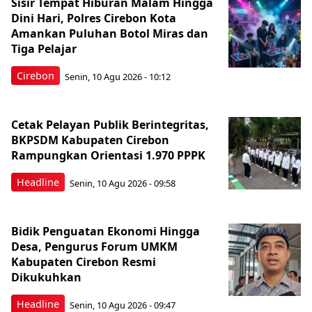
Sisir Tempat Hiburan Malam Hingga
Dini Hari, Polres Cirebon Kota
Amankan Puluhan Botol Miras dan
Tiga Pelajar
Cirebon
Senin, 10 Agu 2026 - 10:12
Cetak Pelayan Publik Berintegritas,
BKPSDM Kabupaten Cirebon
Rampungkan Orientasi 1.970 PPPK
Headline
Senin, 10 Agu 2026 - 09:58
Bidik Penguatan Ekonomi Hingga
Desa, Pengurus Forum UMKM
Kabupaten Cirebon Resmi
Dikukuhkan
Headline
Senin, 10 Agu 2026 - 09:47