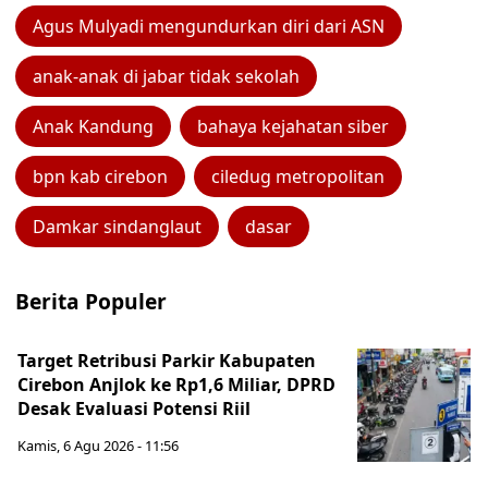
Agus Mulyadi mengundurkan diri dari ASN
anak-anak di jabar tidak sekolah
Anak Kandung
bahaya kejahatan siber
bpn kab cirebon
ciledug metropolitan
Damkar sindanglaut
dasar
Berita Populer
Target Retribusi Parkir Kabupaten
Cirebon Anjlok ke Rp1,6 Miliar, DPRD
Desak Evaluasi Potensi Riil
Kamis, 6 Agu 2026 - 11:56