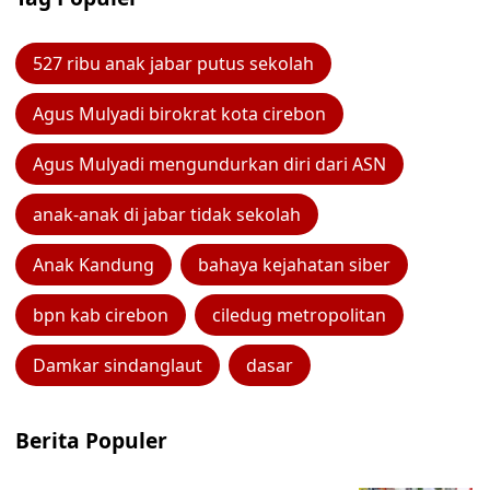
527 ribu anak jabar putus sekolah
Agus Mulyadi birokrat kota cirebon
Agus Mulyadi mengundurkan diri dari ASN
anak-anak di jabar tidak sekolah
Anak Kandung
bahaya kejahatan siber
bpn kab cirebon
ciledug metropolitan
Damkar sindanglaut
dasar
Berita Populer