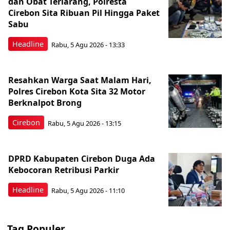
dan Obat Terlarang, Polresta
Cirebon Sita Ribuan Pil Hingga Paket
Sabu
Headline
Rabu, 5 Agu 2026 - 13:33
Resahkan Warga Saat Malam Hari,
Polres Cirebon Kota Sita 32 Motor
Berknalpot Brong
Cirebon
Rabu, 5 Agu 2026 - 13:15
DPRD Kabupaten Cirebon Duga Ada
Kebocoran Retribusi Parkir
Headline
Rabu, 5 Agu 2026 - 11:10
Tag Populer