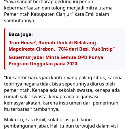
“Saya sangat berharap gedung ini penuh
kebermanfaatan dan tolong menjadi mitra utama
Pemerintah Kabupaten Cianjur,” kata Emil dalam
sambutannya.
Baca Juga:
‘Iron House’, Rumah Unik di Belakang
Mapolresta Cirebon, “70% dari Besi, Yuk Intip”
Gubernur Jabar Minta Semua OPD Punya
Program Unggulan pada 2020
“Ini kantor harus jadi kantor yang paling sibuk, karena
teorinya negara tidak bisa sepenuhnya diurus oleh
pemerintah. Kenapa ada sekolah swasta, kenapa ada
rumah sakit swasta, kenapa ada organisasi
kemasyarakatan, karena instrumen dari pemerintah
itu terbatas,” tambahnya.
Maka itu, kata Emil, kolaborasi jadi kunci
pembangunan Jabar. Hal itu pun terwujud dalam visi