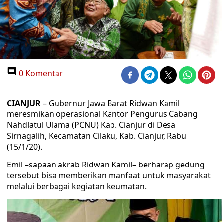
0 Komentar
CIANJUR
– Gubernur Jawa Barat Ridwan Kamil
meresmikan operasional Kantor Pengurus Cabang
Nahdlatul Ulama (PCNU) Kab. Cianjur di Desa
Sirnagalih, Kecamatan Cilaku, Kab. Cianjur, Rabu
(15/1/20).
Emil –sapaan akrab Ridwan Kamil– berharap gedung
tersebut bisa memberikan manfaat untuk masyarakat
melalui berbagai kegiatan keumatan.