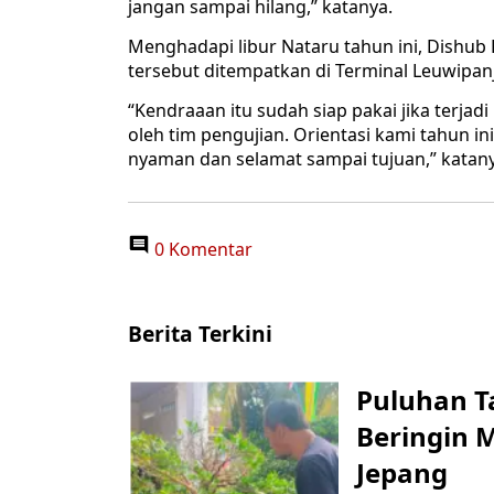
jangan sampai hilang,” katanya.
Menghadapi libur Nataru tahun ini, Dishub
tersebut ditempatkan di Terminal Leuwipan
“Kendraaan itu sudah siap pakai jika terja
oleh tim pengujian. Orientasi kami tahun i
nyaman dan selamat sampai tujuan,” katany
0 Komentar
Berita Terkini
Puluhan T
Beringin 
Jepang