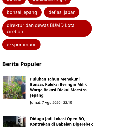
bonsai jepang
deflasi jabar
direktur dan dewas BUMD kota
cirebon
ekspor impor
Berita Populer
Puluhan Tahun Menekuni
Bonsai, Koleksi Beringin Milik
Warga Bekasi Diakui Maestro
Jepang
Jumat, 7 Agu 2026 - 22:10
Diduga Jadi Lokasi Open BO,
Kontrakan di Babelan Digerebek