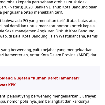
engimbau kepada perusahaan otobis untuk tidak
 Baru (Nataru) 2020. Bahkan Dishub Kota Bandung telah
a pengusaha tetap menaikkan tarif.
at bahwa ada PO yang menaikan tarif di atas batas atas,
di hal demikian untuk mencatat nomor kontek kepala
Kepala Seksi manajemen Angkutan Dishub Kota Bandung,
ab, di Balai Kota Bandung, Jalan Wastukancana, Kamis
at yang berwenang, yaitu pejabat yang mengeluarkan
 dari kementerian, Antar Kota Dalam Provinsi (AKDP) dari
idang Gugatan “Rumah Deret Tamansari”
ewas KPK
nanti pejabat yang berwenang mengeluarkan SK trayek
apa, nomor polisinya, jam berangkat dan karcisnya