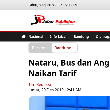
Sabtu, 8 Agustus 2026 - 6:03 AM
Jabar Pub
Nasional
Info Jabar
Bandung
Olahrag
Beranda
Bandung
Nataru, Bus dan Ang
Naikan Tarif
Tim Redaksi
Jumat, 20 Des 2019 - 2:41 AM