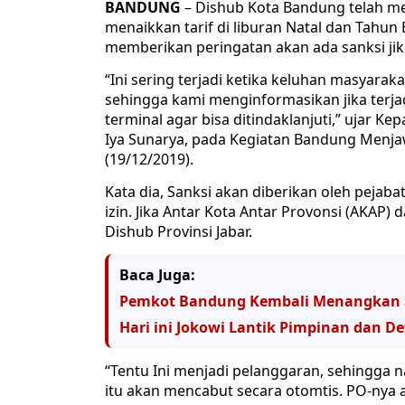
BANDUNG
– Dishub Kota Bandung telah m
menaikkan tarif di liburan Natal dan Tahun
memberikan peringatan akan ada sanksi jik
“Ini sering terjadi ketika keluhan masyarak
sehingga kami menginformasikan jika terja
terminal agar bisa ditindaklanjuti,” ujar 
Iya Sunarya, pada Kegiatan Bandung Menjaw
(19/12/2019).
Kata dia, Sanksi akan diberikan oleh pejab
izin. Jika Antar Kota Antar Provonsi (AKAP)
Dishub Provinsi Jabar.
Baca Juga:
Pemkot Bandung Kembali Menangkan S
Hari ini Jokowi Lantik Pimpinan dan D
“Tentu Ini menjadi pelanggaran, sehingga 
itu akan mencabut secara otomtis. PO-nya 