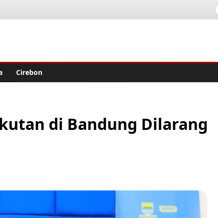
lisher
a
Cirebon
kutan di Bandung Dilarang