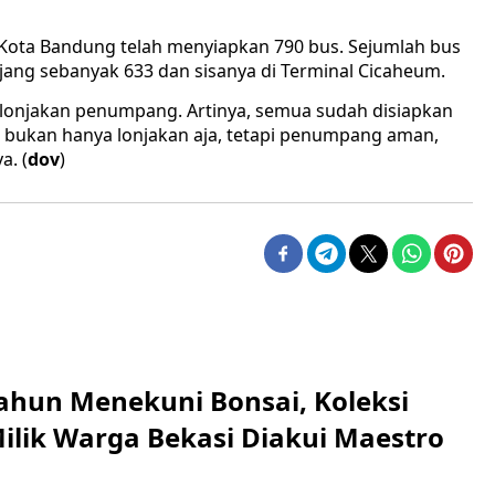
 Kota Bandung telah menyiapkan 790 bus. Sejumlah bus
jang sebanyak 633 dan sisanya di Terminal Cicaheum.
di lonjakan penumpang. Artinya, semua sudah disiapkan
ni bukan hanya lonjakan aja, tetapi penumpang aman,
a. (
dov
)
ahun Menekuni Bonsai, Koleksi
Milik Warga Bekasi Diakui Maestro