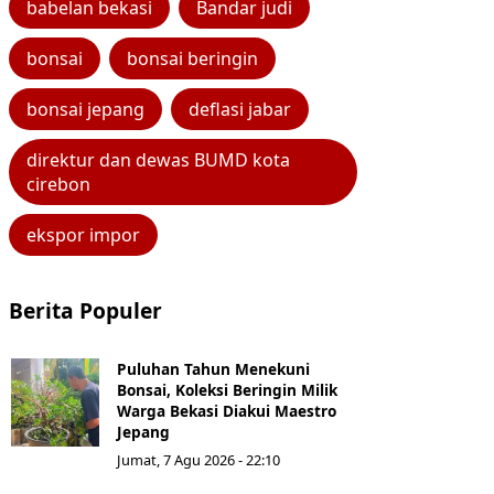
babelan bekasi
Bandar judi
bonsai
bonsai beringin
bonsai jepang
deflasi jabar
direktur dan dewas BUMD kota
cirebon
ekspor impor
Berita Populer
Puluhan Tahun Menekuni
Bonsai, Koleksi Beringin Milik
Warga Bekasi Diakui Maestro
Jepang
Jumat, 7 Agu 2026 - 22:10