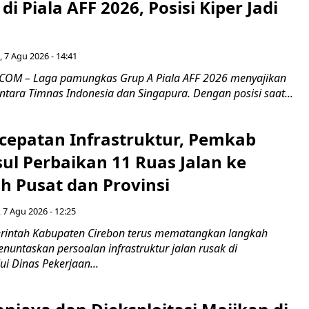
di Piala AFF 2026, Posisi Kiper Jadi
 7 Agu 2026 - 14:41
COM – Laga pamungkas Grup A Piala AFF 2026 menyajikan
ntara Timnas Indonesia dan Singapura. Dengan posisi saat...
cepatan Infrastruktur, Pemkab
ul Perbaikan 11 Ruas Jalan ke
h Pusat dan Provinsi
 7 Agu 2026 - 12:25
intah Kabupaten Cirebon terus mematangkan langkah
enuntaskan persoalan infrastruktur jalan rusak di
ui Dinas Pekerjaan...