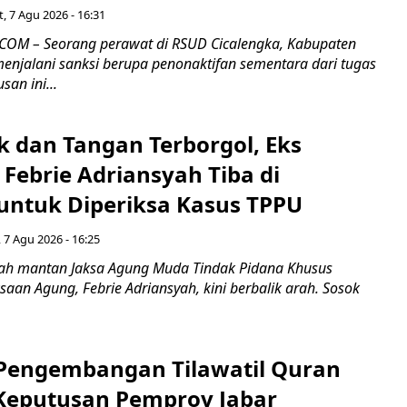
, 7 Agu 2026 - 16:31
COM – Seorang perawat di RSUD Cicalengka, Kabupaten
enjalani sanksi berupa penonaktifan sementara dari tugas
san ini...
k dan Tangan Terborgol, Eks
Febrie Adriansyah Tiba di
untuk Diperiksa Kasus TPPU
 7 Agu 2026 - 16:25
ah mantan Jaksa Agung Muda Tindak Pidana Khusus
saan Agung, Febrie Adriansyah, kini berbalik arah. Sosok
engembangan Tilawatil Quran
 Keputusan Pemprov Jabar