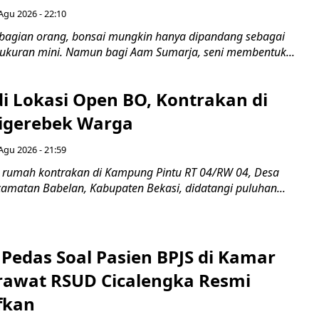
Agu 2026 - 22:10
bagian orang, bonsai mungkin hanya dipandang sebagai
ukuran mini. Namun bagi Aam Sumarja, seni membentuk...
di Lokasi Open BO, Kontrakan di
igerebek Warga
Agu 2026 - 21:59
 rumah kontrakan di Kampung Pintu RT 04/RW 04, Desa
camatan Babelan, Kabupaten Bekasi, didatangi puluhan...
Pedas Soal Pasien BPJS di Kamar
rawat RSUD Cicalengka Resmi
fkan