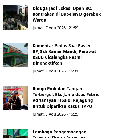
Diduga Jadi Lokasi Open BO,
Kontrakan di Babelan Digerebek
Warga
Jumat, 7 Agu 2026 - 21:59
Komentar Pedas Soal Pasien
BPJS di Kamar Mandi, Perawat
RSUD Cicalengka Resmi
Dinonaktifkan
Jumat, 7 Agu 2026 - 16:31
Rompi Pink dan Tangan
Terborgol, Eks Jampidsus Febrie
Adriansyah Tiba di Kejagung
untuk Diperiksa Kasus TPPU
Jumat, 7 Agu 2026 - 16:25
Lembaga Pengembangan
Tilawatil Quran Apresiasi