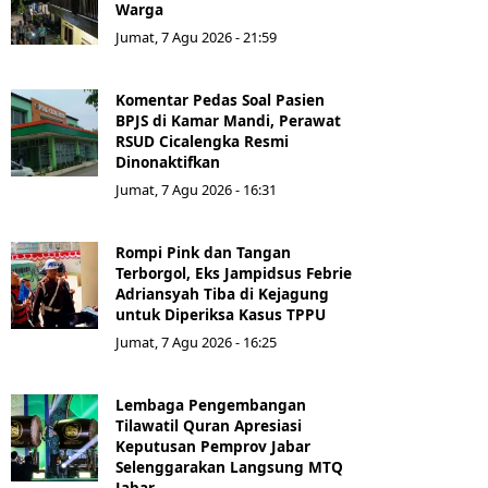
Warga
Jumat, 7 Agu 2026 - 21:59
Komentar Pedas Soal Pasien
BPJS di Kamar Mandi, Perawat
RSUD Cicalengka Resmi
Dinonaktifkan
Jumat, 7 Agu 2026 - 16:31
Rompi Pink dan Tangan
Terborgol, Eks Jampidsus Febrie
Adriansyah Tiba di Kejagung
untuk Diperiksa Kasus TPPU
Jumat, 7 Agu 2026 - 16:25
Lembaga Pengembangan
Tilawatil Quran Apresiasi
Keputusan Pemprov Jabar
Selenggarakan Langsung MTQ
Jabar