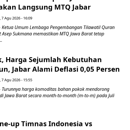
akan Langsung MTQ Jabar
 7 Agu 2026 - 16:09
 Ketua Umum Lembaga Pengembangan Tilawatil Quran
t Asep Sukmana memastikan MTQ Jawa Barat tetap
..
k, Harga Sejumlah Kebutuhan
n, Jabar Alami Deflasi 0,05 Persen
 7 Agu 2026 - 15:55
Turunnya harga komoditas bahan pokok mendorong
i di Jawa Barat secara month-to-month (m-to-m) pada Juli
ine-up Timnas Indonesia vs