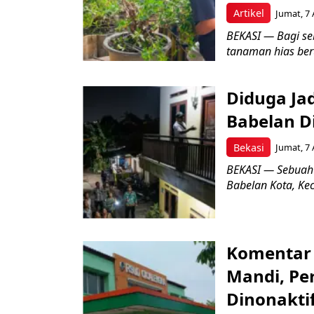
Artikel
Jumat, 7 
BEKASI — Bagi se
tanaman hias ber
Diduga Ja
Babelan D
Bekasi
Jumat, 7 
BEKASI — Sebuah
Babelan Kota, Ke
Komentar 
Mandi, Pe
Dinonakti