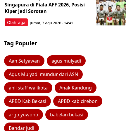
Singapura di Piala AFF 2026, Posisi
Kiper Jadi Sorotan
Olahraga
Jumat, 7 Agu 2026 - 14:41
Tag Populer
Aan Setyawan
agus mulyadi
Agus Mulyadi mundur dari ASN
ahli staff walikota
Anak Kandung
APBD Kab Bekasi
APBD kab cirebon
argo yuwono
babelan bekasi
Bandar judi