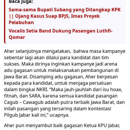
Baca Juga:
Sama-sama Bupati Subang yang Ditangkap KPK
|| Ojang Kasus Suap BPJS, Imas Proyek
Pelabuhan
Vocalis Setia Band Dukung Pasangan Luthfi-
Qomar
Aher selanjutnya mengatakan, bahwa masa kampanye
sebentar lagi akan dilalui para kandidat dan tim
sukses. Maka dirinya inginkan kampanye jadi arena
adu gagasan untuk melaksanakan pembangunan di
Jawa Barat. Disamping adu gagasan, Aher berpesan
kepada para kandidat, untuk menjaga persatuan
dalam bingkai NKRI. “Maka jauh-jauhlah dari isu hoax,
fitnah, dan SARA, karena semua kandidat pasangan
Cagub – Cawagub adalah putra terbaik Jawa Barat, dan
inilah pasangan yang tersaring dalam kontestasi
Pilgub Jabar kali ini,” ucapnya.
Aher pun menyambut baik gagasan Ketua KPU Jabar,