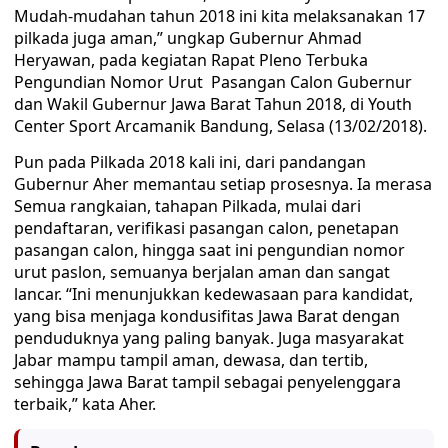
Mudah-mudahan tahun 2018 ini kita melaksanakan 17
pilkada juga aman,” ungkap Gubernur Ahmad
Heryawan, pada kegiatan Rapat Pleno Terbuka
Pengundian Nomor Urut Pasangan Calon Gubernur
dan Wakil Gubernur Jawa Barat Tahun 2018, di Youth
Center Sport Arcamanik Bandung, Selasa (13/02/2018).
Pun pada Pilkada 2018 kali ini, dari pandangan
Gubernur Aher memantau setiap prosesnya. Ia merasa
Semua rangkaian, tahapan Pilkada, mulai dari
pendaftaran, verifikasi pasangan calon, penetapan
pasangan calon, hingga saat ini pengundian nomor
urut paslon, semuanya berjalan aman dan sangat
lancar. “Ini menunjukkan kedewasaan para kandidat,
yang bisa menjaga kondusifitas Jawa Barat dengan
penduduknya yang paling banyak. Juga masyarakat
Jabar mampu tampil aman, dewasa, dan tertib,
sehingga Jawa Barat tampil sebagai penyelenggara
terbaik,” kata Aher.