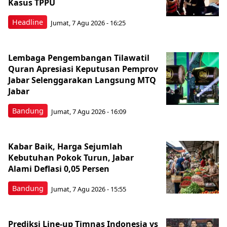
Kasus TPPU
Headline
Jumat, 7 Agu 2026 - 16:25
Lembaga Pengembangan Tilawatil
Quran Apresiasi Keputusan Pemprov
Jabar Selenggarakan Langsung MTQ
Jabar
Bandung
Jumat, 7 Agu 2026 - 16:09
Kabar Baik, Harga Sejumlah
Kebutuhan Pokok Turun, Jabar
Alami Deflasi 0,05 Persen
Bandung
Jumat, 7 Agu 2026 - 15:55
Prediksi Line-up Timnas Indonesia vs