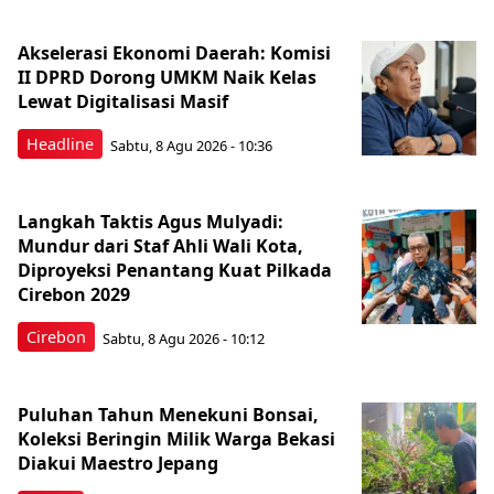
Akselerasi Ekonomi Daerah: Komisi
II DPRD Dorong UMKM Naik Kelas
Lewat Digitalisasi Masif
Headline
Sabtu, 8 Agu 2026 - 10:36
Langkah Taktis Agus Mulyadi:
Mundur dari Staf Ahli Wali Kota,
Diproyeksi Penantang Kuat Pilkada
Cirebon 2029
Cirebon
Sabtu, 8 Agu 2026 - 10:12
Puluhan Tahun Menekuni Bonsai,
Koleksi Beringin Milik Warga Bekasi
Diakui Maestro Jepang