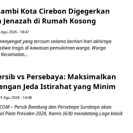
ambi Kota Cirebon Digegerkan
 Jenazah di Rumah Kosong
 Agu 2026 - 18:47
nyengat yang tercium selama berhari-hari akhirnya
stiwa tragis di kawasan pemukiman warga. Warga
 Kecamatan...
Persib vs Persebaya: Maksimalkan
engan Jeda Istirahat yang Minim
5 Agu 2026 - 14:48
COM – Persib Bandung dan Persebaya Surabaya akan
al Piala Presiden 2026, Kamis (6/8) mendatang.Laga klasik