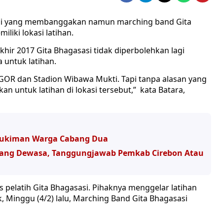
asi yang membanggakan namun marching band Gita
liki lokasi latihan.
khir 2017 Gita Bhagasasi tidak diperbolehkan lagi
 untuk latihan.
GOR dan Stadion Wibawa Mukti. Tapi tanpa alasan yang
kan untuk latihan di lokasi tersebut,” kata Batara,
emukiman Warga Cabang Dua
 Orang Dewasa, Tanggungjawab Pemkab Cirebon Atau
s pelatih Gita Bhagasasi. Pihaknya menggelar latihan
k, Minggu (4/2) lalu, Marching Band Gita Bhagasasi