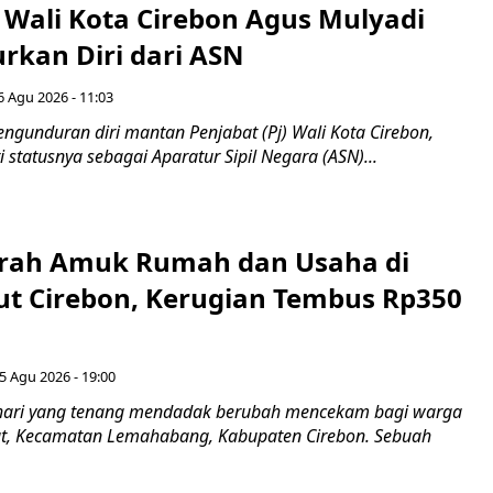
 Wali Kota Cirebon Agus Mulyadi
kan Diri dari ASN
6 Agu 2026 - 11:03
ngunduran diri mantan Penjabat (Pj) Wali Kota Cirebon,
i statusnya sebagai Aparatur Sipil Negara (ASN)...
erah Amuk Rumah dan Usaha di
ut Cirebon, Kerugian Tembus Rp350
5 Agu 2026 - 19:00
hari yang tenang mendadak berubah mencekam bagi warga
ut, Kecamatan Lemahabang, Kabupaten Cirebon. Sebuah