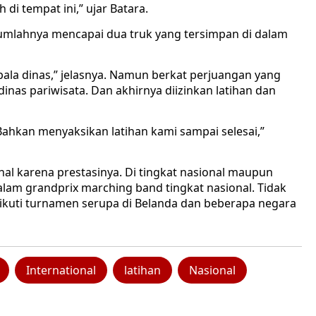
di tempat ini,” ujar Batara.
umlahnya mencapai dua truk yang tersimpan di dalam
kepala dinas,” jelasnya. Namun berkat perjuangan yang
inas pariwisata. Dan akhirnya diizinkan latihan dan
 Bahkan menyaksikan latihan kami sampai selesai,”
nal karena prestasinya. Di tingkat nasional maupun
dalam grandprix marching band tingkat nasional. Tidak
ikuti turnamen serupa di Belanda dan beberapa negara
International
latihan
Nasional