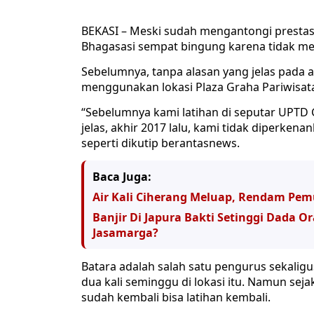
BEKASI – Meski sudah mengantongi prest
Bhagasasi sempat bingung karena tidak memi
Sebelumnya, tanpa alasan yang jelas pada a
menggunakan lokasi Plaza Graha Pariwisata
“Sebelumnya kami latihan di seputar UPTD 
jelas, akhir 2017 lalu, kami tidak diperkenan
seperti dikutip berantasnews.
Baca Juga:
Air Kali Ciherang Meluap, Rendam P
Banjir Di Japura Bakti Setinggi Dada
Jasamarga?
Batara adalah salah satu pengurus sekaligu
dua kali seminggu di lokasi itu. Namun seja
sudah kembali bisa latihan kembali.