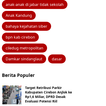
anak-anak di jabar tidak sekolah
Anak Kandung
bahaya kejahatan siber
bpn kab cirebon
ciledug metropolitan
Damkar sindanglaut
dasar
Berita Populer
Target Retribusi Parkir
Kabupaten Cirebon Anjlok ke
Rp1,6 Miliar, DPRD Desak
Evaluasi Potensi Riil