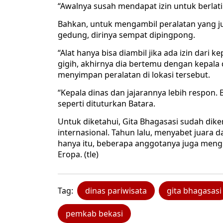
“Awalnya susah mendapat izin untuk berlatih 
Bahkan, untuk mengambil peralatan yang j
gedung, dirinya sempat dipingpong.
“Alat hanya bisa diambil jika ada izin dari 
gigih, akhirnya dia bertemu dengan kepala d
menyimpan peralatan di lokasi tersebut.
“Kepala dinas dan jajarannya lebih respon.
seperti dituturkan Batara.
Untuk diketahui, Gita Bhagasasi sudah dike
internasional. Tahun lalu, menyabet juara 
hanya itu, beberapa anggotanya juga meng
Eropa. (tle)
Tag:
dinas pariwisata
gita bhagasasi
pemkab bekasi