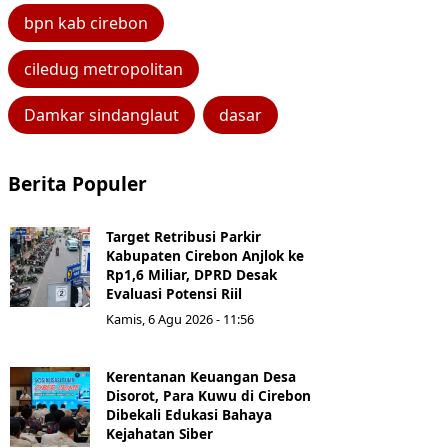
bpn kab cirebon
ciledug metropolitan
Damkar sindanglaut
dasar
Berita Populer
Target Retribusi Parkir
Kabupaten Cirebon Anjlok ke
Rp1,6 Miliar, DPRD Desak
Evaluasi Potensi Riil
Kamis, 6 Agu 2026 - 11:56
Kerentanan Keuangan Desa
Disorot, Para Kuwu di Cirebon
Dibekali Edukasi Bahaya
Kejahatan Siber