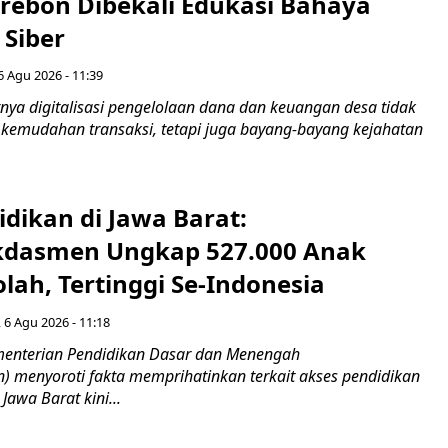
irebon Dibekali Edukasi Bahaya
 Siber
6 Agu 2026 - 11:39
ya digitalisasi pengelolaan dana dan keuangan desa tidak
emudahan transaksi, tetapi juga bayang-bayang kejahatan
idikan di Jawa Barat:
dasmen Ungkap 527.000 Anak
lah, Tertinggi Se-Indonesia
 6 Agu 2026 - 11:18
nterian Pendidikan Dasar dan Menengah
 menyoroti fakta memprihatinkan terkait akses pendidikan
 Jawa Barat kini...