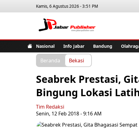
Kamis, 6 Agustus 2026 - 3:51 PM
Jabar Pub
Nasional
Info Jabar
Bandung
Olahrag
Beranda
Bekasi
Seabrek Prestasi, Gi
Bingung Lokasi Lati
Tim Redaksi
Senin, 12 Feb 2018 - 9:16 AM