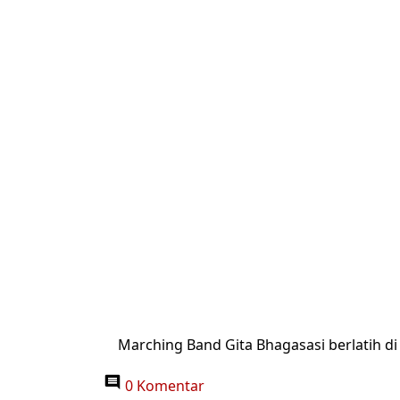
Marching Band Gita Bhagasasi berlatih di
0 Komentar