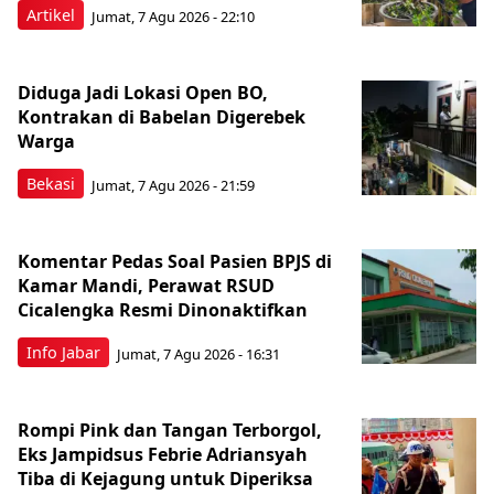
Artikel
Jumat, 7 Agu 2026 - 22:10
Diduga Jadi Lokasi Open BO,
Kontrakan di Babelan Digerebek
Warga
Bekasi
Jumat, 7 Agu 2026 - 21:59
Komentar Pedas Soal Pasien BPJS di
Kamar Mandi, Perawat RSUD
Cicalengka Resmi Dinonaktifkan
Info Jabar
Jumat, 7 Agu 2026 - 16:31
Rompi Pink dan Tangan Terborgol,
Eks Jampidsus Febrie Adriansyah
Tiba di Kejagung untuk Diperiksa