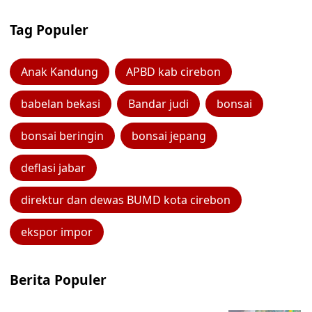
Tag Populer
Anak Kandung
APBD kab cirebon
babelan bekasi
Bandar judi
bonsai
bonsai beringin
bonsai jepang
deflasi jabar
direktur dan dewas BUMD kota cirebon
ekspor impor
Berita Populer