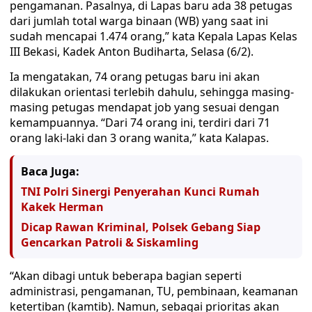
pengamanan. Pasalnya, di Lapas baru ada 38 petugas
dari jumlah total warga binaan (WB) yang saat ini
sudah mencapai 1.474 orang,” kata Kepala Lapas Kelas
III Bekasi, Kadek Anton Budiharta, Selasa (6/2).
Ia mengatakan, 74 orang petugas baru ini akan
dilakukan orientasi terlebih dahulu, sehingga masing-
masing petugas mendapat job yang sesuai dengan
kemampuannya. “Dari 74 orang ini, terdiri dari 71
orang laki-laki dan 3 orang wanita,” kata Kalapas.
Baca Juga:
TNI Polri Sinergi Penyerahan Kunci Rumah
Kakek Herman
Dicap Rawan Kriminal, Polsek Gebang Siap
Gencarkan Patroli & Siskamling
“Akan dibagi untuk beberapa bagian seperti
administrasi, pengamanan, TU, pembinaan, keamanan
ketertiban (kamtib). Namun, sebagai prioritas akan