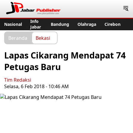
Jabar Publisher
Info
Nasional
Bandung
Olahraga
Cirebon
Jabar
Beranda
Bekasi
Lapas Cikarang Mendapat 74
Petugas Baru
Tim Redaksi
Selasa, 6 Feb 2018 - 10:46 AM