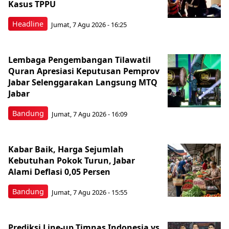
Kasus TPPU
Headline
Jumat, 7 Agu 2026 - 16:25
Lembaga Pengembangan Tilawatil
Quran Apresiasi Keputusan Pemprov
Jabar Selenggarakan Langsung MTQ
Jabar
Bandung
Jumat, 7 Agu 2026 - 16:09
Kabar Baik, Harga Sejumlah
Kebutuhan Pokok Turun, Jabar
Alami Deflasi 0,05 Persen
Bandung
Jumat, 7 Agu 2026 - 15:55
Prediksi Line-up Timnas Indonesia vs