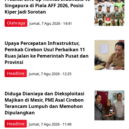
Singapura di Piala AFF 2026, Posisi
Kiper Jadi Sorotan
Olahraga
Jumat, 7 Agu 2026 - 14:41
Upaya Percepatan Infrastruktur,
Pemkab Cirebon Usul Perbaikan 11
Ruas Jalan ke Pemerintah Pusat dan
Provinsi
Headline
Jumat, 7 Agu 2026 - 12:25
Diduga Dianiaya dan Dieksploitasi
Majikan di Mesir, PMI Asal Cirebon
Terancam Lumpuh dan Memohon
Dipulangkan
Headline
Jumat, 7 Agu 2026 - 11:49