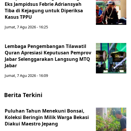
Eks Jampidsus Febrie Adriansyah
Tiba di Kejagung untuk Diperiksa
Kasus TPPU
Jumat, 7 Agu 2026 - 16:25
Lembaga Pengembangan Tilawatil
Quran Apresiasi Keputusan Pemprov
Jabar Selenggarakan Langsung MTQ
Jabar
Jumat, 7 Agu 2026 - 16:09
Berita Terkini
Puluhan Tahun Menekuni Bonsai,
Koleksi Beringin Milik Warga Bekasi
Diakui Maestro Jepang