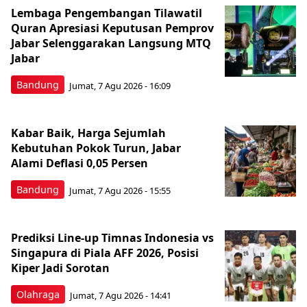
Lembaga Pengembangan Tilawatil
Quran Apresiasi Keputusan Pemprov
Jabar Selenggarakan Langsung MTQ
Jabar
Bandung
Jumat, 7 Agu 2026 - 16:09
Kabar Baik, Harga Sejumlah
Kebutuhan Pokok Turun, Jabar
Alami Deflasi 0,05 Persen
Bandung
Jumat, 7 Agu 2026 - 15:55
Prediksi Line-up Timnas Indonesia vs
Singapura di Piala AFF 2026, Posisi
Kiper Jadi Sorotan
Olahraga
Jumat, 7 Agu 2026 - 14:41