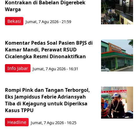
Kontrakan di Babelan Digerebek
Warga
Bekasi
Jumat, 7 Agu 2026 - 21:59
Komentar Pedas Soal Pasien BPJS di
Kamar Mandi, Perawat RSUD
Cicalengka Resmi Dinonaktifkan
Info Jabar
Jumat, 7 Agu 2026 - 16:31
Rompi Pink dan Tangan Terborgol,
Eks Jampidsus Febrie Adriansyah
Tiba di Kejagung untuk Diperiksa
Kasus TPPU
Headline
Jumat, 7 Agu 2026 - 16:25