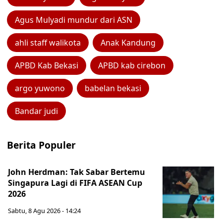
Agus Mulyadi mundur dari ASN
ahli staff walikota
Anak Kandung
APBD Kab Bekasi
APBD kab cirebon
argo yuwono
babelan bekasi
Bandar judi
Berita Populer
John Herdman: Tak Sabar Bertemu
Singapura Lagi di FIFA ASEAN Cup
2026
Sabtu, 8 Agu 2026 - 14:24