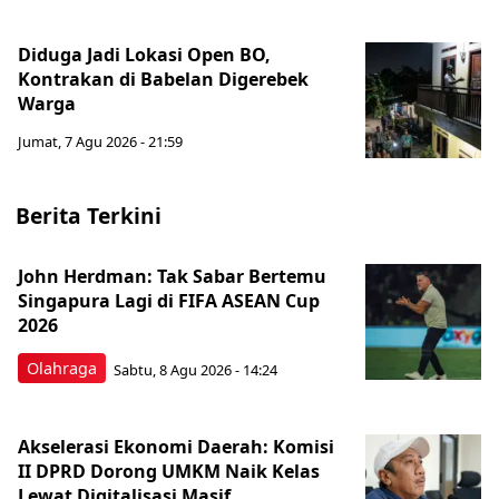
Diduga Jadi Lokasi Open BO,
Kontrakan di Babelan Digerebek
Warga
Jumat, 7 Agu 2026 - 21:59
Berita Terkini
John Herdman: Tak Sabar Bertemu
Singapura Lagi di FIFA ASEAN Cup
2026
Olahraga
Sabtu, 8 Agu 2026 - 14:24
Akselerasi Ekonomi Daerah: Komisi
II DPRD Dorong UMKM Naik Kelas
Lewat Digitalisasi Masif