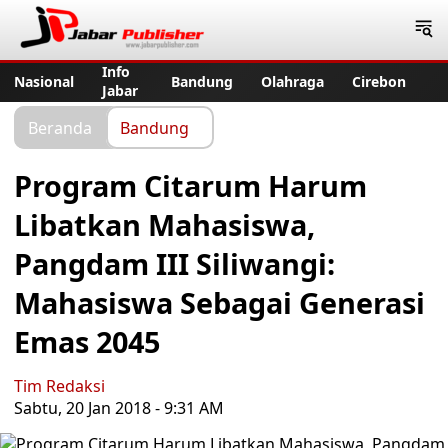
Jabar Publisher
Info
Nasional
Bandung
Olahraga
Cirebon
Jabar
Beranda
Bandung
Program Citarum Harum
Libatkan Mahasiswa,
Pangdam III Siliwangi:
Mahasiswa Sebagai Generasi
Emas 2045
Tim Redaksi
Sabtu, 20 Jan 2018 - 9:31 AM