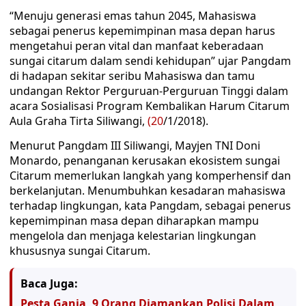
“Menuju generasi emas tahun 2045, Mahasiswa
sebagai penerus kepemimpinan masa depan harus
mengetahui peran vital dan manfaat keberadaan
sungai citarum dalam sendi kehidupan” ujar Pangdam
di hadapan sekitar seribu Mahasiswa dan tamu
undangan Rektor Perguruan-Perguruan Tinggi dalam
acara Sosialisasi Program Kembalikan Harum Citarum
Aula Graha Tirta Siliwangi,
(20
/1/2018).
Menurut Pangdam III Siliwangi, Mayjen TNI Doni
Monardo, penanganan kerusakan ekosistem sungai
Citarum memerlukan langkah yang komperhensif dan
berkelanjutan. Menumbuhkan kesadaran mahasiswa
terhadap lingkungan, kata Pangdam, sebagai penerus
kepemimpinan masa depan diharapkan mampu
mengelola dan menjaga kelestarian lingkungan
khususnya sungai Citarum.
Baca Juga:
Pesta Ganja, 9 Orang Diamankan Polisi Dalam