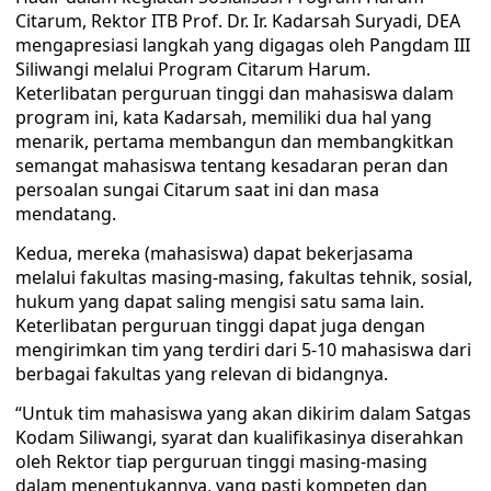
Citarum, Rektor ITB Prof. Dr. Ir. Kadarsah Suryadi, DEA
mengapresiasi langkah yang digagas oleh Pangdam III
Siliwangi melalui Program Citarum Harum.
Keterlibatan perguruan tinggi dan mahasiswa dalam
program ini, kata Kadarsah, memiliki dua hal yang
menarik, pertama membangun dan membangkitkan
semangat mahasiswa tentang kesadaran peran dan
persoalan sungai Citarum saat ini dan masa
mendatang.
Kedua, mereka (mahasiswa) dapat bekerjasama
melalui fakultas masing-masing, fakultas tehnik, sosial,
hukum yang dapat saling mengisi satu sama lain.
Keterlibatan perguruan tinggi dapat juga dengan
mengirimkan tim yang terdiri dari 5-10 mahasiswa dari
berbagai fakultas yang relevan di bidangnya.
“Untuk tim mahasiswa yang akan dikirim dalam Satgas
Kodam Siliwangi, syarat dan kualifikasinya diserahkan
oleh Rektor tiap perguruan tinggi masing-masing
dalam menentukannya, yang pasti kompeten dan