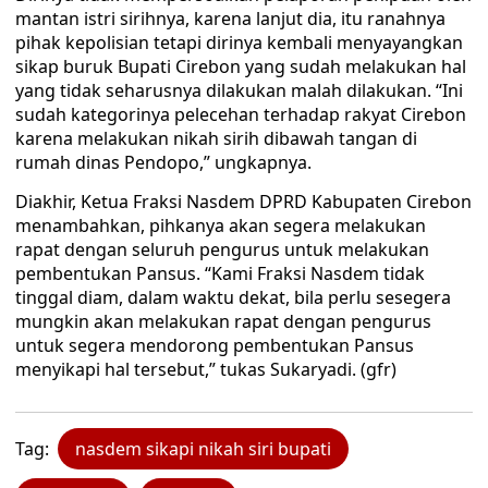
mantan istri sirihnya, karena lanjut dia, itu ranahnya
pihak kepolisian tetapi dirinya kembali menyayangkan
sikap buruk Bupati Cirebon yang sudah melakukan hal
yang tidak seharusnya dilakukan malah dilakukan. “Ini
sudah kategorinya pelecehan terhadap rakyat Cirebon
karena melakukan nikah sirih dibawah tangan di
rumah dinas Pendopo,” ungkapnya.
Diakhir, Ketua Fraksi Nasdem DPRD Kabupaten Cirebon
menambahkan, pihkanya akan segera melakukan
rapat dengan seluruh pengurus untuk melakukan
pembentukan Pansus. “Kami Fraksi Nasdem tidak
tinggal diam, dalam waktu dekat, bila perlu sesegera
mungkin akan melakukan rapat dengan pengurus
untuk segera mendorong pembentukan Pansus
menyikapi hal tersebut,” tukas Sukaryadi. (gfr)
Tag:
nasdem sikapi nikah siri bupati