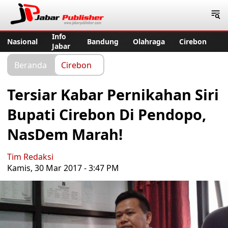
Jabar Publisher
Info
Nasional
Bandung
Olahraga
Cirebon
Jabar
Beranda
Cirebon
Tersiar Kabar Pernikahan Siri
Bupati Cirebon Di Pendopo,
NasDem Marah!
Tim Redaksi
Kamis, 30 Mar 2017 - 3:47 PM