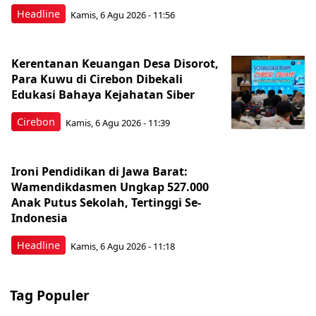
Headline
Kamis, 6 Agu 2026 - 11:56
Kerentanan Keuangan Desa Disorot,
Para Kuwu di Cirebon Dibekali
Edukasi Bahaya Kejahatan Siber
Cirebon
Kamis, 6 Agu 2026 - 11:39
Ironi Pendidikan di Jawa Barat:
Wamendikdasmen Ungkap 527.000
Anak Putus Sekolah, Tertinggi Se-
Indonesia
Headline
Kamis, 6 Agu 2026 - 11:18
Tag Populer