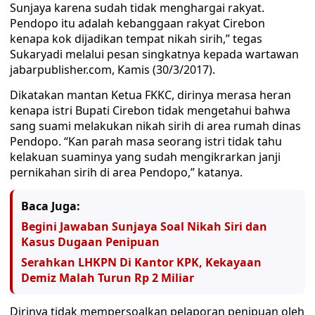
Sunjaya karena sudah tidak menghargai rakyat.
Pendopo itu adalah kebanggaan rakyat Cirebon
kenapa kok dijadikan tempat nikah sirih,” tegas
Sukaryadi melalui pesan singkatnya kepada wartawan
jabarpublisher.com, Kamis (30/3/2017).
Dikatakan mantan Ketua FKKC, dirinya merasa heran
kenapa istri Bupati Cirebon tidak mengetahui bahwa
sang suami melakukan nikah sirih di area rumah dinas
Pendopo. “Kan parah masa seorang istri tidak tahu
kelakuan suaminya yang sudah mengikrarkan janji
pernikahan sirih di area Pendopo,” katanya.
Baca Juga:
Begini Jawaban Sunjaya Soal Nikah Siri dan
Kasus Dugaan Penipuan
Serahkan LHKPN Di Kantor KPK, Kekayaan
Demiz Malah Turun Rp 2 Miliar
Dirinya tidak mempersoalkan pelaporan penipuan oleh