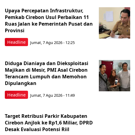
Upaya Percepatan Infrastruktur,
Pemkab Cirebon Usul Perbaikan 11
Ruas Jalan ke Pemerintah Pusat dan
Provinsi
Headline
Jumat, 7 Agu 2026 - 12:25
Diduga Dianiaya dan Dieksploitasi
Majikan di Mesir, PMI Asal Cirebon
Terancam Lumpuh dan Memohon
Dipulangkan
Headline
Jumat, 7 Agu 2026 - 11:49
Target Retribusi Parkir Kabupaten
Cirebon Anjlok ke Rp1,6 Miliar, DPRD
Desak Evaluasi Potensi Riil