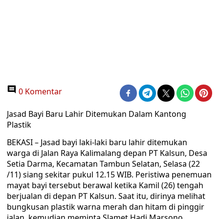
0 Komentar
Jasad Bayi Baru Lahir Ditemukan Dalam Kantong
Plastik
BEKASI – Jasad bayi laki-laki baru lahir ditemukan
warga di Jalan Raya Kalimalang depan PT Kalsun, Desa
Setia Darma, Kecamatan Tambun Selatan, Selasa (22
/11) siang sekitar pukul 12.15 WIB. Peristiwa penemuan
mayat bayi tersebut berawal ketika Kamil (26) tengah
berjualan di depan PT Kalsun. Saat itu, dirinya melihat
bungkusan plastik warna merah dan hitam di pinggir
jalan, kemudian meminta Slamet Hadi Marsono,