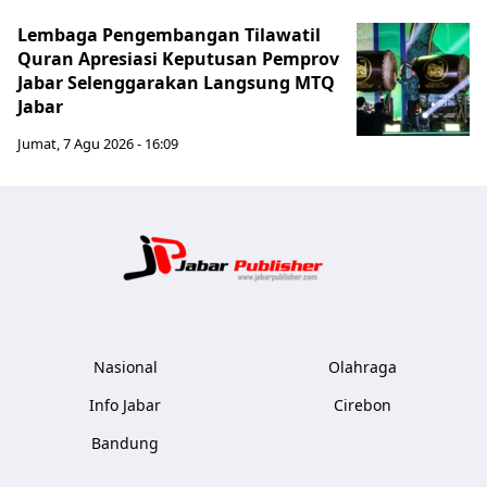
Lembaga Pengembangan Tilawatil
Quran Apresiasi Keputusan Pemprov
Jabar Selenggarakan Langsung MTQ
Jabar
Jumat, 7 Agu 2026 - 16:09
Jabar Publ
Nasional
Olahraga
Info Jabar
Cirebon
Bandung