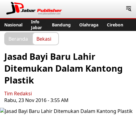
Jabar Publisher
Info
Nasional
Bandung
Olahraga
Cirebon
Jabar
Beranda
Bekasi
Jasad Bayi Baru Lahir
Ditemukan Dalam Kantong
Plastik
Tim Redaksi
Rabu, 23 Nov 2016 - 3:55 AM