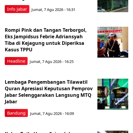
Info Jabar
Jumat, 7 Agu 2026 - 16:31
Rompi Pink dan Tangan Terborgol,
Eks Jampidsus Febrie Adriansyah
Tiba di Kejagung untuk Diperiksa
Kasus TPPU
Headline
Jumat, 7 Agu 2026 - 16:25
Lembaga Pengembangan Tilawatil
Quran Apresiasi Keputusan Pemprov
Jabar Selenggarakan Langsung MTQ
Jabar
Bandung
Jumat, 7 Agu 2026 - 16:09