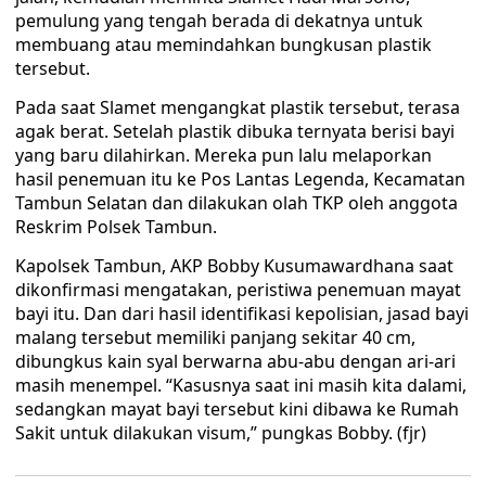
pemulung yang tengah berada di dekatnya untuk
membuang atau memindahkan bungkusan plastik
tersebut.
Pada saat Slamet mengangkat plastik tersebut, terasa
agak berat. Setelah plastik dibuka ternyata berisi bayi
yang baru dilahirkan. Mereka pun lalu melaporkan
hasil penemuan itu ke Pos Lantas Legenda, Kecamatan
Tambun Selatan dan dilakukan olah TKP oleh anggota
Reskrim Polsek Tambun.
Kapolsek Tambun, AKP Bobby Kusumawardhana saat
dikonfirmasi mengatakan, peristiwa penemuan mayat
bayi itu. Dan dari hasil identifikasi kepolisian, jasad bayi
malang tersebut memiliki panjang sekitar 40 cm,
dibungkus kain syal berwarna abu-abu dengan ari-ari
masih menempel. “Kasusnya saat ini masih kita dalami,
sedangkan mayat bayi tersebut kini dibawa ke Rumah
Sakit untuk dilakukan visum,” pungkas Bobby. (fjr)