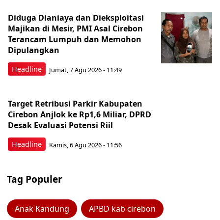
Diduga Dianiaya dan Dieksploitasi
Majikan di Mesir, PMI Asal Cirebon
Terancam Lumpuh dan Memohon
Dipulangkan
Headline
Jumat, 7 Agu 2026 - 11:49
Target Retribusi Parkir Kabupaten
Cirebon Anjlok ke Rp1,6 Miliar, DPRD
Desak Evaluasi Potensi Riil
Headline
Kamis, 6 Agu 2026 - 11:56
Tag Populer
Anak Kandung
APBD kab cirebon