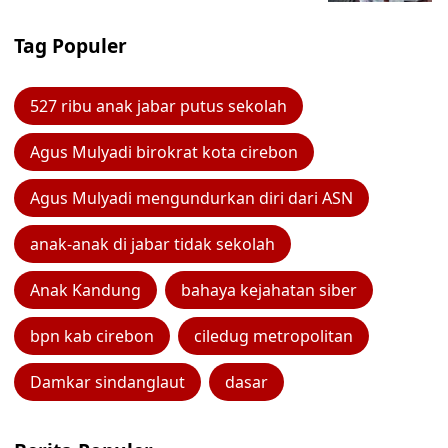
Tag Populer
527 ribu anak jabar putus sekolah
Agus Mulyadi birokrat kota cirebon
Agus Mulyadi mengundurkan diri dari ASN
anak-anak di jabar tidak sekolah
Anak Kandung
bahaya kejahatan siber
bpn kab cirebon
ciledug metropolitan
Damkar sindanglaut
dasar