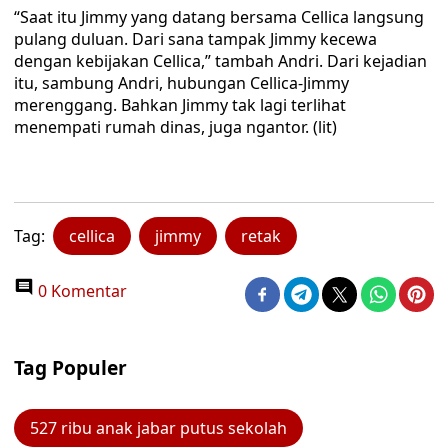
“Saat itu Jimmy yang datang bersama Cellica langsung
pulang duluan. Dari sana tampak Jimmy kecewa
dengan kebijakan Cellica,” tambah Andri. Dari kejadian
itu, sambung Andri, hubungan Cellica-Jimmy
merenggang. Bahkan Jimmy tak lagi terlihat
menempati rumah dinas, juga ngantor. (lit)
Tag:
cellica
jimmy
retak
0 Komentar
Tag Populer
527 ribu anak jabar putus sekolah