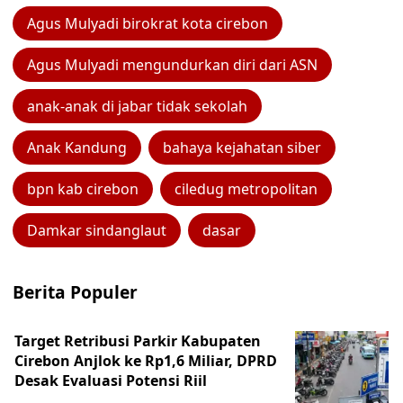
Agus Mulyadi birokrat kota cirebon
Agus Mulyadi mengundurkan diri dari ASN
anak-anak di jabar tidak sekolah
Anak Kandung
bahaya kejahatan siber
bpn kab cirebon
ciledug metropolitan
Damkar sindanglaut
dasar
Berita Populer
Target Retribusi Parkir Kabupaten
Cirebon Anjlok ke Rp1,6 Miliar, DPRD
Desak Evaluasi Potensi Riil