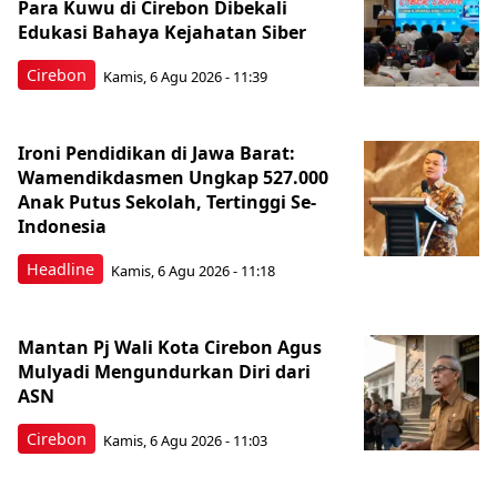
Para Kuwu di Cirebon Dibekali
Edukasi Bahaya Kejahatan Siber
Cirebon
Kamis, 6 Agu 2026 - 11:39
Ironi Pendidikan di Jawa Barat:
Wamendikdasmen Ungkap 527.000
Anak Putus Sekolah, Tertinggi Se-
Indonesia
Headline
Kamis, 6 Agu 2026 - 11:18
Mantan Pj Wali Kota Cirebon Agus
Mulyadi Mengundurkan Diri dari
ASN
Cirebon
Kamis, 6 Agu 2026 - 11:03