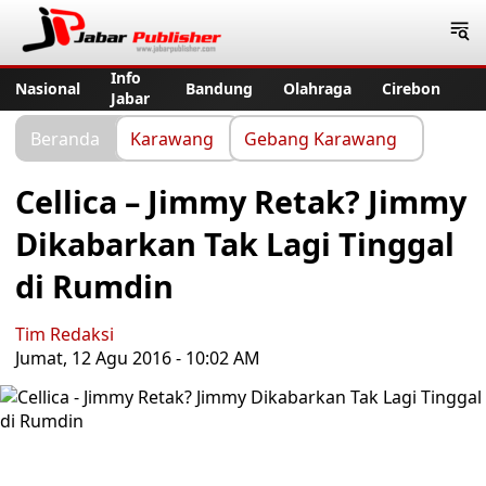
Jabar Publisher
Info
Nasional
Bandung
Olahraga
Cirebon
Jabar
Beranda
Karawang
Gebang Karawang
Cellica – Jimmy Retak? Jimmy
Dikabarkan Tak Lagi Tinggal
di Rumdin
Tim Redaksi
Jumat, 12 Agu 2016 - 10:02 AM