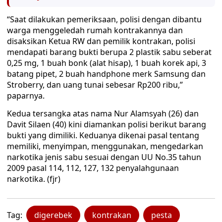
“Saat dilakukan pemeriksaan, polisi dengan dibantu
warga menggeledah rumah kontrakannya dan
disaksikan Ketua RW dan pemilik kontrakan, polisi
mendapati barang bukti berupa 2 plastik sabu seberat
0,25 mg, 1 buah bonk (alat hisap), 1 buah korek api, 3
batang pipet, 2 buah handphone merk Samsung dan
Stroberry, dan uang tunai sebesar Rp200 ribu,”
paparnya.
Kedua tersangka atas nama Nur Alamsyah (26) dan
Davit Silaen (40) kini diamankan polisi berikut barang
bukti yang dimiliki. Keduanya dikenai pasal tentang
memiliki, menyimpan, menggunakan, mengedarkan
narkotika jenis sabu sesuai dengan UU No.35 tahun
2009 pasal 114, 112, 127, 132 penyalahgunaan
narkotika. (fjr)
Tag:
digerebek
kontrakan
pesta