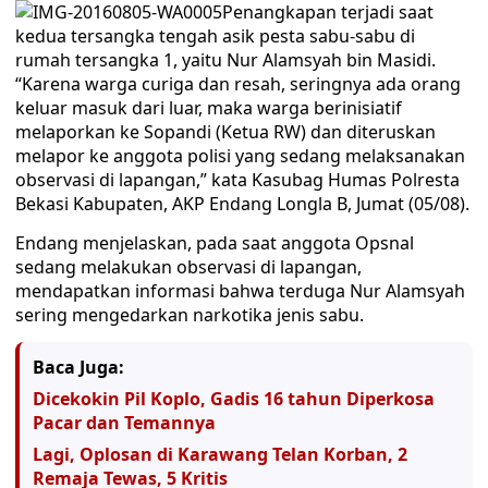
Penangkapan terjadi saat
kedua tersangka tengah asik pesta sabu-sabu di
rumah tersangka 1, yaitu Nur Alamsyah bin Masidi.
“Karena warga curiga dan resah, seringnya ada orang
keluar masuk dari luar, maka warga berinisiatif
melaporkan ke Sopandi (Ketua RW) dan diteruskan
melapor ke anggota polisi yang sedang melaksanakan
observasi di lapangan,” kata Kasubag Humas Polresta
Bekasi Kabupaten, AKP Endang Longla B, Jumat (05/08).
Endang menjelaskan, pada saat anggota Opsnal
sedang melakukan observasi di lapangan,
mendapatkan informasi bahwa terduga Nur Alamsyah
sering mengedarkan narkotika jenis sabu.
Baca Juga:
Dicekokin Pil Koplo, Gadis 16 tahun Diperkosa
Pacar dan Temannya
Lagi, Oplosan di Karawang Telan Korban, 2
Remaja Tewas, 5 Kritis