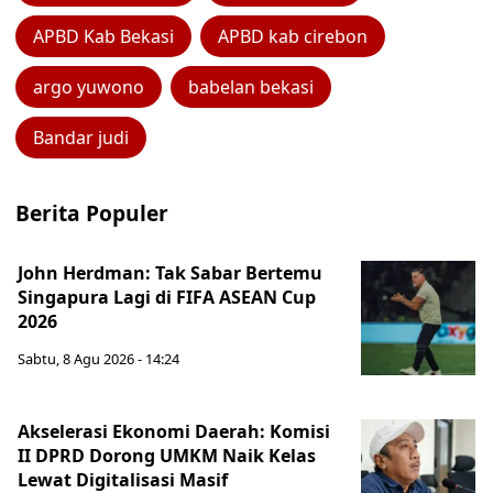
APBD Kab Bekasi
APBD kab cirebon
argo yuwono
babelan bekasi
Bandar judi
Berita Populer
John Herdman: Tak Sabar Bertemu
Singapura Lagi di FIFA ASEAN Cup
2026
Sabtu, 8 Agu 2026 - 14:24
Akselerasi Ekonomi Daerah: Komisi
II DPRD Dorong UMKM Naik Kelas
Lewat Digitalisasi Masif