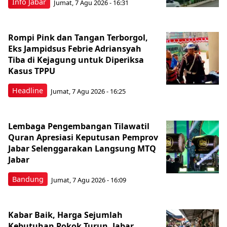
Info Jabar
Jumat, 7 Agu 2026 - 16:31
Rompi Pink dan Tangan Terborgol,
Eks Jampidsus Febrie Adriansyah
Tiba di Kejagung untuk Diperiksa
Kasus TPPU
Headline
Jumat, 7 Agu 2026 - 16:25
Lembaga Pengembangan Tilawatil
Quran Apresiasi Keputusan Pemprov
Jabar Selenggarakan Langsung MTQ
Jabar
Bandung
Jumat, 7 Agu 2026 - 16:09
Kabar Baik, Harga Sejumlah
Kebutuhan Pokok Turun, Jabar