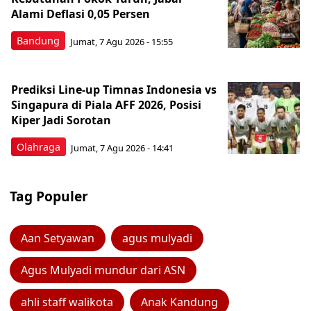
Alami Deflasi 0,05 Persen
Bandung
Jumat, 7 Agu 2026 - 15:55
Prediksi Line-up Timnas Indonesia vs
Singapura di Piala AFF 2026, Posisi
Kiper Jadi Sorotan
Olahraga
Jumat, 7 Agu 2026 - 14:41
Tag Populer
Aan Setyawan
agus mulyadi
Agus Mulyadi mundur dari ASN
ahli staff walikota
Anak Kandung