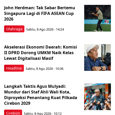
John Herdman: Tak Sabar Bertemu
Singapura Lagi di FIFA ASEAN Cup
2026
Olahraga
Sabtu, 8 Agu 2026 - 14:24
Akselerasi Ekonomi Daerah: Komisi
II DPRD Dorong UMKM Naik Kelas
Lewat Digitalisasi Masif
Headline
Sabtu, 8 Agu 2026 - 10:36
Langkah Taktis Agus Mulyadi:
Mundur dari Staf Ahli Wali Kota,
Diproyeksi Penantang Kuat Pilkada
Cirebon 2029
Cirebon
Sabtu, 8 Agu 2026 - 10:12