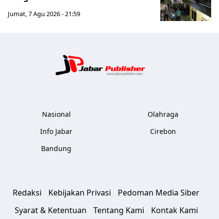
Jumat, 7 Agu 2026 - 21:59
Jabar Publ
Nasional
Olahraga
Info Jabar
Cirebon
Bandung
Redaksi
Kebijakan Privasi
Pedoman Media Siber
Syarat & Ketentuan
Tentang Kami
Kontak Kami