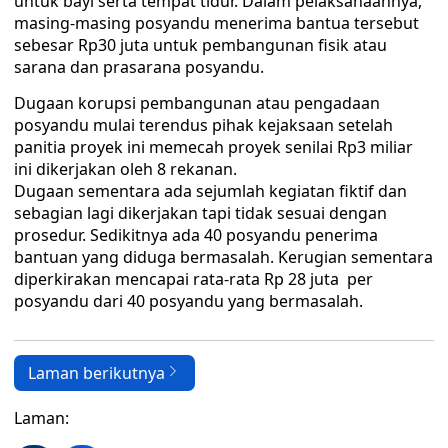
untuk bayi serta tempat tidur. Dalam pelaksanaannya,
masing-masing posyandu menerima bantua tersebut
sebesar Rp30 juta untuk pembangunan fisik atau
sarana dan prasarana posyandu.
Dugaan korupsi pembangunan atau pengadaan
posyandu mulai terendus pihak kejaksaan setelah
panitia proyek ini memecah proyek senilai Rp3 miliar
ini dikerjakan oleh 8 rekanan.
Dugaan sementara ada sejumlah kegiatan fiktif dan
sebagian lagi dikerjakan tapi tidak sesuai dengan
prosedur. Sedikitnya ada 40 posyandu penerima
bantuan yang diduga bermasalah. Kerugian sementara
diperkirakan mencapai rata-rata Rp 28 juta per
posyandu dari 40 posyandu yang bermasalah.
Laman berikutnya
Laman: