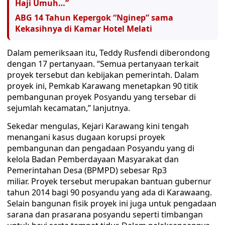
Haji Umuh…”
ABG 14 Tahun Kepergok “Nginep” sama
Kekasihnya di Kamar Hotel Melati
Dalam pemeriksaan itu, Teddy Rusfendi diberondong
dengan 17 pertanyaan. “Semua pertanyaan terkait
proyek tersebut dan kebijakan pemerintah. Dalam
proyek ini, Pemkab Karawang menetapkan 90 titik
pembangunan proyek Posyandu yang tersebar di
sejumlah kecamatan,” lanjutnya.
Sekedar mengulas, Kejari Karawang kini tengah
menangani kasus dugaan korupsi proyek
pembangunan dan pengadaan Posyandu yang di
kelola Badan Pemberdayaan Masyarakat dan
Pemerintahan Desa (BPMPD) sebesar Rp3
miliar. Proyek tersebut merupakan bantuan gubernur
tahun 2014 bagi 90 posyandu yang ada di Karawaang.
Selain bangunan fisik proyek ini juga untuk pengadaan
sarana dan prasarana posyandu seperti timbangan