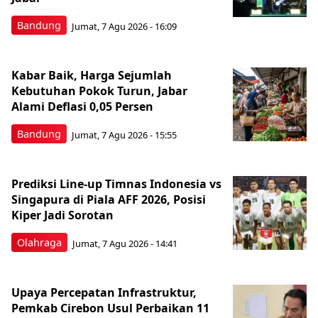
Bandung
Jumat, 7 Agu 2026 - 16:09
Kabar Baik, Harga Sejumlah
Kebutuhan Pokok Turun, Jabar
Alami Deflasi 0,05 Persen
Bandung
Jumat, 7 Agu 2026 - 15:55
Prediksi Line-up Timnas Indonesia vs
Singapura di Piala AFF 2026, Posisi
Kiper Jadi Sorotan
Olahraga
Jumat, 7 Agu 2026 - 14:41
Upaya Percepatan Infrastruktur,
Pemkab Cirebon Usul Perbaikan 11