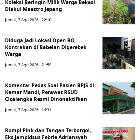
Koleksi Beringin Milik Warga Bekasi
Diakui Maestro Jepang
Jumat, 7 Agu 2026 - 22:10
Diduga Jadi Lokasi Open BO,
Kontrakan di Babelan Digerebek
Warga
Jumat, 7 Agu 2026 - 21:59
Komentar Pedas Soal Pasien BPJS di
Kamar Mandi, Perawat RSUD
Cicalengka Resmi Dinonaktifkan
Jumat, 7 Agu 2026 - 16:31
Rompi Pink dan Tangan Terborgol,
Eks Jampidsus Febrie Adriansyah