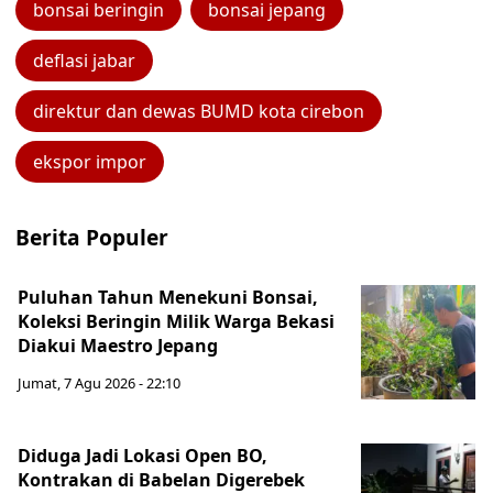
bonsai beringin
bonsai jepang
deflasi jabar
direktur dan dewas BUMD kota cirebon
ekspor impor
Berita Populer
Puluhan Tahun Menekuni Bonsai,
Koleksi Beringin Milik Warga Bekasi
Diakui Maestro Jepang
Jumat, 7 Agu 2026 - 22:10
Diduga Jadi Lokasi Open BO,
Kontrakan di Babelan Digerebek