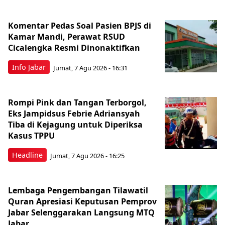
Komentar Pedas Soal Pasien BPJS di
Kamar Mandi, Perawat RSUD
Cicalengka Resmi Dinonaktifkan
Info Jabar
Jumat, 7 Agu 2026 - 16:31
Rompi Pink dan Tangan Terborgol,
Eks Jampidsus Febrie Adriansyah
Tiba di Kejagung untuk Diperiksa
Kasus TPPU
Headline
Jumat, 7 Agu 2026 - 16:25
Lembaga Pengembangan Tilawatil
Quran Apresiasi Keputusan Pemprov
Jabar Selenggarakan Langsung MTQ
Jabar