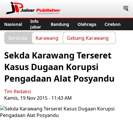
Jabar Publisher
Info
Nasional
Bandung
Olahraga
Cirebon
Jabar
Beranda
Karawang
Gebang Karawang
Sekda Karawang Terseret
Kasus Dugaan Korupsi
Pengadaan Alat Posyandu
Tim Redaksi
Kamis, 19 Nov 2015 - 11:43 AM