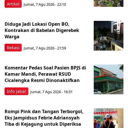
Artikel
Jumat, 7 Agu 2026 - 22:10
Diduga Jadi Lokasi Open BO,
Kontrakan di Babelan Digerebek
Warga
Bekasi
Jumat, 7 Agu 2026 - 21:59
Komentar Pedas Soal Pasien BPJS di
Kamar Mandi, Perawat RSUD
Cicalengka Resmi Dinonaktifkan
Info Jabar
Jumat, 7 Agu 2026 - 16:31
Rompi Pink dan Tangan Terborgol,
Eks Jampidsus Febrie Adriansyah
Tiba di Kejagung untuk Diperiksa