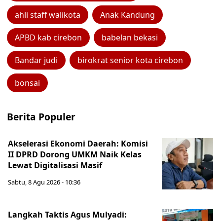
ahli staff walikota
Anak Kandung
APBD kab cirebon
babelan bekasi
Bandar judi
birokrat senior kota cirebon
bonsai
Berita Populer
Akselerasi Ekonomi Daerah: Komisi
II DPRD Dorong UMKM Naik Kelas
Lewat Digitalisasi Masif
Sabtu, 8 Agu 2026 - 10:36
Langkah Taktis Agus Mulyadi: