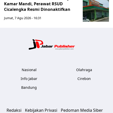
Kamar Mandi, Perawat RSUD
Cicalengka Resmi Dinonaktifkan
Jumat, 7 Agu 2026 - 16:31
Jabar Publ
Nasional
Olahraga
Info Jabar
Cirebon
Bandung
Redaksi
Kebijakan Privasi
Pedoman Media Siber