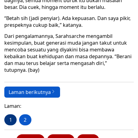
baginya, semua moment buruk itu bukan masalah
besar. Dia cuek, hingga moment itu berlalu.
“Betah sih (jadi penyiar). Ada kepuasan. Dan saya pikir,
prespeknya cukup baik,” katanya.
Dari pengalamannya, Sarahsarche mengambil
kesimpulan, buat generasi muda jangan takut untuk
mencoba sesuatu yang diyakini bisa membawa
kebaikan buat kehidupan dan masa depannya. “Berani
dan mau terus belajar serta mengasah diri,”
tutupnya. (bay)
Laman berikutnya
Laman:
1
2