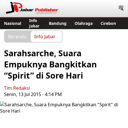
Jabar Publisher
Info
Nasional
Bandung
Olahraga
Cirebon
Jabar
Beranda
Info Jabar
Sarahsarche, Suara
Empuknya Bangkitkan
“Spirit” di Sore Hari
Tim Redaksi
Senin, 13 Jul 2015 - 4:14 PM