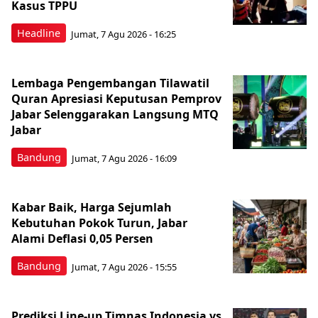
Kasus TPPU
Headline
Jumat, 7 Agu 2026 - 16:25
Lembaga Pengembangan Tilawatil
Quran Apresiasi Keputusan Pemprov
Jabar Selenggarakan Langsung MTQ
Jabar
Bandung
Jumat, 7 Agu 2026 - 16:09
Kabar Baik, Harga Sejumlah
Kebutuhan Pokok Turun, Jabar
Alami Deflasi 0,05 Persen
Bandung
Jumat, 7 Agu 2026 - 15:55
Prediksi Line-up Timnas Indonesia vs