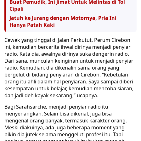
Buat Pemudik, Ini Jimat Untuk Melintas di Tol
Cipali
Jatuh ke Jurang dengan Motornya, Pria Ini
Hanya Patah Kaki
Cewek yang tinggal di Jalan Perkutut, Perum Cirebon
ini, kemudian bercerita ihwal dirinya menjadi penyiar
radio. Kata dia, awalnya dirinya suka dengerin radio.
Dari sana, munculah keinginan untuk menjadi penyiar
radio. Kemudian, dia dikenalin sama orang yang
bergelut di bidang penyiaran di Cirebon. “Kebetulan
orang itu ahli dalam hal penyiaran. Saya sampai diberi
kesempatan untuk belajar, kemudian mencoba siaran,
dan jadi deh kayak sekarang,” ucapnya.
Bagi Sarahsarche, menjadi penyiar radio itu
menyenangkan. Selain bisa dikenal, juga bisa
mengenal orang banyak, termasuk karakter orang.
Meski diakuinya, ada juga beberapa moment yang
bikin dia jutek selama menggeluti profesi itu. Tapi