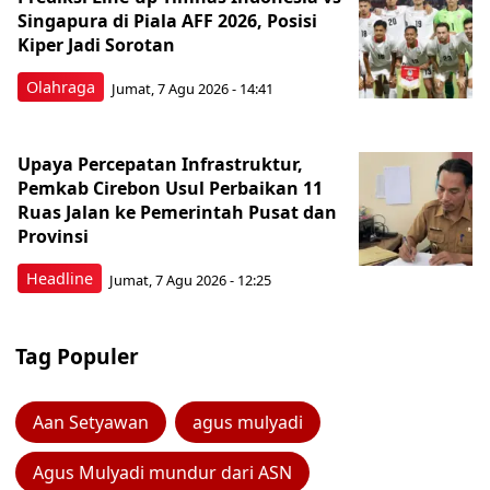
Singapura di Piala AFF 2026, Posisi
Kiper Jadi Sorotan
Olahraga
Jumat, 7 Agu 2026 - 14:41
Upaya Percepatan Infrastruktur,
Pemkab Cirebon Usul Perbaikan 11
Ruas Jalan ke Pemerintah Pusat dan
Provinsi
Headline
Jumat, 7 Agu 2026 - 12:25
Tag Populer
Aan Setyawan
agus mulyadi
Agus Mulyadi mundur dari ASN