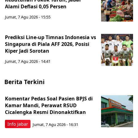
Alami Deflasi 0,05 Persen
Jumat, 7 Agu 2026 - 15:55
Prediksi Line-up Timnas Indonesia vs
Singapura di Piala AFF 2026, Posisi
Kiper Jadi Sorotan
Jumat, 7 Agu 2026 - 14:41
Berita Terkini
Komentar Pedas Soal Pasien BPJS di
Kamar Mandi, Perawat RSUD
Cicalengka Resmi Dinonaktifkan
Info Jabar
Jumat, 7 Agu 2026 - 16:31