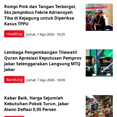
Rompi Pink dan Tangan Terborgol,
Eks Jampidsus Febrie Adriansyah
Tiba di Kejagung untuk Diperiksa
Kasus TPPU
Headline
Jumat, 7 Agu 2026 - 16:25
Lembaga Pengembangan Tilawatil
Quran Apresiasi Keputusan Pemprov
Jabar Selenggarakan Langsung MTQ
Jabar
Bandung
Jumat, 7 Agu 2026 - 16:09
Kabar Baik, Harga Sejumlah
Kebutuhan Pokok Turun, Jabar
Alami Deflasi 0,05 Persen