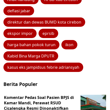
deflasi jabar
direktur dan dewas BUMD kota cirebon
ekspor impor
eprsib
harga bahan pokok turun
ikon
Kabid Bina Marga DPUTR
kasus eks jampidsus febrie adriansyah
Berita Populer
Komentar Pedas Soal Pasien BPJS di
Kamar Mandi, Perawat RSUD
Cicalengka Resmi Dinonaktifkan